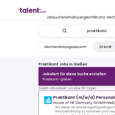
Jobsuche
Gehaltsvergleich
Brutto-Net
Veröffentlichungsdatum
25 km
Praktikant Jobs in Gießen
Jobalert für diese Suche erstellen
Praktikant • gießen
Zuletzt aktualisiert: vor über 30 Tagen
Praktikant (m/w/d) Personal
House of HR Germany GmbH
•
Gieß
Wir bieten dir eine einzigartige Möglichk
Berufserfahrung zu sammeln und neue