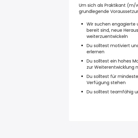
Um sich als Praktikant (m/w/
grundlegende Voraussetzun
Wir suchen engagierte u
bereit sind, neue Hera
weiterzuentwickeln
Du solltest motiviert un
erlernen
Du solltest ein hohes 
zur Weiterentwicklung 
Du solltest für mindes
Verfügung stehen
Du solltest teamfähig 