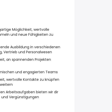
gartige Möglichkeit, wertvolle
mmeln und neue Fähigkeiten zu
sende Ausbildung in verschiedenen
ng, Vertrieb und Personalwesen
keit, an spannenden Projekten
namischen und engagierten Teams
keit, wertvolle Kontakte zu knüpfen
rweitern
en Arbeitsaufgaben bieten wir dir
en und Vergünstigungen