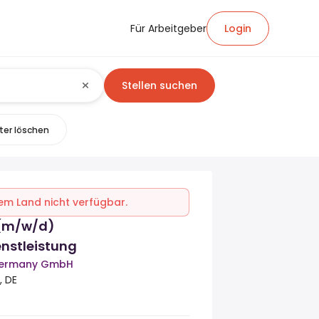
Für Arbeitgeber
Login
Stellen suchen
lter löschen
inem Land nicht verfügbar.
 (m/w/d)
nstleistung
Germany GmbH
, DE