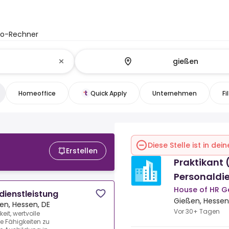
to-Rechner
Homeoffice
Quick Apply
Unternehmen
Fi
Diese Stelle ist in de
Erstellen
Praktikant
Personaldie
House of HR 
dienstleistung
Gießen, Hessen
en, Hessen, DE
Vor 30+ Tagen
eit, wertvolle
 Fähigkeiten zu