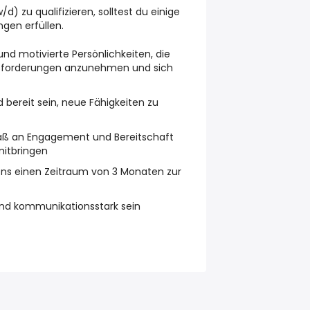
d) zu qualifizieren, solltest du einige
gen erfüllen.
nd motivierte Persönlichkeiten, die
usforderungen anzunehmen und sich
d bereit sein, neue Fähigkeiten zu
Maß an Engagement und Bereitschaft
mitbringen
tens einen Zeitraum von 3 Monaten zur
und kommunikationsstark sein