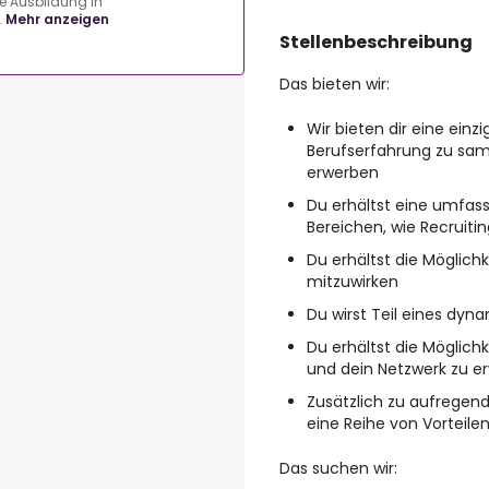
e Ausbildung in
.
Mehr anzeigen
Stellenbeschreibung
Das bieten wir:
Wir bieten dir eine einzi
Berufserfahrung zu sa
erwerben
Du erhältst eine umfas
Bereichen, wie Recruiti
Du erhältst die Möglich
mitzuwirken
Du wirst Teil eines dy
Du erhältst die Möglich
und dein Netzwerk zu e
Zusätzlich zu aufregend
eine Reihe von Vorteil
Das suchen wir: