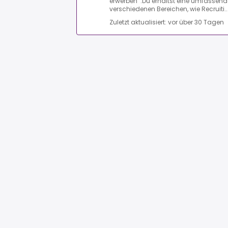
erwerben .Du erhältst eine umfassend
verschiedenen Bereichen, wie Recruiti..
Zuletzt aktualisiert: vor über 30 Tagen