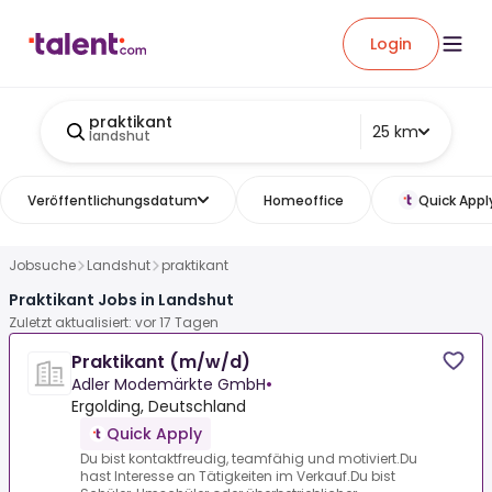
Login
praktikant
25 km
landshut
Veröffentlichungsdatum
Homeoffice
Quick Appl
Jobsuche
Landshut
praktikant
Praktikant Jobs in Landshut
Zuletzt aktualisiert: vor 17 Tagen
Praktikant (m/w/d)
Adler Modemärkte GmbH
•
Ergolding, Deutschland
Quick Apply
Du bist kontaktfreudig, teamfähig und motiviert.Du
hast Interesse an Tätigkeiten im Verkauf.Du bist