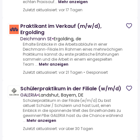
echten Praxisauf...
Mehr anzeigen
Zuletzt aktualisiert: vor 17 Tagen
Praktikant im Verkauf (m/w/d),
Ergolding
Deichmann SE
•
Ergolding, de
Erhalte Einblicke in die Arbeitsabläufe in einer
Deichmann-Filiale.Im Rahmen eines mehrwöchigen
Praktikums kannst du erste praktische Erfahrungen
sammeln und die Arbeit in einem eingespielten
Team ...
Mehr anzeigen
Zuletzt aktualisiert: vor 21 Tagen
•
Gesponsert
Schülerpraktikum in der Filiale (w/m/d)
GALERIA
•
Landshut, Bayern, DE
Schülerpraktikum in der Filiale (w/m/d).Du bist
aktuell Schüler / Schülerin und hast Lust, einen
Einblick in die spannende Welt des Einzelhandels zu
gewinnen?Bei GALERIA hast du die Chance während
...
Mehr anzeigen
Zuletzt aktualisiert: vor über 30 Tagen