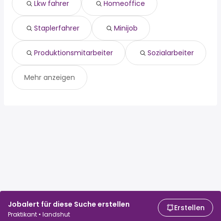
produktionsmitarbeiter
Lkw fahrer
Homeoffice
sozialarbeiter
Staplerfahrer
Minijob
Produktionsmitarbeiter
Sozialarbeiter
Mehr anzeigen
Jobalert für diese Suche erstellen
Erstellen
Praktikant • landshut