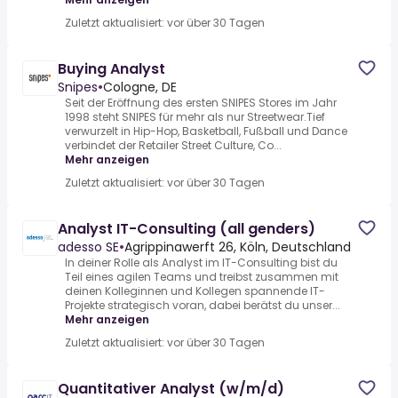
Zuletzt aktualisiert: vor über 30 Tagen
Buying Analyst
Snipes
•
Cologne, DE
Seit der Eröffnung des ersten SNIPES Stores im Jahr
1998 steht SNIPES für mehr als nur Streetwear.Tief
verwurzelt in Hip-Hop, Basketball, Fußball und Dance
verbindet der Retailer Street Culture, Co...
Mehr anzeigen
Zuletzt aktualisiert: vor über 30 Tagen
Analyst IT-Consulting (all genders)
adesso SE
•
Agrippinawerft 26, Köln, Deutschland
In deiner Rolle als Analyst im IT-Consulting bist du
Teil eines agilen Teams und treibst zusammen mit
deinen Kolleginnen und Kollegen spannende IT-
Projekte strategisch voran, dabei berätst du unser...
Mehr anzeigen
Zuletzt aktualisiert: vor über 30 Tagen
Quantitativer Analyst (w/m/d)