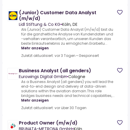
(Junior) Customer Data Analyst
(m/w/d)
Lidl Stiftung & Co KG
•
Köln, DE
Als (Junior) Customer Data Analyst (m/w/d) bist du
für die ganzheitliche Analyse von Kundendaten und
-verhalten verantwortlich, um unseren Kunden das
beste Einkaufserlebnis zu ermöglichen.Erarbeitu...
Mehr anzeigen
Zuletzt aktualisiert: vor 3 Tagen
•
Gesponsert
Business Analyst (all genders)
Eurowings Digital GmbH
•
Cologne
As a Business Analyst (all genders) you will lead the
end-to-end design and delivery of data-driven
solutions within the aviation domain.This role
bridges business needs and technical capabilities,...
Mehr anzeigen
Zuletzt aktualisiert: vor über 30 Tagen
Product Owner (m/w/d)
BRUNATA-METRONA GmbH
•
Köln