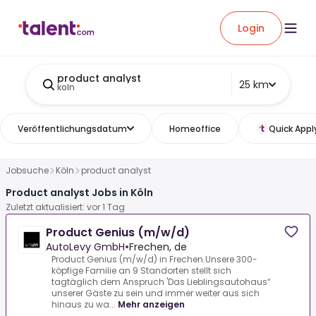
Login
product analyst
25 km
koln
Veröffentlichungsdatum
Homeoffice
Quick Appl
Jobsuche
Köln
product analyst
Product analyst Jobs in Köln
Zuletzt aktualisiert: vor 1 Tag
Product Genius (m/w/d)
AutoLevy GmbH
•
Frechen, de
Product Genius (m/w/d) in Frechen.Unsere 300-
köpfige Familie an 9 Standorten stellt sich
tagtäglich dem Anspruch 'Das Lieblingsautohaus“
unserer Gäste zu sein und immer weiter aus sich
hinaus zu wa...
Mehr anzeigen