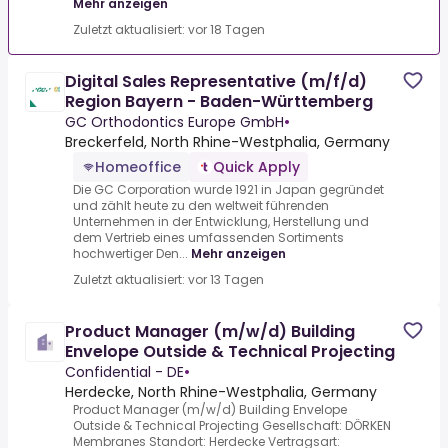
Mehr anzeigen
Zuletzt aktualisiert: vor 18 Tagen
Digital Sales Representative (m/f/d)
Region Bayern - Baden-Württemberg
GC Orthodontics Europe GmbH
•
Breckerfeld, North Rhine-Westphalia, Germany
Homeoffice
Quick Apply
Die GC Corporation wurde 1921 in Japan gegründet
und zählt heute zu den weltweit führenden
Unternehmen in der Entwicklung, Herstellung und
dem Vertrieb eines umfassenden Sortiments
hochwertiger Den...
Mehr anzeigen
Zuletzt aktualisiert: vor 13 Tagen
Product Manager (m/w/d) Building
Envelope Outside & Technical Projecting
Confidential - DE
•
Herdecke, North Rhine-Westphalia, Germany
Product Manager (m/w/d) Building Envelope
Outside & Technical Projecting Gesellschaft: DÖRKEN
Membranes Standort: Herdecke Vertragsart: