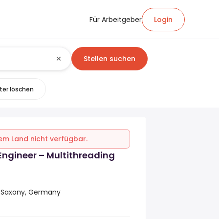
Für Arbeitgeber
Login
Stellen suchen
lter löschen
inem Land nicht verfügbar.
Engineer – Multithreading
r Saxony, Germany