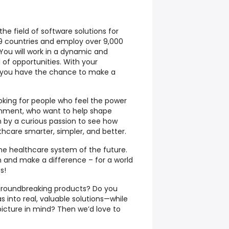
he field of software solutions for
19 countries and employ over 9,000
ou will work in a dynamic and
 of opportunities. With your
you have the chance to make a
oking for people who feel the power
ronment, who want to help shape
 by a curious passion to see how
care smarter, simpler, and better.
he healthcare system of the future.
n and make a difference –
for a world
s!
groundbreaking products? Do you
s into real, valuable solutions—while
picture in mind? Then we’d love to