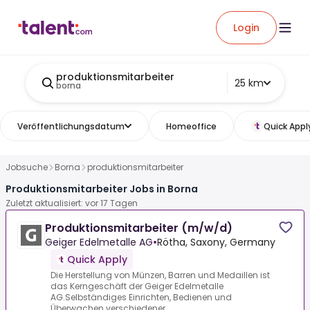
Login
produktionsmitarbeiter
25 km
borna
Veröffentlichungsdatum
Homeoffice
Quick Appl
Jobsuche
Borna
produktionsmitarbeiter
Produktionsmitarbeiter Jobs in Borna
Zuletzt aktualisiert: vor 17 Tagen
Produktionsmitarbeiter (m/w/d)
Geiger Edelmetalle AG
•
Rötha, Saxony, Germany
Quick Apply
Die Herstellung von Münzen, Barren und Medaillen ist
das Kerngeschäft der Geiger Edelmetalle
AG.Selbständiges Einrichten, Bedienen und
Überwachen verschiedener