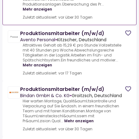
Produktionsanlagen.Überwachung des Pr...
Mehr anzeigen
Zuletzt aktualisiert: vor über 30 Tagen
Produktionsmitarbeiter (m/w/d)
Avento Personal
•
Kitzscher, Deutschland
Attraktives Gehalt ab 15,29 € pro Stunde.Vollzeitstelle
mit 40 Stunden pro Woche.Abwechslungsreiche
Tätigkeiten in der Logistik.Arbeiten im Früh- und
Spätschichtsystem.Ein freundliches und motivier...
Mehr anzeigen
Zuletzt aktualisiert: vor 17 Tagen
Produktionsmitarbeiter (m/w/d)
Bindan GmbH & Co. KG
•
Groitzsch, Deutschland
Hier warten Montage, Qualit&auml;tskontrolle und
Verpackung auf Sie &ndash; in einem freundlichen
Team und mit fairen Konditionen.Montage von
T&uuml;reinsteckschl&ouml;ssern mit
Pr&auml;zision.Qual...
Mehr anzeigen
Zuletzt aktualisiert: vor über 30 Tagen