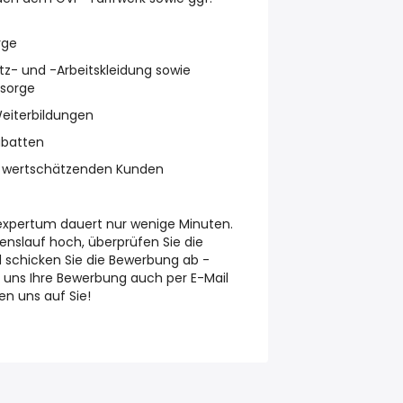
rge
tz- und -Arbeitskleidung sowie
rsorge
eiterbildungen
abatten
i wertschätzenden Kunden
expertum dauert nur wenige Minuten.
enslauf hoch, überprüfen Sie die
chicken Sie die Bewerbung ab -
ie uns Ihre Bewerbung auch per E-Mail
n uns auf Sie!