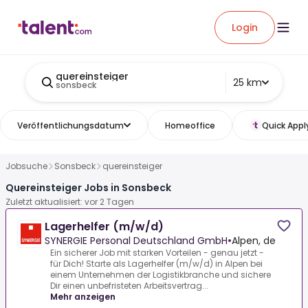
Login
quereinsteiger
25 km
sonsbeck
Veröffentlichungsdatum
Homeoffice
Quick Appl
Jobsuche
Sonsbeck
quereinsteiger
Quereinsteiger Jobs in Sonsbeck
Zuletzt aktualisiert: vor 2 Tagen
Lagerhelfer (m/w/d)
SYNERGIE Personal Deutschland GmbH
•
Alpen, de
Ein sicherer Job mit starken Vorteilen - genau jetzt -
für Dich! Starte als Lagerhelfer (m/w/d) in Alpen bei
einem Unternehmen der Logistikbranche und sichere
Dir einen unbefristeten Arbeitsvertrag...
Mehr anzeigen