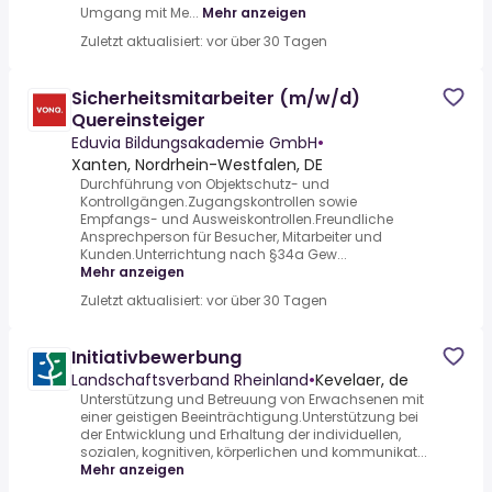
Umgang mit Me...
Mehr anzeigen
Zuletzt aktualisiert: vor über 30 Tagen
Sicherheitsmitarbeiter (m/w/d)
Quereinsteiger
Eduvia Bildungsakademie GmbH
•
Xanten, Nordrhein-Westfalen, DE
Durchführung von Objektschutz- und
Kontrollgängen.Zugangskontrollen sowie
Empfangs- und Ausweiskontrollen.Freundliche
Ansprechperson für Besucher, Mitarbeiter und
Kunden.Unterrichtung nach §34a Gew...
Mehr anzeigen
Zuletzt aktualisiert: vor über 30 Tagen
Initiativbewerbung
Landschaftsverband Rheinland
•
Kevelaer, de
Unterstützung und Betreuung von Erwachsenen mit
einer geistigen Beeinträchtigung.Unterstützung bei
der Entwicklung und Erhaltung der individuellen,
sozialen, kognitiven, körperlichen und kommunikat...
Mehr anzeigen