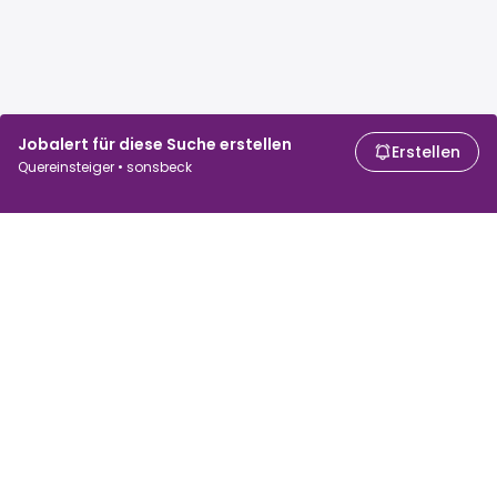
Jobalert für diese Suche erstellen
Erstellen
Quereinsteiger • sonsbeck
Für Arbeitssuchende