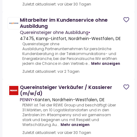
Zuletzt aktualisiert: vor über 30 Tagen
Mitarbeiter im Kundenservice ohne
Ausbildung
Quereinsteiger ohne Ausbildung
•
47475, Kamp-Lintfort, Nordrhein-Westfalen, DE
Quereinsteiger ohne
Ausbildung.Partnerunternehmen für persönliche
Kundenberatung in der Telekommunikations- und
Energiebranche, bei der Personalsuche.Wir eröffnen
jedem die Chance in den Vertrieb e...
Mehr anzeigen
Zuletzt aktualisiert: vor 2 Tagen
Quereinsteiger Verkäufer / Kassierer
(m/w/d)
PENNY
•
Xanten, Nordrhein-Westfalen, DE
PENNY ist Teil der REWE Group und beschäftigt über
31.Märkten, an 10 Logistikstandorten und in den
Zentralen.Im #teampenny sind wir gemeinsam
stark und begegnen uns mit Respekt und
Wertschätzung.Au...
Mehr anzeigen
Zuletzt aktualisiert: vor über 30 Tagen