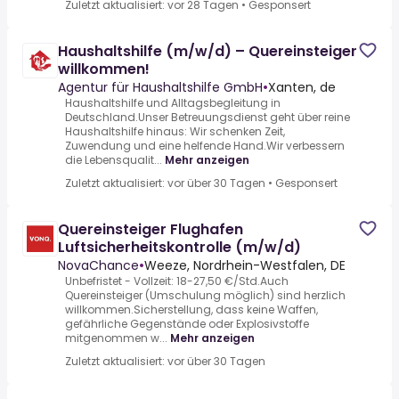
Zuletzt aktualisiert: vor 28 Tagen
•
Gesponsert
Haushaltshilfe (m/w/d) – Quereinsteiger
willkommen!
Agentur für Haushaltshilfe GmbH
•
Xanten, de
Haushaltshilfe und Alltagsbegleitung in
Deutschland.Unser Betreuungsdienst geht über reine
Haushaltshilfe hinaus: Wir schenken Zeit,
Zuwendung und eine helfende Hand.Wir verbessern
die Lebensqualit...
Mehr anzeigen
Zuletzt aktualisiert: vor über 30 Tagen
•
Gesponsert
Quereinsteiger Flughafen
Luftsicherheitskontrolle (m/w/d)
NovaChance
•
Weeze, Nordrhein-Westfalen, DE
Unbefristet - Vollzeit: 18-27,50 €/Std.Auch
Quereinsteiger (Umschulung möglich) sind herzlich
willkommen.Sicherstellung, dass keine Waffen,
gefährliche Gegenstände oder Explosivstoffe
mitgenommen w...
Mehr anzeigen
Zuletzt aktualisiert: vor über 30 Tagen