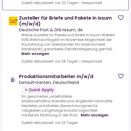
Zuletzt aktualisiert: vor 20 Tagen
•
Gesponsert
Zusteller für Briefe und Pakete in Issum
(m/w/d)
Deutsche Post & DHL
•
Issum, de
Werde Zusteller für Pakete und Briefe in Issum.Weitere
50% Weihnachtsgeld im November.Möglichkeit der
Auszahlung von Überstunden.Ein krisensicherer
Arbeitsplatz, garantierte Gehaltssteigerung gemäß...
Mehr anzeigen
Zuletzt aktualisiert: vor 28 Tagen
•
Gesponsert
Produktionsmitarbeiter m/w/d
Default
•
Xanten, Deutschland
Quick Apply
Ein gesichertes, unbefristetes
Arbeitsverhältnis.Rabatte und Angebote namhafter
Hersteller und Marken.Abwechslungsreiche
Tätigkeiten.Langfristige Einsatzmöglichkeit
mit.Berufs Erfahrung in der Prod...
Mehr anzeigen
Zuletzt aktualisiert: vor 23 Tagen