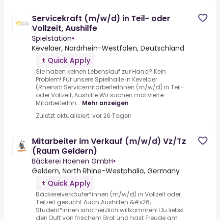
Servicekraft (m/w/d) in Teil- oder
Vollzeit, Aushilfe
Spielstation
•
Kevelaer, Nordrhein-Westfalen, Deutschland
Quick Apply
Sie haben keinen Lebenslauf zur Hand? Kein
Problem!.Für unsere Spielhalle in Kevelaer
(Rheinstr.ServicemitarbeiterInnen (m/w/d) in Teil-
oder Vollzeit, Aushilfe.Wir suchen motivierte
MitarbeiterInn...
Mehr anzeigen
Zuletzt aktualisiert: vor 26 Tagen
Mitarbeiter im Verkauf (m/w/d) Vz/Tz
(Raum Geldern)
Bäckerei Hoenen GmbH
•
Geldern, North Rhine-Westphalia, Germany
Quick Apply
Bäckereiverkäufer*innen (m/w/d) in Vollzeit oder
Teilzeit gesucht.Auch Aushilfen &#x26;
Student*innen sind herzlich willkommen!.Du liebst
den Duft von frischem Brot und hast Freude am