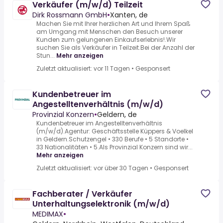
Verkäufer (m/w/d) Teilzeit
Dirk Rossmann GmbH
•
Xanten, de
Machen Sie mit Ihrer herzlichen Art und Ihrem Spaß
am Umgang mit Menschen den Besuch unserer
Kunden zum gelungenen Einkaufserlebnis!.Wir
suchen Sie als Verkäufer in Teilzeit.Bei der Anzahl der
Stun...
Mehr anzeigen
Zuletzt aktualisiert: vor 11 Tagen
•
Gesponsert
Kundenbetreuer im
Angestelltenverhältnis (m/w/d)
Provinzial Konzern
•
Geldern, de
Kundenbetreuer im Angestelltenverhältnis
(m/w/d).Agentur: Geschäftsstelle Küppers & Voelkel
in Geldern.Schutzengel • 330 Berufe • 5 Standorte •
33 Nationalitäten • 5.Als Provinzial Konzern sind wir...
Mehr anzeigen
Zuletzt aktualisiert: vor über 30 Tagen
•
Gesponsert
Fachberater / Verkäufer
Unterhaltungselektronik (m/w/d)
MEDIMAX
•