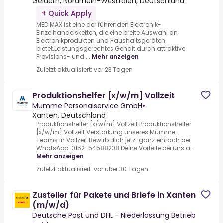
Geldern, Nordrhein-Westfalen, Deutschland
Quick Apply
MEDIMAX ist eine der führenden Elektronik-
Einzelhandelsketten, die eine breite Auswahl an
Elektronikprodukten und Haushaltsgeräten
bietet.Leistungsgerechtes Gehalt durch attraktive
Provisions- und ...
Mehr anzeigen
Zuletzt aktualisiert: vor 23 Tagen
Produktionshelfer [x/w/m] Vollzeit
Mumme Personalservice GmbH
•
Xanten, Deutschland
Produktionshelfer [x/w/m] Vollzeit.Produktionshelfer
[x/w/m] Vollzeit.Verstärkung unseres Mumme-
Teams in Vollzeit.Bewirb dich jetzt ganz einfach per
WhatsApp: 0152-54588208.Deine Vorteile bei uns a...
Mehr anzeigen
Zuletzt aktualisiert: vor über 30 Tagen
Zusteller für Pakete und Briefe in Xanten
(m/w/d)
Deutsche Post und DHL - Niederlassung Betrieb