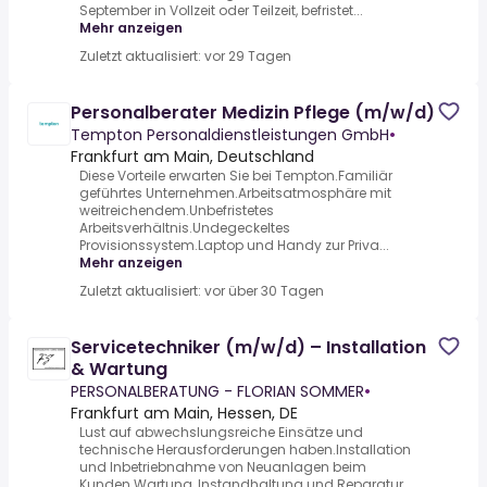
September in Vollzeit oder Teilzeit, befristet...
Mehr anzeigen
Zuletzt aktualisiert: vor 29 Tagen
Personalberater Medizin Pflege (m/w/d)
Tempton Personaldienstleistungen GmbH
•
Frankfurt am Main, Deutschland
Diese Vorteile erwarten Sie bei Tempton.Familiär
geführtes Unternehmen.Arbeitsatmosphäre mit
weitreichendem.Unbefristetes
Arbeitsverhältnis.Undegeckeltes
Provisionssystem.Laptop und Handy zur Priva...
Mehr anzeigen
Zuletzt aktualisiert: vor über 30 Tagen
Servicetechniker (m/w/d) – Installation
& Wartung
PERSONALBERATUNG - FLORIAN SOMMER
•
Frankfurt am Main, Hessen, DE
Lust auf abwechslungsreiche Einsätze und
technische Herausforderungen haben.Installation
und Inbetriebnahme von Neuanlagen beim
Kunden.Wartung, Instandhaltung und Reparatur