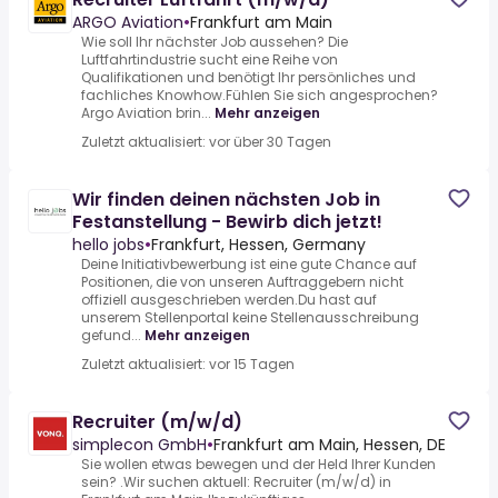
ARGO Aviation
•
Frankfurt am Main
Wie soll Ihr nächster Job aussehen? Die
Luftfahrtindustrie sucht eine Reihe von
Qualifikationen und benötigt Ihr persönliches und
fachliches Knowhow.Fühlen Sie sich angesprochen?
Argo Aviation brin...
Mehr anzeigen
Zuletzt aktualisiert: vor über 30 Tagen
Wir finden deinen nächsten Job in
Festanstellung - Bewirb dich jetzt!
hello jobs
•
Frankfurt, Hessen, Germany
Deine Initiativbewerbung ist eine gute Chance auf
Positionen, die von unseren Auftraggebern nicht
offiziell ausgeschrieben werden.Du hast auf
unserem Stellenportal keine Stellenausschreibung
gefund...
Mehr anzeigen
Zuletzt aktualisiert: vor 15 Tagen
Recruiter (m/w/d)
simplecon GmbH
•
Frankfurt am Main, Hessen, DE
Sie wollen etwas bewegen und der Held Ihrer Kunden
sein? .Wir suchen aktuell: Recruiter (m/w/d) in