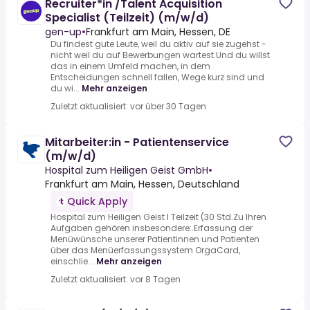
Recruiter*in /Talent Acquisition
Specialist (Teilzeit) (m/w/d)
gen-up
•
Frankfurt am Main, Hessen, DE
Du findest gute Leute, weil du aktiv auf sie zugehst -
nicht weil du auf Bewerbungen wartest.Und du willst
das in einem Umfeld machen, in dem
Entscheidungen schnell fallen, Wege kurz sind und
du wi...
Mehr anzeigen
Zuletzt aktualisiert: vor über 30 Tagen
Mitarbeiter:in - Patientenservice
(m/w/d)
Hospital zum Heiligen Geist GmbH
•
Frankfurt am Main, Hessen, Deutschland
Quick Apply
Hospital zum Heiligen Geist l Teilzeit (30 Std.Zu Ihren
Aufgaben gehören insbesondere:.Erfassung der
Menüwünsche unserer Patientinnen und Patienten
über das Menüerfassungssystem OrgaCard,
einschlie...
Mehr anzeigen
Zuletzt aktualisiert: vor 8 Tagen