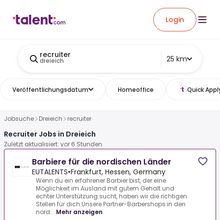
Login
recruiter
25 km
dreieich
Veröffentlichungsdatum
Homeoffice
Quick Appl
Jobsuche
Dreieich
recruiter
Recruiter Jobs in Dreieich
Zuletzt aktualisiert: vor 6 Stunden
Barbiere für die nordischen Länder
EUTALENTS
•
Frankfurt, Hessen, Germany
Wenn du ein erfahrener Barbier bist, der eine
Möglichkeit im Ausland mit gutem Gehalt und
echter Unterstützung sucht, haben wir die richtigen
Stellen für dich.Unsere Partner-Barbershops in den
nord...
Mehr anzeigen