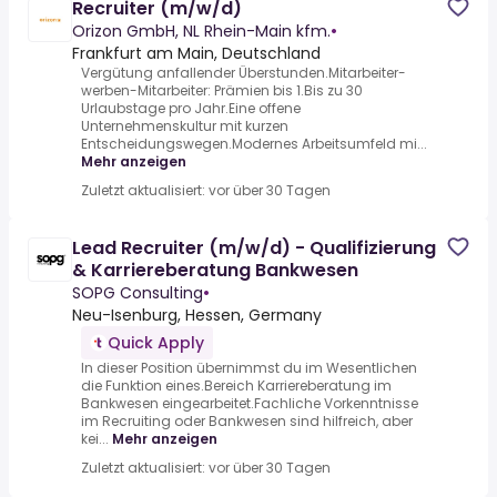
Recruiter (m/w/d)
Orizon GmbH, NL Rhein-Main kfm.
•
Frankfurt am Main, Deutschland
Vergütung anfallender Überstunden.Mitarbeiter-
werben-Mitarbeiter: Prämien bis 1.Bis zu 30
Urlaubstage pro Jahr.Eine offene
Unternehmenskultur mit kurzen
Entscheidungswegen.Modernes Arbeitsumfeld mi...
Mehr anzeigen
Zuletzt aktualisiert: vor über 30 Tagen
Lead Recruiter (m/w/d) - Qualifizierung
& Karriereberatung Bankwesen
SOPG Consulting
•
Neu-Isenburg, Hessen, Germany
Quick Apply
In dieser Position übernimmst du im Wesentlichen
die Funktion eines.Bereich Karriereberatung im
Bankwesen eingearbeitet.Fachliche Vorkenntnisse
im Recruiting oder Bankwesen sind hilfreich, aber
kei...
Mehr anzeigen
Zuletzt aktualisiert: vor über 30 Tagen