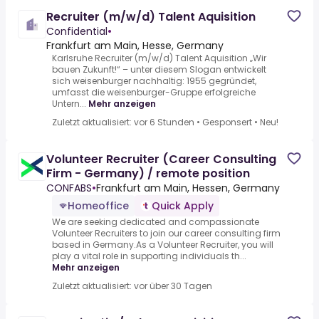
Recruiter (m/w/d) Talent Aquisition
Confidential
•
Frankfurt am Main, Hesse, Germany
Karlsruhe Recruiter (m/w/d) Talent Aquisition „Wir
bauen Zukunft!“ – unter diesem Slogan entwickelt
sich weisenburger nachhaltig: 1955 gegründet,
umfasst die weisenburger-Gruppe erfolgreiche
Untern...
Mehr anzeigen
Zuletzt aktualisiert: vor 6 Stunden
•
Gesponsert
•
Neu!
Volunteer Recruiter (Career Consulting
Firm - Germany) / remote position
CONFABS
•
Frankfurt am Main, Hessen, Germany
Homeoffice
Quick Apply
We are seeking dedicated and compassionate
Volunteer Recruiters to join our career consulting firm
based in Germany.As a Volunteer Recruiter, you will
play a vital role in supporting individuals th...
Mehr anzeigen
Zuletzt aktualisiert: vor über 30 Tagen