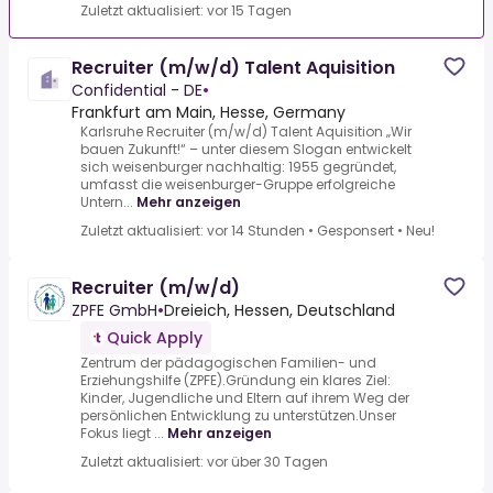
Zuletzt aktualisiert: vor 15 Tagen
Recruiter (m/w/d) Talent Aquisition
Confidential - DE
•
Frankfurt am Main, Hesse, Germany
Karlsruhe Recruiter (m/w/d) Talent Aquisition „Wir
bauen Zukunft!“ – unter diesem Slogan entwickelt
sich weisenburger nachhaltig: 1955 gegründet,
umfasst die weisenburger-Gruppe erfolgreiche
Untern...
Mehr anzeigen
Zuletzt aktualisiert: vor 14 Stunden
•
Gesponsert
•
Neu!
Recruiter (m/w/d)
ZPFE GmbH
•
Dreieich, Hessen, Deutschland
Quick Apply
Zentrum der pädagogischen Familien- und
Erziehungshilfe (ZPFE).Gründung ein klares Ziel:
Kinder, Jugendliche und Eltern auf ihrem Weg der
persönlichen Entwicklung zu unterstützen.Unser
Fokus liegt ...
Mehr anzeigen
Zuletzt aktualisiert: vor über 30 Tagen