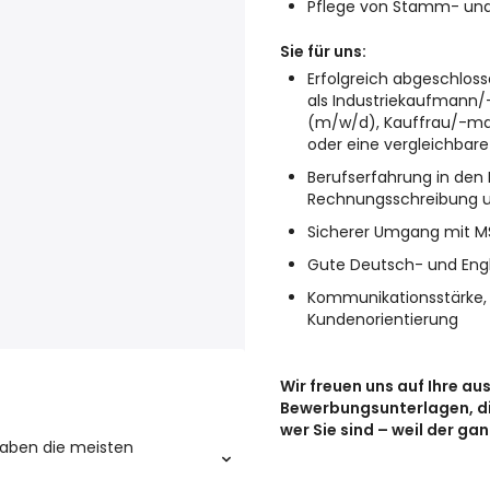
Pflege von Stamm- und
Sie für uns:
Erfolgreich abgeschloss
als Industriekaufmann
(m/w/d), Kauffrau/-m
oder eine vergleichbare
Berufserfahrung in den 
Rechnungsschreibung u
Sicherer Umgang mit M
Gute Deutsch- und Engl
Kommunikationsstärke,
Kundenorientierung
Wir freuen uns auf Ihre a
Bewerbungsunterlagen, di
wer Sie sind – weil der ga
haben die meisten