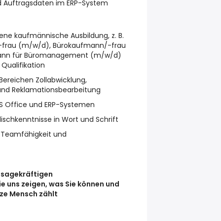
 Auftragsdaten im ERP-System
ene kaufmännische Ausbildung, z. B.
/-frau (m/w/d), Bürokaufmann/-frau
ann für Büromanagement (m/w/d)
 Qualifikation
Bereichen Zollabwicklung,
nd Reklamationsbearbeitung
S Office und ERP-Systemen
ischkenntnisse in Wort und Schrift
 Teamfähigkeit und
ussagekräftigen
e uns zeigen, was Sie können und
nze Mensch zählt