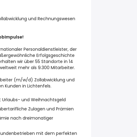
ollabwicklung und Rechnungswesen
JobImpulse!
rnationaler Personaldienstleister, der
ußergewöhnliche Erfolgsgeschichte
halten wir über 55 Standorte in 14
eltweit mehr als 9.300 Mitarbeiter.
beiter (m/w/d) Zollabwicklung und
 Kunden in Lichtenfels.
it Urlaubs- und Weihnachtsgeld
 übertarifliche Zulagen und Prämien
mie nach dreimonatiger
n Kundenbetrieben mit dem perfekten