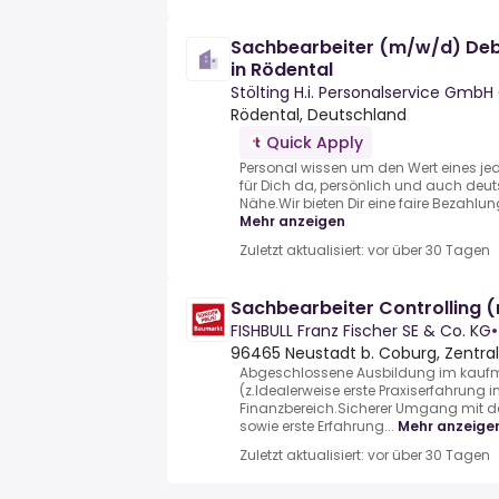
Sachbearbeiter (m/w/d) Deb
in Rödental
Stölting H.i. Personalservice Gmb
Rödental, Deutschland
Quick Apply
Personal wissen um den Wert eines jed
für Dich da, persönlich und auch deut
Nähe.Wir bieten Dir eine faire Bezahlung 
Mehr anzeigen
Zuletzt aktualisiert: vor über 30 Tagen
Sachbearbeiter Controlling 
FISHBULL Franz Fischer SE & Co. KG
•
96465 Neustadt b. Coburg, Zentral
Abgeschlossene Ausbildung im kauf
(z.Idealerweise erste Praxiserfahrung 
Finanzbereich.Sicherer Umgang mit d
sowie erste Erfahrung...
Mehr anzeige
Zuletzt aktualisiert: vor über 30 Tagen