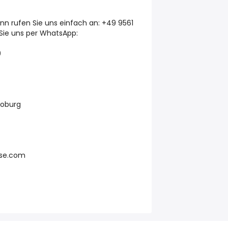
n rufen Sie uns einfach an: +49 9561
Sie uns per WhatsApp:
9
Coburg
lse.com