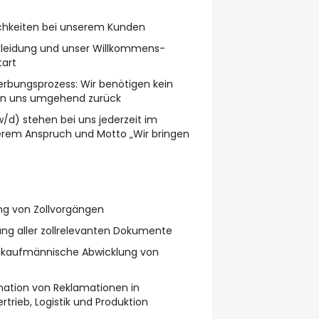
hkeiten bei unserem Kunden
skleidung und unser Willkommens-
tart
erbungsprozess: Wir benötigen kein
en uns umgehend zurück
/d) stehen bei uns jederzeit im
erem Anspruch und Motto „Wir bringen
ng von Zollvorgängen
ung aller zollrelevanten Dokumente
 kaufmännische Abwicklung von
nation von Reklamationen in
rieb, Logistik und Produktion