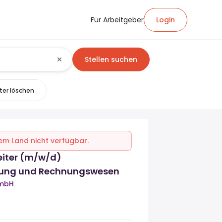
Für Arbeitgeber
Login
Stellen suchen
lter löschen
inem Land nicht verfügbar.
iter (m/w/d)
lung und Rechnungswesen
GmbH