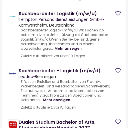
Sachbearbeiter Logistik (m/w/d)
Tempton Personaldienstleistungen GmbH
•
Kornwestheim, Deutschland
Sachbearbeiter Logistik (m/w/d).Wir suchen ab
sofort motivierte Unterstützung als Sachbearbeiter
Logistik (m/w/d).Wenn Sie flexibel sind, gerne
Verantwortung übernehmen und in einem
abwechslungsrei...
Mehr anzeigen
Zuletzt aktualisiert: vor über 30 Tagen
Sachbearbeiter - Logistik (m/w/d)
Leadec
•
Benningen
Erfassen, Erstellen und Bearbeiten von Fracht-,
Warenbegleit- und Versandpapieren.Schriftverkehr,
Einkaufswesen, Annahme und Koordination von
Terminen).Sprachrohr zu den Speditionen und
Lieferanten...
Mehr anzeigen
Zuletzt aktualisiert: vor 15 Tagen
Duales Studium Bachelor of Arts,
Studienrichtung Handel - 2027