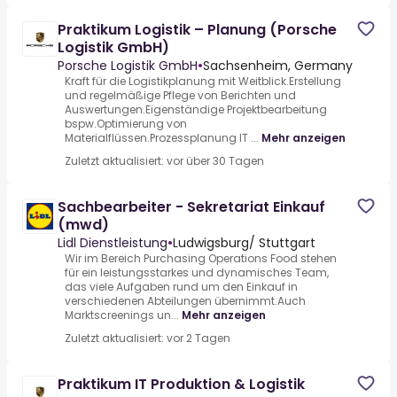
Praktikum Logistik – Planung (Porsche
Logistik GmbH)
Porsche Logistik GmbH
•
Sachsenheim, Germany
Kraft für die Logistikplanung mit Weitblick.Erstellung
und regelmäßige Pflege von Berichten und
Auswertungen.Eigenständige Projektbearbeitung
bspw.Optimierung von
Materialflüssen.Prozessplanung IT ...
Mehr anzeigen
Zuletzt aktualisiert: vor über 30 Tagen
Sachbearbeiter - Sekretariat Einkauf
(mwd)
Lidl Dienstleistung
•
Ludwigsburg/ Stuttgart
Wir im Bereich Purchasing Operations Food stehen
für ein leistungsstarkes und dynamisches Team,
das viele Aufgaben rund um den Einkauf in
verschiedenen Abteilungen übernimmt.Auch
Marktscreenings un...
Mehr anzeigen
Zuletzt aktualisiert: vor 2 Tagen
Praktikum IT Produktion & Logistik