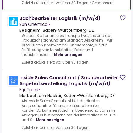
Zuletzt aktualisiert: vor über 30 Tagen
•
Gesponsert
Sachbearbeiter Logistik (m/w/d)
Sun Chemical
•
Besigheim, Baden-Württemberg, DE
Werden Sie Teil unseres Transportwesens und der
Produktionsplanung am Standort Besigheim – wir
produzieren hochwertige Buntpigmente, die zur
Einfärbung von Kunststoffen, Folien und
Industrielacken ...
Mehr anzeigen
Zuletzt aktualisiert: vor über 30 Tagen
Inside Sales Consultant / Sachbearbeiter
Angebotserstellung Logistik (m/w/d)
EgeTrans
•
Marbach am Neckar, Baden-Württemberg, DE
Als Inside Sales Consultant bist du direkter
Ansprechpartner für unsere internationalen
Kunden.Du kümmerst dich mit Leidenschaft um ihre
Anliegen.Du bist bestens mit der internationalen Luft-
und S...
Mehr anzeigen
Zuletzt aktualisiert: vor über 30 Tagen