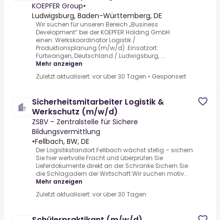
KOEPFER Group
•
Ludwigsburg, Baden-Württemberg, DE
Wir suchen für unseren Bereich „Business
Development“ bei der KOEPFER Holding GmbH
einen:.Werkskoordinator Logistik /
Produktionsplanung (m/w/d) .Einsatzort:
Furtwangen, Deutschland / Ludwigsburg, ...
Mehr anzeigen
Zuletzt aktualisiert: vor über 30 Tagen
•
Gesponsert
Sicherheitsmitarbeiter Logistik &
Werkschutz (m/w/d)
ZSBV – Zentralstelle für Sichere
Bildungsvermittlung
•
Fellbach, BW, DE
Der Logistikstandort Fellbach wächst stetig – sichern
Sie hier wertvolle Fracht und überprüfen Sie
Lieferdokumente direkt an der Schranke.Sichern Sie
die Schlagadern der Wirtschaft.Wir suchen motiv...
Mehr anzeigen
Zuletzt aktualisiert: vor über 30 Tagen
Schülerpraktikant (m/w/d)