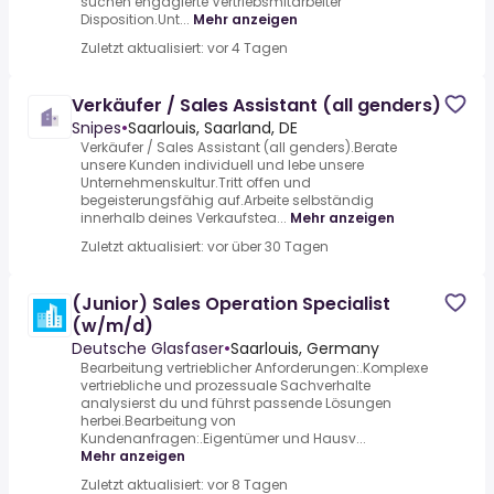
suchen engagierte Vertriebsmitarbeiter
Disposition.Unt...
Mehr anzeigen
Zuletzt aktualisiert: vor 4 Tagen
Verkäufer / Sales Assistant (all genders)
Snipes
•
Saarlouis, Saarland, DE
Verkäufer / Sales Assistant (all genders).Berate
unsere Kunden individuell und lebe unsere
Unternehmenskultur.Tritt offen und
begeisterungsfähig auf.Arbeite selbständig
innerhalb deines Verkaufstea...
Mehr anzeigen
Zuletzt aktualisiert: vor über 30 Tagen
(Junior) Sales Operation Specialist
(w/m/d)
Deutsche Glasfaser
•
Saarlouis, Germany
Bearbeitung vertrieblicher Anforderungen:.Komplexe
vertriebliche und prozessuale Sachverhalte
analysierst du und führst passende Lösungen
herbei.Bearbeitung von
Kundenanfragen:.Eigentümer und Hausv...
Mehr anzeigen
Zuletzt aktualisiert: vor 8 Tagen