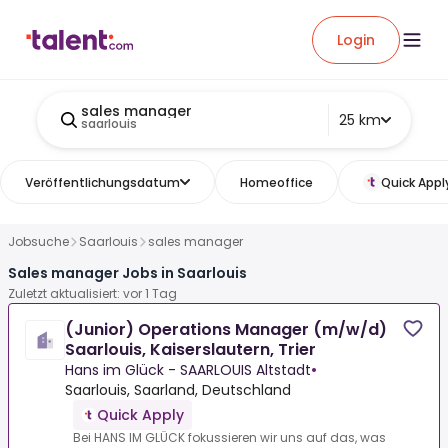
Login
sales manager
25 km
saarlouis
Veröffentlichungsdatum
Homeoffice
Quick Appl
Jobsuche
Saarlouis
sales manager
Sales manager Jobs in Saarlouis
Zuletzt aktualisiert: vor 1 Tag
(Junior) Operations Manager (m/w/d)
Saarlouis, Kaiserslautern, Trier
Hans im Glück - SAARLOUIS Altstadt
•
Saarlouis, Saarland, Deutschland
Quick Apply
Bei HANS IM GLÜCK fokussieren wir uns auf das, was