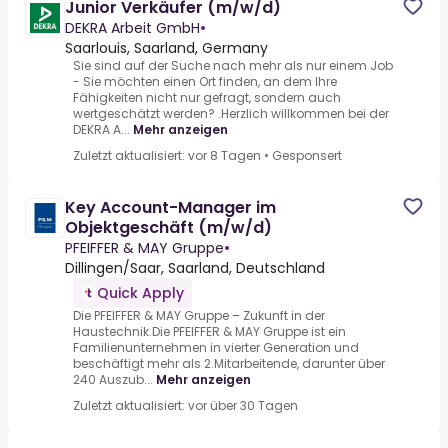
Junior Verkäufer (m/w/d)
DEKRA Arbeit GmbH
•
Saarlouis, Saarland, Germany
Sie sind auf der Suche nach mehr als nur einem Job
- Sie möchten einen Ort finden, an dem Ihre
Fähigkeiten nicht nur gefragt, sondern auch
wertgeschätzt werden? .Herzlich willkommen bei der
DEKRA A...
Mehr anzeigen
Zuletzt aktualisiert: vor 8 Tagen
•
Gesponsert
Key Account-Manager im
Objektgeschäft (m/w/d)
PFEIFFER & MAY Gruppe
•
Dillingen/Saar, Saarland, Deutschland
Quick Apply
Die PFEIFFER & MAY Gruppe – Zukunft in der
Haustechnik.Die PFEIFFER & MAY Gruppe ist ein
Familienunternehmen in vierter Generation und
beschäftigt mehr als 2.Mitarbeitende, darunter über
240 Auszub...
Mehr anzeigen
Zuletzt aktualisiert: vor über 30 Tagen