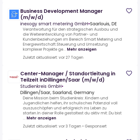
Business Development Manager
(m/w/d)
inexogy smart metering GmbH
•
Saarlouis, DE
Verantwortung für den strategischen Ausbau und
die Weiterentwicklung von Partner- und
Kundenbeziehungen im Bereich Smart Metering und
Energiewirtschaft.Steuerung und Umsetzung
komplexer Projekte ge...
Mehr anzeigen
Zuletzt aktualisiert: vor 27 Tagen
Center-Manager / Standortleitung in
Teilzeit inDillingen/Saar (m/w/d)
Studienkreis GmbH
•
Dillingen/Saar, Saarland, Germany
Deine Mission beim Studienkreis:.Kindern und
Jugendlichen helfen, ihr schulisches Potenzial voll
auszuschöpfen und erfolgreich ins Leben zu
starten.In deiner Rolle gestaltest du aktiv mit:.Du bist
...
Mehr anzeigen
Zuletzt aktualisiert: vor 3 Tagen
•
Gesponsert