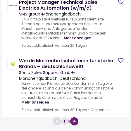
Project Manager Technical Sales
Electrics Automation (w/m/d)
SMS group
•
Mönchengladbach
SMS group steht weltweit für zukunftsorientierte
Technologie und herausragenden Service im
Maschinen- und Anlagenbau für die
Metallindustrie.Mitarbeiterinnen und Mitarbeitern
weltweit hat 2024 eine...
Mehr anzeigen
Zuletzt aktualisiert: vor über 30 Tagen
Werde Markenbotschafter:in für starke
Brands – deutschlandweit!
Sonic Sales Support GmbH
•
Mönchengladbach, Deutschland
Du willst einen Promotion Job, bei dem kein Tag wie
der andere ist und du deine Kommunikationsstärke
voll ausspielen kannst?.Als Sales Promoter:in
sicherst du dir ein attraktives Fixgehalt plus le...
Mehr anzeigen
Zuletzt aktualisiert: vor über 30 Tagen
•
Gesponsert
1
2