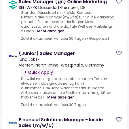
Sales Manager (gn) Online Marketing
SELLWERK Düsseldorf
•
Kempen, DE
Standort Düsseldorf mit Krefeld, Kempen,
Nettetal.Sales Manager (m/w/d) für Online Marketing
gesucht!.Bist du bereit, in der Region Kleve
durchzustarten und die digitale Welt des Marketings
zu erob...
Mehr anzeigen
Zuletzt aktualisiert: vor über 30 Tagen
•
Gesponsert
(Junior) Sales Manager
luna Jobs
•
Viersen, North Rhine-Westphalia, Germany
Quick Apply
Du willst nicht irgendeinen Job – sondern Teil von
etwas sein, das gerade richtig Fahrt
aufnimmt?.LUNA Jobs wächst rasant: hunderte
Arztpraxen nutzen unsere Plattform, um ihre größten
Probleme zu l...
Mehr anzeigen
Zuletzt aktualisiert: vor über 30 Tagen
Financial Solutions Manager- Inside
Sales (m/w/d)