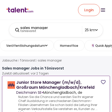
Login
sales manager
25 km
tonisvorst
Veröffentlichungsdatum
Homeoffice
Quick Appl
Jobsuche
Tönisvorst
sales manager
Sales manager Jobs in Tönisvorst
Zuletzt aktualisiert: vor 2 Tagen
Junior Store Manager (m/w/d),
Großraum Mönchengladbach/Krefeld
Deichmann SE
•
Mönchengladbach, de
Nutzen Sie die Chance und werden Sie Ihr eigener
Chef!.Ausbildung in verschiedenen Deichmann-
Filialen übernehmen Sie schon bald die Leitung Ihrer
eigenen Verkaufsstelle.Sie verstehen es, Kunden zu ...