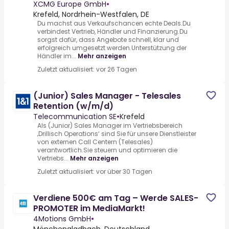
XCMG Europe GmbH
•
Krefeld, Nordrhein-Westfalen, DE
Du machst aus Verkaufschancen echte Deals.Du
verbindest Vertrieb, Händler und Finanzierung.Du
sorgst dafür, dass Angebote schnell, klar und
erfolgreich umgesetzt werden.Unterstützung der
Händler im...
Mehr anzeigen
Zuletzt aktualisiert: vor 26 Tagen
(Junior) Sales Manager - Telesales
Retention (w/m/d)
Telecommunication SE
•
Krefeld
Als (Junior) Sales Manager im Vertriebsbereich
‚Drillisch Operations‘ sind Sie für unsere Dienstleister
von externen Call Centern (Telesales)
verantwortlich.Sie steuern und optimieren die
Vertriebs...
Mehr anzeigen
Zuletzt aktualisiert: vor über 30 Tagen
Verdiene 500€ am Tag – Werde SALES-
PROMOTER im MediaMarkt!
4Motions GmbH
•