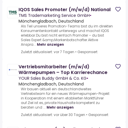
IQOS Sales Promoter (m/w/d) National
TMS Trademarketing Service GmbH
•
Mönchengladbach, Deutschland
Als Teil unseres Promotion-Teams bist du im direkten
Konsumentenkontakt unterwegs und machst IQOS
erlebbar.Du bist nicht einfach Promoter – du bist
Sales Expert &amp;Markenbotschafter.Aktive
Anspra...
Mehr anzeigen
Zuletzt aktualisiert: vor 7 Tagen
•
Gesponsert
Vertriebsmitarbeiter (m/w/d)
Wärmepumpen – Top Karrierechance
YOUR Sales Buddy GmbH & Co. KG
•
Mönchengladbach, Deutschland
Wir bauen aktuell ein deutschlandweites
Vertriebsteam für ein neues Wärmepumpen-Projekt
in Kooperation mit einem etablierten Marktführer
auf.Ziel ist es, private Haushalte kompetent zu
beraten und ...
Mehr anzeigen
Zuletzt aktualisiert: vor über 30 Tagen
•
Gesponsert