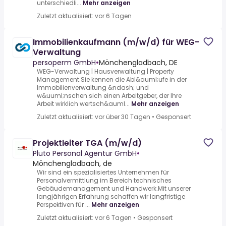
unterschiedli...
Mehr anzeigen
Zuletzt aktualisiert: vor 6 Tagen
Immobilienkaufmann (m/w/d) für WEG-
Verwaltung
persoperm GmbH
•
Mönchengladbach, DE
WEG-Verwaltung | Hausverwaltung | Property
Management.Sie kennen die Abl&auml;ufe in der
Immobilienverwaltung &ndash; und
w&uuml;nschen sich einen Arbeitgeber, der Ihre
Arbeit wirklich wertsch&auml...
Mehr anzeigen
Zuletzt aktualisiert: vor über 30 Tagen
•
Gesponsert
Projektleiter TGA (m/w/d)
Pluto Personal Agentur GmbH
•
Mönchengladbach, de
Wir sind ein spezialisiertes Unternehmen für
Personalvermittlung im Bereich technisches
Gebäudemanagement und Handwerk.Mit unserer
langjährigen Erfahrung schaffen wir langfristige
Perspektiven für ...
Mehr anzeigen
Zuletzt aktualisiert: vor 6 Tagen
•
Gesponsert