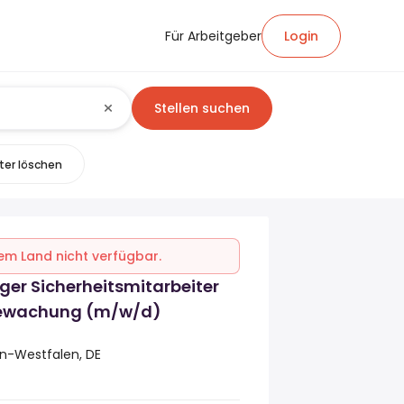
Für Arbeitgeber
Login
Stellen suchen
lter löschen
inem Land nicht verfügbar.
ger Sicherheitsmitarbeiter
ewachung (m/w/d)
in-Westfalen, DE