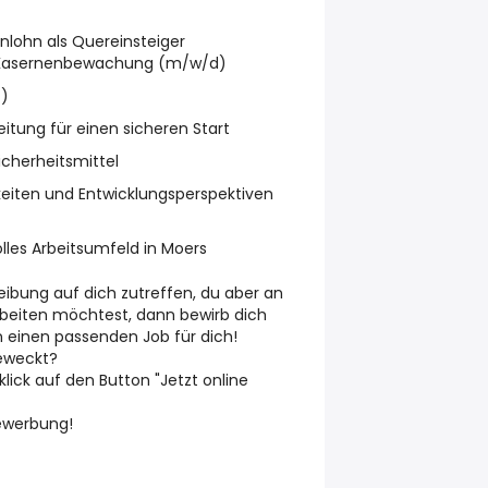
enlohn als Quereinsteiger
r Kasernenbewachung (m/w/d)
t)
beitung für einen sicheren Start
icherheitsmittel
eiten und Entwicklungsperspektiven
volles Arbeitsumfeld in Moers
eibung auf dich zutreffen, du aber an
beiten möchtest, dann bewirb dich
n einen passenden Job für dich!
geweckt?
klick auf den Button "Jetzt online
Bewerbung!