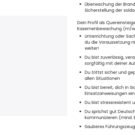
Überwachung der Brand
Sicherstellung der sol
Dein Profil als Quereinsteig
Kasernenbewachung (m/w/
Unterrichtung oder Sac
du die Voraussetzung nic
weiter!
Du bist zuverlässig, v
sorgfältig mit deiner 
Du trittst sicher und ge
allen Situationen
Du bist bereit, dich in 
Einsatzanweisungen ein
Du bist stressresistent 
Du sprichst gut Deutsc
kommunizieren (mind. 
Sauberes Führungszeug