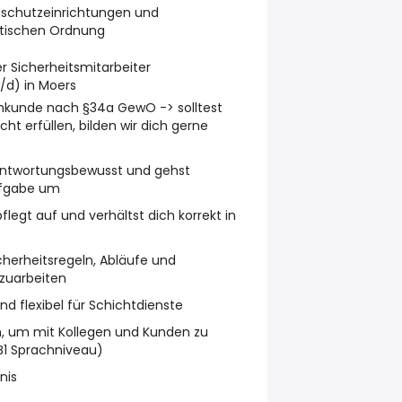
schutzeinrichtungen und
datischen Ordnung
er Sicherheitsmitarbeiter
d) in Moers
hkunde nach §34a GewO -> solltest
ht erfüllen, bilden wir dich gerne
erantwortungsbewusst und gehst
Aufgabe um
pflegt auf und verhältst dich korrekt in
Sicherheitsregeln, Abläufe und
zuarbeiten
und flexibel für Schichtdienste
h, um mit Kollegen und Kunden zu
B1 Sprachniveau)
nis