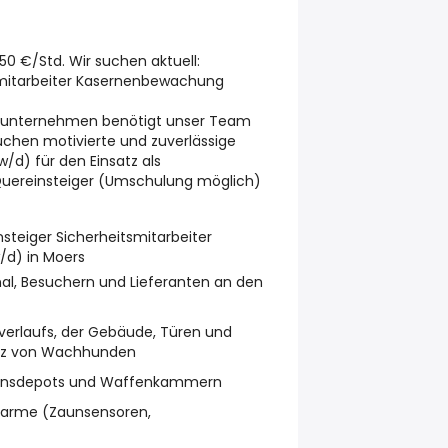
7,50 €/Std. Wir suchen aktuell:
smitarbeiter Kasernenbewachung
tsunternehmen benötigt unser Team
suchen motivierte und zuverlässige
/d) für den Einsatz als
uereinsteiger (Umschulung möglich)
steiger Sicherheitsmitarbeiter
d) in Moers
al, Besuchern und Lieferanten an den
erlaufs, der Gebäude, Türen und
satz von Wachhunden
onsdepots und Waffenkammern
Alarme (Zaunsensoren,