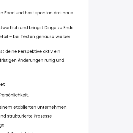
ren Feed und hast spontan drei neue
twortlich und bringst Dinge zu Ende
etail – bei Texten genauso wie bei
st deine Perspektive aktiv ein
zfristigen Änderungen ruhig und
tet
ersönlichkeit.
n einem etablierten Unternehmen
nd strukturierte Prozesse
ge