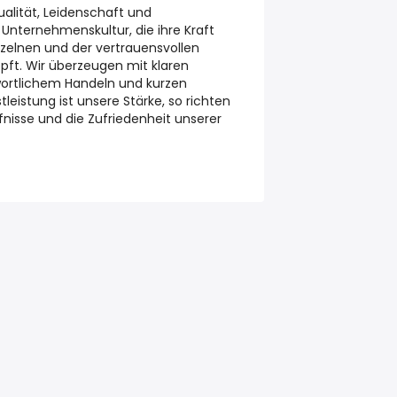
alität, Leidenschaft und
nternehmenskultur, die ihre Kraft
elnen und der vertrauensvollen
ft. Wir überzeugen mit klaren
wortlichem Handeln und kurzen
eistung ist unsere Stärke, so richten
fnisse und die Zufriedenheit unserer