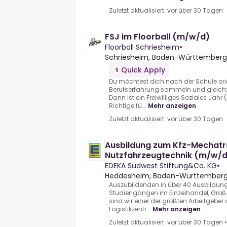
Zuletzt aktualisiert: vor über 30 Tagen
FSJ im Floorball (m/w/d)
Floorball Schriesheim
•
Schriesheim, Baden-Württember
Quick Apply
Du möchtest dich nach der Schule orie
Berufserfahrung sammeln und gleichzei
Dann ist ein Freiwilliges Soziales Jahr
Richtige fü...
Mehr anzeigen
Zuletzt aktualisiert: vor über 30 Tagen
Ausbildung zum Kfz-Mechatr
Nutzfahrzeugtechnik (m/w/d
EDEKA Südwest Stiftung&Co. KG
•
Heddesheim, Baden-Württemberg
Auszubildenden in über 40 Ausbildun
Studiengängen im Einzelhandel, Groß
sind wir einer der größten Arbeitgeber
Logistikzentr...
Mehr anzeigen
Zuletzt aktualisiert: vor über 30 Tagen