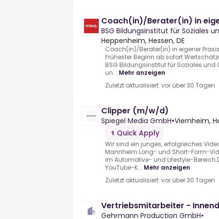
Coach(in)/Berater(in) in eig
BSG Bildungsinstitut für Soziales
Heppenheim, Hessen, DE
Coach(in)/Berater(in) in eigener Pra
Frühester Beginn ab sofort Wertschätzu
BSG Bildungsinstitut für Soziales un
un...
Mehr anzeigen
Zuletzt aktualisiert: vor über 30 Tagen
Clipper (m/w/d)
Spiegel Media GmbH
•
Viernheim, 
Quick Apply
Wir sind ein junges, erfolgreiches Vid
Mannheim.Long- und Short-Form-Video
im Automotive- und Lifestyle-Bereich
YouTube-K...
Mehr anzeigen
Zuletzt aktualisiert: vor über 30 Tagen
Vertriebsmitarbeiter - Innen
Gehrmann Production GmbH
•