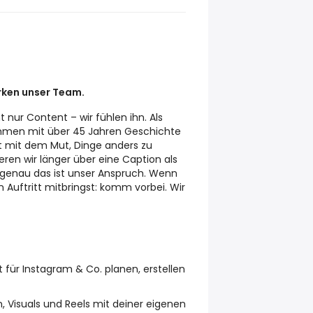
rken unser Team.
t nur Content – wir fühlen ihn. Als
hmen mit über 45 Jahren Geschichte
it mit dem Mut, Dinge anders zu
en wir länger über eine Caption als
 genau das ist unser Anspruch. Wenn
 Auftritt mitbringst: komm vorbei. Wir
t für Instagram & Co. planen, erstellen
n, Visuals und Reels mit deiner eigenen