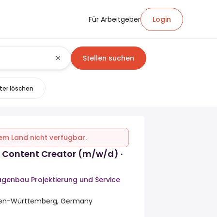
Für Arbeitgeber
Login
Stellen suchen
lter löschen
inem Land nicht verfügbar.
 Content Creator (m/w/d) ·
agenbau Projektierung und Service
en-Württemberg, Germany