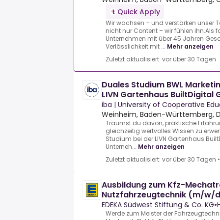
Quick Apply
Wir wachsen – und verstärken unser T
nicht nur Content – wir fühlen ihn.Als 
Unternehmen mit über 45 Jahren Gesc
Verlässlichkeit mit ...
Mehr anzeigen
Zuletzt aktualisiert: vor über 30 Tagen
Duales Studium BWL Marketin
LIVN Gartenhaus BuiltDigital
iba | University of Cooperative Ed
Weinheim, Baden-Württemberg, 
Träumst du davon, praktische Erfah
gleichzeitig wertvolles Wissen zu erw
Studium bei der.LIVN Gartenhaus Built
Unterneh...
Mehr anzeigen
Zuletzt aktualisiert: vor über 30 Tagen
Ausbildung zum Kfz-Mechatr
Nutzfahrzeugtechnik (m/w/d
EDEKA Südwest Stiftung & Co. KG
•
Werde zum Meister der Fahrzeugtechnik