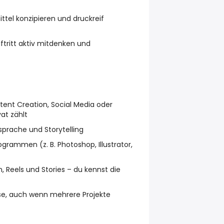
mittel konzipieren und druckreif
uftritt aktiv mitdenken und
tent Creation, Social Media oder
at zählt
dsprache und Storytelling
grammen (z. B. Photoshop, Illustrator,
, Reels und Stories – du kennst die
ise, auch wenn mehrere Projekte