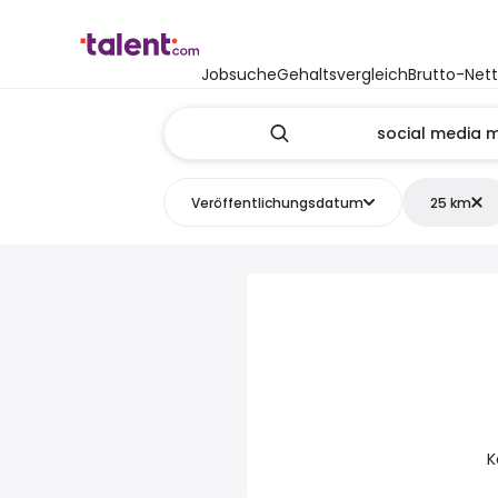
Jobsuche
Gehaltsvergleich
Brutto-Net
Veröffentlichungsdatum
25 km
K