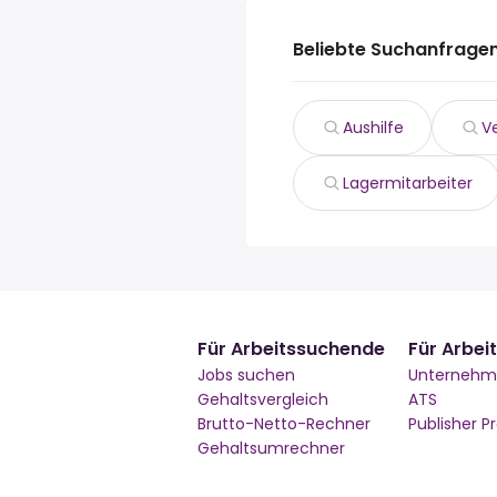
Beliebte Suchanfragen
Aushilfe
V
Lagermitarbeiter
Für Arbeitssuchende
Für Arbei
Jobs suchen
Unterneh
Gehaltsvergleich
ATS
Brutto-Netto-Rechner
Publisher 
Gehaltsumrechner