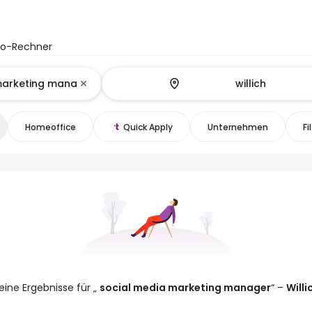
to-Rechner
Homeoffice
Quick Apply
Unternehmen
Fi
eine Ergebnisse für „
social media marketing manager
“ –
Willi