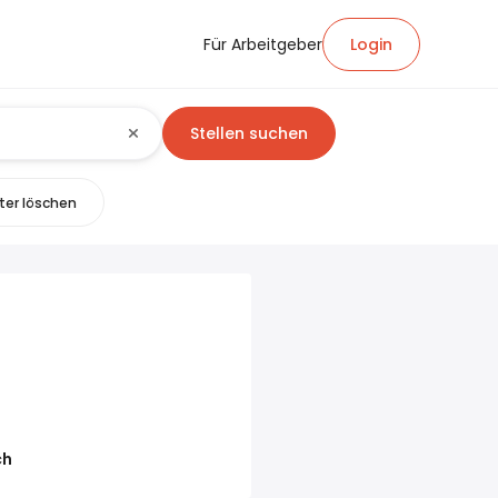
Für Arbeitgeber
Login
Stellen suchen
lter löschen
ch