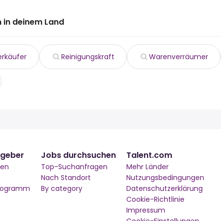
 in deinem Land
erkäufer
Reinigungskraft
Warenverräumer
tgeber
Jobs durchsuchen
Talent.com
men
Top-Suchanfragen
Mehr Länder
Nach Standort
Nutzungsbedingungen
Programm
By category
Datenschutzerklärung
Cookie-Richtlinie
Impressum