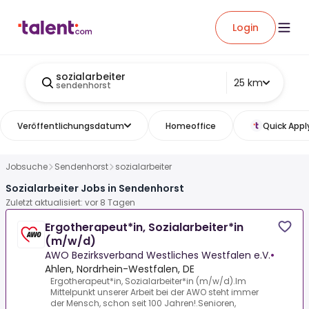
Login
sozialarbeiter
25 km
sendenhorst
Veröffentlichungsdatum
Homeoffice
Quick Appl
Jobsuche
Sendenhorst
sozialarbeiter
Sozialarbeiter Jobs in Sendenhorst
Zuletzt aktualisiert: vor 8 Tagen
Ergotherapeut*in, Sozialarbeiter*in
(m/w/d)
AWO Bezirksverband Westliches Westfalen e.V.
•
Ahlen, Nordrhein-Westfalen, DE
Ergotherapeut*in, Sozialarbeiter*in (m/w/d).Im
Mittelpunkt unserer Arbeit bei der AWO steht immer
der Mensch, schon seit 100 Jahren!.Senioren,