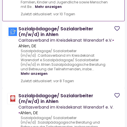
Familien, Kinder und Jugendliche sowie Menschen
mit Be...
Mehr anzeigen
Zuletzt aktualisiert: vor 10 Tagen
Sozialpädagoge/ Sozialarbeiter
(m/w/d) in Ahlen
Caritasverband im Kreisdekanat Warendorf e.V.
•
Ahlen, DE
Sozialpädagoge/ Sozialarbeiter
(m/w/d) .Caritasverband im Kreisdekanat
Warendorf e.Sozialpädagoge/ Sozialarbeiter
(m/w/d) in Ahlen.Sozialpädagogische Beratung
und Betreuung der Teilnehmenden, insbe...
Mehr anzeigen
Zuletzt aktualisiert: vor 8 Tagen
Sozialpädagoge/ Sozialarbeiter
(m/w/d) in Ahlen
Caritasverband im Kreisdekanat Warendorf e. V.
•
Ahlen, DE
Sozialpädagoge/ Sozialarbeiter
(m/w/d) .Sozialpädagogische Beratung und
Betreuung der Teilnehmenden, insbesondere