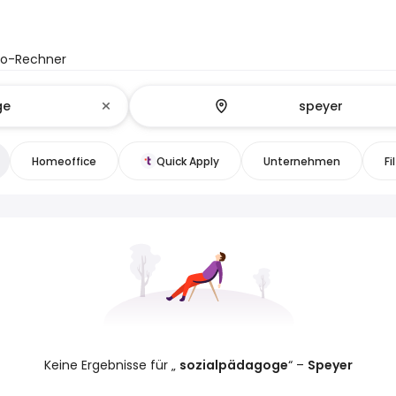
to-Rechner
Homeoffice
Quick Apply
Unternehmen
Fi
Keine Ergebnisse für „
sozialpädagoge
“ –
Speyer