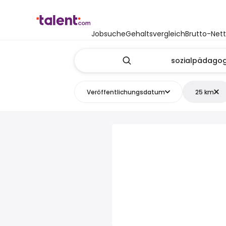
Jobsuche
Gehaltsvergleich
Brutto-Net
Veröffentlichungsdatum
25 km