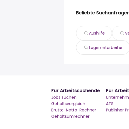
Beliebte Suchanfragen
Aushilfe
V
Lagermitarbeiter
Für Arbeitssuchende
Für Arbei
Jobs suchen
Unterneh
Gehaltsvergleich
ATS
Brutto-Netto-Rechner
Publisher 
Gehaltsumrechner