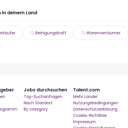
 in deinem Land
erkäufer
Reinigungskraft
Warenverräumer
tgeber
Jobs durchsuchen
Talent.com
men
Top-Suchanfragen
Mehr Länder
Nach Standort
Nutzungsbedingungen
Programm
By category
Datenschutzerklärung
Cookie-Richtlinie
Impressum