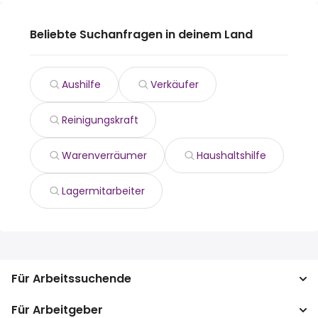
Beliebte Suchanfragen in deinem Land
Aushilfe
Verkäufer
Reinigungskraft
Warenverräumer
Haushaltshilfe
Lagermitarbeiter
Für Arbeitssuchende
Für Arbeitgeber
Jobs suchen