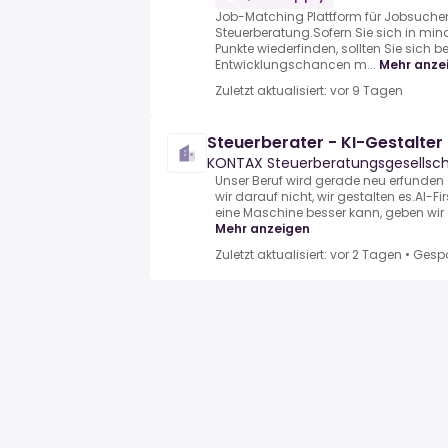
Job-Matching Plattform für Jobsuchen
Steuerberatung.Sofern Sie sich in mi
Punkte wiederfinden, sollten Sie sich 
Entwicklungschancen m...
Mehr anze
Zuletzt aktualisiert: vor 9 Tagen
Steuerberater - KI-Gestalte
KONTAX Steuerberatungsgesellsc
Unser Beruf wird gerade neu erfunden 
wir darauf nicht, wir gestalten es.AI-Fir
eine Maschine besser kann, geben wir ab
Mehr anzeigen
Zuletzt aktualisiert: vor 2 Tagen
•
Gespo