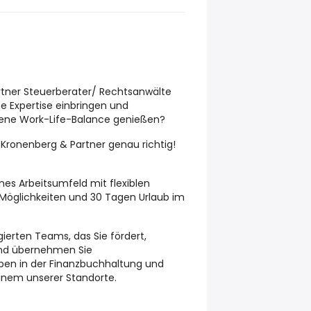
rtner Steuerberater/ Rechtsanwälte
he Expertise einbringen und
gene Work-Life-Balance genießen?
, Kronenberg & Partner genau richtig!
nes Arbeitsumfeld mit flexiblen
-Möglichkeiten und 30 Tagen Urlaub im
ierten Teams, das Sie fördert,
und übernehmen Sie
ben in der Finanzbuchhaltung und
nem unserer Standorte.