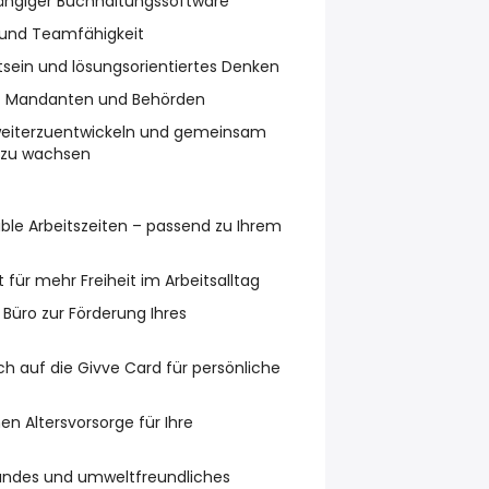
ängiger Buchhaltungssoftware
und Teamfähigkeit
ein und lösungsorientiertes Denken
 Mandanten und Behörden
 weiterzuentwickeln und gemeinsam
zu wachsen
ible Arbeitszeiten – passend zu Ihrem
für mehr Freiheit im Arbeitsalltag
Büro zur Förderung Ihres
ch auf die Givve Card für persönliche
en Altersvorsorge für Ihre
undes und umweltfreundliches