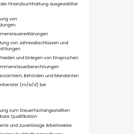
 der Finanzbuchhaltung ausgewählter
lung von
ldungen
mmensteuererklärungen
ellung von Jahresabschlüssen und
ittlungen
heiden und Einlegen von Einsprüchen
kommensteuerberechnungen
nanzämtern, Behörden und Mandanten
erberater (m/w/d) bei
dung zum Steuerfachangestellten
bare Qualifikation
ierte und zuverlässige Arbeitsweise