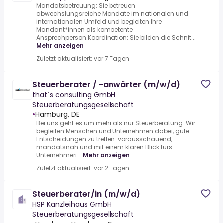
Mandatsbetreuung: Sie betreuen
abwechslungsreiche Mandate im nationalen und
internationalen Umfeld und begleiten Ihre
Mandant*innen als kompetente
Ansprechperson.Koordination: Sie bilden die Schnit...
Mehr anzeigen
Zuletzt aktualisiert: vor 7 Tagen
Steuerberater / -anwärter (m/w/d)
that´s consulting GmbH
Steuerberatungsgesellschaft
•
Hamburg, DE
Bei uns geht es um mehr als nur Steuerberatung: Wir
begleiten Menschen und Unternehmen dabei, gute
Entscheidungen zu treffen: vorausschauend,
mandatsnah und mit einem klaren Blick fürs
Unternehmeri...
Mehr anzeigen
Zuletzt aktualisiert: vor 2 Tagen
Steuerberater/in (m/w/d)
HSP Kanzleihaus GmbH
Steuerberatungsgesellschaft