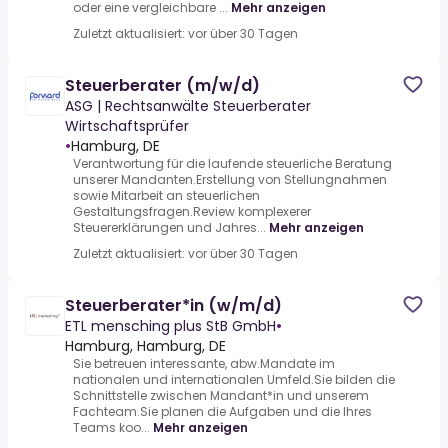
oder eine vergleichbare ...
Mehr anzeigen
Zuletzt aktualisiert: vor über 30 Tagen
Steuerberater (m/w/d)
ASG | Rechtsanwälte Steuerberater
Wirtschaftsprüfer
•
Hamburg, DE
Verantwortung für die laufende steuerliche Beratung
unserer Mandanten.Erstellung von Stellungnahmen
sowie Mitarbeit an steuerlichen
Gestaltungsfragen.Review komplexerer
Steuererklärungen und Jahres...
Mehr anzeigen
Zuletzt aktualisiert: vor über 30 Tagen
Steuerberater*in (w/m/d)
ETL mensching plus StB GmbH
•
Hamburg, Hamburg, DE
Sie betreuen interessante, abw.Mandate im
nationalen und internationalen Umfeld.Sie bilden die
Schnittstelle zwischen Mandant*in und unserem
Fachteam.Sie planen die Aufgaben und die Ihres
Teams koo...
Mehr anzeigen