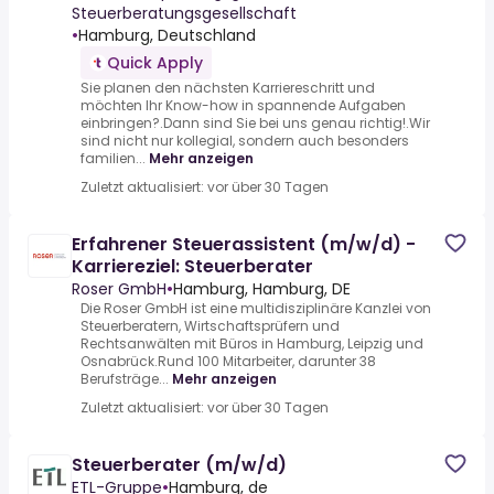
Steuerberatungsgesellschaft
•
Hamburg, Deutschland
Quick Apply
Sie planen den nächsten Karriereschritt und
möchten Ihr Know-how in spannende Aufgaben
einbringen?.Dann sind Sie bei uns genau richtig!.Wir
sind nicht nur kollegial, sondern auch besonders
familien...
Mehr anzeigen
Zuletzt aktualisiert: vor über 30 Tagen
Erfahrener Steuerassistent (m/w/d) -
Karriereziel: Steuerberater
Roser GmbH
•
Hamburg, Hamburg, DE
Die Roser GmbH ist eine multidisziplinäre Kanzlei von
Steuerberatern, Wirtschaftsprüfern und
Rechtsanwälten mit Büros in Hamburg, Leipzig und
Osnabrück.Rund 100 Mitarbeiter, darunter 38
Berufsträge...
Mehr anzeigen
Zuletzt aktualisiert: vor über 30 Tagen
Steuerberater (m/w/d)
ETL-Gruppe
•
Hamburg, de