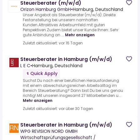
Steuerberater (m/w/d)
Orizon Hamburg GmbH
•
Hamburg, Deutschland
Unser Angebot als Steuerberater (m/w/d):.Direkte
Festanstellung bei unserem namhaften
Kunden.Attraktives Arbeitsumfeld mit guten
Perspektiven.Zudem bietet unser Kunde Ihnen:.Sehr
gute Anbindung an ...
Mehr anzeigen
Zuletzt aktualisiert: vor 16 Tagen
Steuerberater in Hamburg (m/w/d)
L E C
•
Hamburg, Deutschland
Quick Apply
Suchst Du nach einer beruflichen Herausforderung
mit einem abwechslungsreichen Arbeitsalltag im
Bereich Steuerberatung? Dann bist Du bei uns genau
richtig!.Mit unseren insgesamt 27 Mitarbeitenden u...
Mehr anzeigen
Zuletzt aktualisiert: vor über 30 Tagen
Steuerberater in Hamburg (m/w/d)
WPG REVISION NORD GMBH
Wirtschaftsprüfungsgesellschaft /