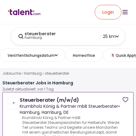
Login
steuerberater
25 km
hamburg
Veröffentlichungsdatum
Homeoffice
Quick Appl
Jobsuche
Hamburg
steuerberater
Steuerberater Jobs in Hamburg
Zuletzt aktualisiert: vor 1 Tag
Steuerberater (m/w/d)
Krumbholz König & Partner mbB Steuerberater
•
Hamburg, Hamburg, DE
Krumbholz König & Partner mbB
Steuerberater.Steuerspezialisten für Heilberufe: Werde
Teil unseres Teams und begleite unsere Mandanten
mit einem ganzheitlichen Beratungskonzept, damit