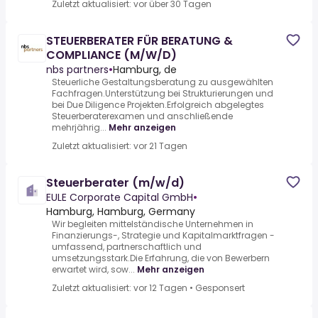
Zuletzt aktualisiert: vor über 30 Tagen
STEUERBERATER FÜR BERATUNG &
COMPLIANCE (M/W/D)
nbs partners
•
Hamburg, de
Steuerliche Gestaltungsberatung zu ausgewählten
Fachfragen.Unterstützung bei Strukturierungen und
bei Due Diligence Projekten.Erfolgreich abgelegtes
Steuerberaterexamen und anschließende
mehrjährig...
Mehr anzeigen
Zuletzt aktualisiert: vor 21 Tagen
Steuerberater (m/w/d)
EULE Corporate Capital GmbH
•
Hamburg, Hamburg, Germany
Wir begleiten mittelständische Unternehmen in
Finanzierungs-, Strategie und Kapitalmarktfragen -
umfassend, partnerschaftlich und
umsetzungsstark.Die Erfahrung, die von Bewerbern
erwartet wird, sow...
Mehr anzeigen
Zuletzt aktualisiert: vor 12 Tagen
•
Gesponsert