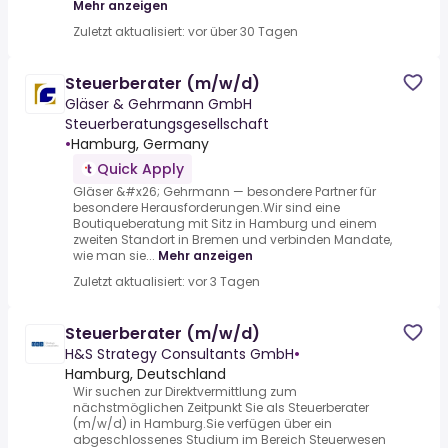
Mehr anzeigen
Zuletzt aktualisiert: vor über 30 Tagen
Steuerberater (m/w/d)
Gläser & Gehrmann GmbH
Steuerberatungsgesellschaft
•
Hamburg, Germany
Quick Apply
Gläser &#x26; Gehrmann — besondere Partner für
besondere Herausforderungen.Wir sind eine
Boutiqueberatung mit Sitz in Hamburg und einem
zweiten Standort in Bremen und verbinden Mandate,
wie man sie...
Mehr anzeigen
Zuletzt aktualisiert: vor 3 Tagen
Steuerberater (m/w/d)
H&S Strategy Consultants GmbH
•
Hamburg, Deutschland
Wir suchen zur Direktvermittlung zum
nächstmöglichen Zeitpunkt Sie als Steuerberater
(m/w/d) in Hamburg.Sie verfügen über ein
abgeschlossenes Studium im Bereich Steuerwesen