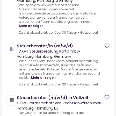
•
Hamburg, Hamburg, Germany
Wir legen großen Wert auf persönliche
Mandantenbeziehungen sowie auf
maßgeschneiderte Lösungen, die den vielfältigen
Anforderungen unserer Mandanten gerecht
werden.Unser Team arbeitet eng zusammen,...
Mehr anzeigen
Zuletzt aktualisiert: vor über 30 Tagen
•
Gesponsert
Steuerberater/in (m/w/d)
TAXAT Steuerberatung PartG mbB
•
Hamburg, Hamburg, Germany
Wir suchen Dich! Unser Team braucht Verstärkung
durch eine/n motivierte/n, zuverlässige/n und
teamorientierte/n Kollegen/in, der/die gemeinsam
mit uns unsere Mandanten fachkundig betreut und
berät....
Mehr anzeigen
Zuletzt aktualisiert: vor über 30 Tagen
•
Gesponsert
Steuerberater (m/w/d) in Vollzeit
GÖRG Partnerschaft von Rechtsanwälten mbB
•
Hamburg, Hamburg, DE
Der Grundstein für unseren Erfolg sind die