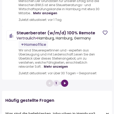
Menschen.Der Grundstein für unseren Erfolg sind die
Menschen.BWLS ist eine Steuerberatungs- und
Wirtschaftsprüfungskanzlei in Hamburg mit etwa 30
Mitarbe...
Mehr anzeigen
Zuletzt aktualisiert: vor 1 Tag
Steuerberater (w/m/d) 100% Remote
Vertraulich
•
Hamburg, Hamburg, Germany
Homeoffice
Wir sind Steuerexpertinnen und -experten aus
Überzeugung und mit Leidenschaft.Lesen Sie den
Überblick über dieses Stellenangebot, um zu
verstehen, welche Fähigkeiten, einschließlich
relevanter Soft...
Mehr anzeigen
Zuletzt aktualisiert: vor über 30 Tagen
•
Gesponsert
1
2
Häufig gestellte Fragen
Was sind die beliebtesten Jobsuchen in Hamburg?