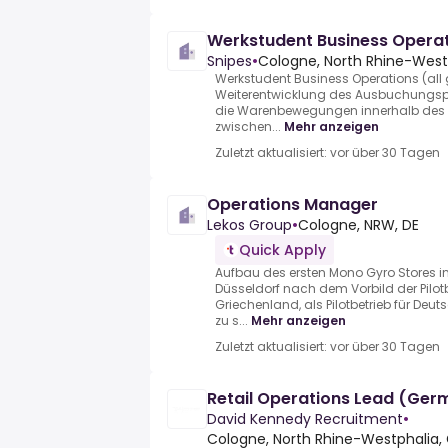
Werkstudent Business Operat
Snipes
•
Cologne, North Rhine-West
Werkstudent Business Operations (all
Weiterentwicklung des Ausbuchungsp
die Warenbewegungen innerhalb des Ma
zwischen...
Mehr anzeigen
Zuletzt aktualisiert: vor über 30 Tagen
Operations Manager
Lekos Group
•
Cologne, NRW, DE
Quick Apply
Aufbau des ersten Mono Gyro Stores in
Düsseldorf nach dem Vorbild der Pilotb
Griechenland, als Pilotbetrieb für Deut
zu s...
Mehr anzeigen
Zuletzt aktualisiert: vor über 30 Tagen
Retail Operations Lead (Ger
David Kennedy Recruitment
•
Cologne, North Rhine-Westphalia