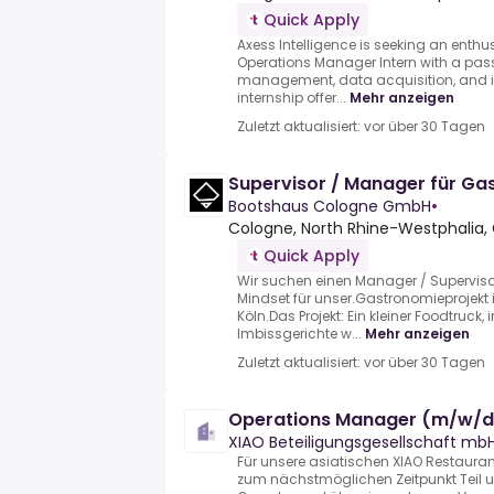
Quick Apply
Axess Intelligence is seeking an enthu
Operations Manager Intern with a pa
management, data acquisition, and in
internship offer...
Mehr anzeigen
Zuletzt aktualisiert: vor über 30 Tagen
Supervisor / Manager für Ga
Bootshaus Cologne GmbH
•
Cologne, North Rhine-Westphalia
Quick Apply
Wir suchen einen Manager / Supervis
Mindset für unser.Gastronomieprojekt
Köln.Das Projekt: Ein kleiner Foodtruck,
Imbissgerichte w...
Mehr anzeigen
Zuletzt aktualisiert: vor über 30 Tagen
Operations Manager (m/w/d
XIAO Beteiligungsgesellschaft mb
Für unsere asiatischen XIAO Restauran
zum nächstmöglichen Zeitpunkt Teil u