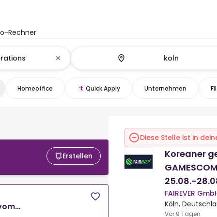
to-Rechner
Homeoffice
Quick Apply
Unternehmen
Fi
Diese Stelle ist in de
Koreaner ge
Erstellen
GAMESCOM/
25.08.-28.
FAIREVER Gmb
Köln, Deutschl
vom
Vor 9 Tagen