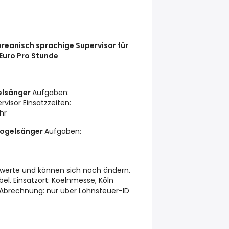
oreanisch sprachige Supervisor für
Euro Pro Stunde
elsänger
Aufgaben:
visor Einsatzzeiten:
hr
 Vogelsänger
Aufgaben:
htwerte und können sich noch ändern.
bel. Einsatzort: Koelnmesse, Köln
 Abrechnung: nur über Lohnsteuer-ID