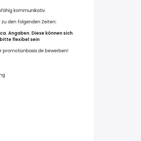
mfähig kommunikativ
 zu den folgenden Zeiten:
r ca. Angaben. Diese können sich
bitte flexibel sein
per promotionbasis.de bewerben!
ung