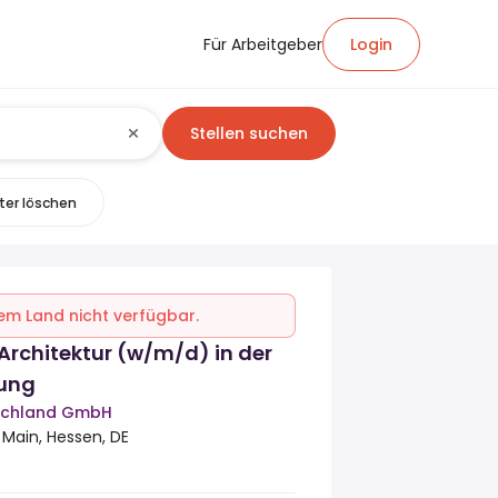
Für Arbeitgeber
Login
Stellen suchen
lter löschen
inem Land nicht verfügbar.
Architektur (w/m/d) in der
ung
schland GmbH
Main, Hessen, DE