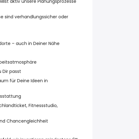
illst aktiv unsere Planungsprozesse
e sind verhandlungssicher oder
orte – auch in Deiner Nähe
rbeitsatmosphäre
u Dir passt
aum für Deine Ideen in
sstattung
hlandticket, Fitnessstudio,
 und Chancengleichheit