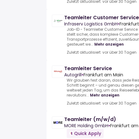
Zuletzt aktualisiert: vor über 30 Tagen
Teamleiter Customer Service
Infraserv Logistics GmbH
•
Frankfur
Job-ID - Teamleiter Customer Service 
stellt sicher, dass komplexe Custome
Transportprozesse effizient, zuverl&au
gesteuert we...
Mehr anzeigen
Zuletzt aktualisiert: vor über 30 Tagen
Teamleiter Service
Autogrill
•
Frankfurt am Main
Wir glauben fest daran, dass jede Rei
Schritt beginnt – und genau diesen g
weltweit jeden Tag, um das Reiseerleb
revolutioni...
Mehr anzeigen
Zuletzt aktualisiert: vor über 30 Tagen
Teamleiter (m/w/d)
MORE Holding GmbH
•
Frankfurt am
Quick Apply