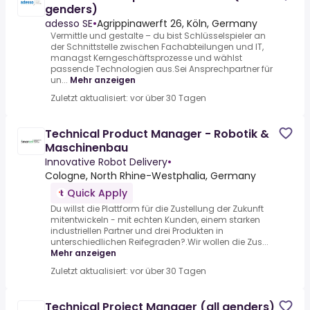
genders)
adesso SE
•
Agrippinawerft 26, Köln, Germany
Vermittle und gestalte – du bist Schlüsselspieler an
der Schnittstelle zwischen Fachabteilungen und IT,
managst Kerngeschäftsprozesse und wählst
passende Technologien aus.Sei Ansprechpartner für
un...
Mehr anzeigen
Zuletzt aktualisiert: vor über 30 Tagen
Technical Product Manager - Robotik &
Maschinenbau
Innovative Robot Delivery
•
Cologne, North Rhine-Westphalia, Germany
Quick Apply
Du willst die Plattform für die Zustellung der Zukunft
mitentwickeln - mit echten Kunden, einem starken
industriellen Partner und drei Produkten in
unterschiedlichen Reifegraden?.Wir wollen die Zus...
Mehr anzeigen
Zuletzt aktualisiert: vor über 30 Tagen
Technical Project Manager (all genders)