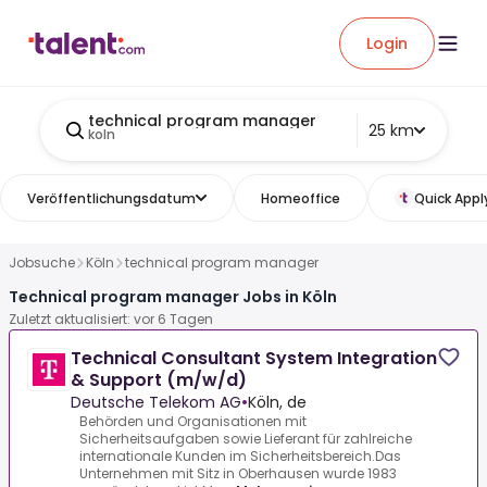
Login
technical program manager
25 km
koln
Veröffentlichungsdatum
Homeoffice
Quick Appl
Jobsuche
Köln
technical program manager
Technical program manager Jobs in Köln
Zuletzt aktualisiert: vor 6 Tagen
Technical Consultant System Integration
& Support (m/w/d)
Deutsche Telekom AG
•
Köln, de
Behörden und Organisationen mit
Sicherheitsaufgaben sowie Lieferant für zahlreiche
internationale Kunden im Sicherheitsbereich.Das
Unternehmen mit Sitz in Oberhausen wurde 1983