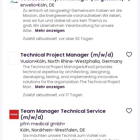
envelio
•
Köln, DE
Zu einfach ist langweilig! Gemeinsam haben wir die
Mission, die Energiewende voranzutreiben.Wir lieben,
was wir tun und dabei ist uns kein Thema zu
groß.Wir übernehmen Verantwortung für unsere
Arbe...
Mehr anzeigen
Zuletzt aktualisiert: vor über 30 Tagen
Technical Project Manager (m/w/d)
Vusion
•
Köln, North Rhine-Westphalia, Germany
The Technical Project Manager&#xa0;provides
technical expertise by architecting, designing,
developing, testing, and implementing innovative
solutions for the organization.The Technical Project
Man...
Mehr anzeigen
Zuletzt aktualisiert: vor 17 Tagen
Team Manager Technical Service
(m/w/d)
pfm medical gmbh
•
Köln, Nordrhein-Westfalen, DE
Sie möchten unsere Technik zum Vorteil von