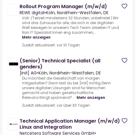
Rollout Program Manager (m/w/d)
REWE digital
•
Köln, Nordrhein-Westfalen, DE
Voll-/Teilzeit mindestens 32 Stunden, unbefristet |.Wir
sind das Zuhause für alle, die sich in der digitalen
Welt bewegen.In unserem Tech Team arbeiten IT und
Non IT Spezialist:innen eng zusammen,...
Mehr anzeigen
Zuletzt aktualisiert: vor 10 Tagen
(Senior) Technical Specialist (all
genders)
]init[ AG
•
Köln, Nordrhein-Westfalen, DE
Du möchtest die Gesellschaft von morgen
mitgestalten? Dann bist du bei ]init[ richtig.Denn
unsere digitalen Lösungen sind für Menschen
gemacht und haben gesellschaftliche
Relevanz.Klingt spannend? ...
Mehr anzeigen
Zuletzt aktualisiert: vor über 30 Tagen
Technical Application Manager (m/w/d)
Linux and Integration
Netcetera Software Services GmbH
•