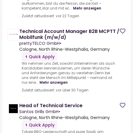
aufkommen, bist du die Person, die sie löst –
kompetent, klar und mit ec...
Mehr anzeigen
Zuletzt aktualisiert: vor 22 Tagen
Technical Account Manager B2B MCPTT /
Mobilfunk (m/w/d)
prettyTELCO GmbH
•
Cologne, North Rhine-Westphalia, Germany
Quick Apply
Wir nehmen uns Zeit, sowohl Unternehmen als auch
Kandidaten kennenzulernen, um deren Wünsche
und Anforderungen genau zu verstehen.Denn bei
uns steht der Mensch im Mittelpunkt – niemand ist
nur eine...
Mehr anzeigen
Zuletzt aktualisiert: vor über 30 Tagen
Head of Technical Service
Santos Grills GmbH
•
Cologne, North Rhine-Westphalia, Germany
Quick Apply
Totale BBQ-Leidenschaft und purer Spaß am