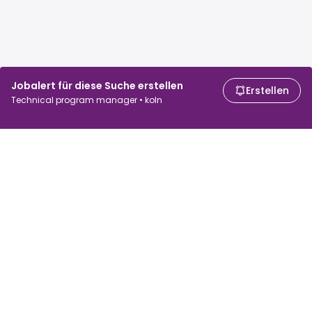
Jobalert für diese Suche erstellen
Erstellen
Technical program manager • koln
Für Arbeitssuchende