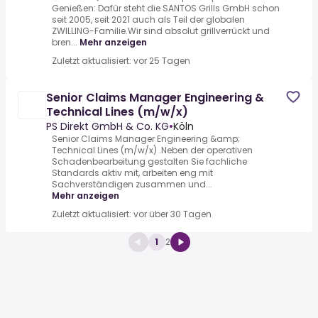
Genießen: Dafür steht die SANTOS Grills GmbH schon
seit 2005, seit 2021 auch als Teil der globalen
ZWILLING-Familie.Wir sind absolut grillverrückt und
bren...
Mehr anzeigen
Zuletzt aktualisiert: vor 25 Tagen
Senior Claims Manager Engineering &
Technical Lines (m/w/x)
PS Direkt GmbH & Co. KG
•
Köln
Senior Claims Manager Engineering &amp;
Technical Lines (m/w/x) .Neben der operativen
Schadenbearbeitung gestalten Sie fachliche
Standards aktiv mit, arbeiten eng mit
Sachverständigen zusammen und...
Mehr anzeigen
Zuletzt aktualisiert: vor über 30 Tagen
1
2