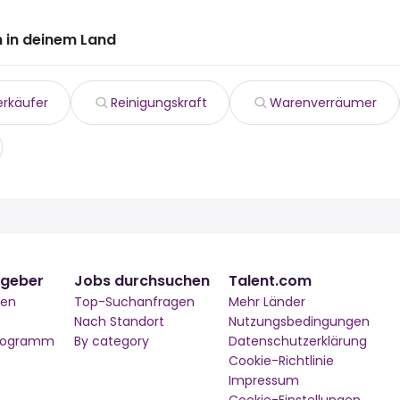
 in deinem Land
erkäufer
Reinigungskraft
Warenverräumer
tgeber
Jobs durchsuchen
Talent.com
men
Top-Suchanfragen
Mehr Länder
Nach Standort
Nutzungsbedingungen
Programm
By category
Datenschutzerklärung
Cookie-Richtlinie
Impressum