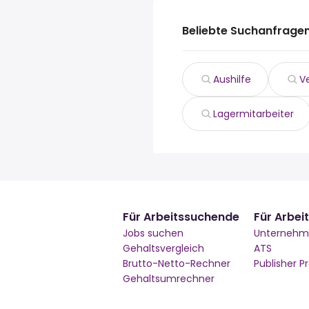
Beliebte Suchanfragen
Aushilfe
V
Lagermitarbeiter
Für Arbeitssuchende
Für Arbei
Jobs suchen
Unterneh
Gehaltsvergleich
ATS
Brutto-Netto-Rechner
Publisher 
Gehaltsumrechner