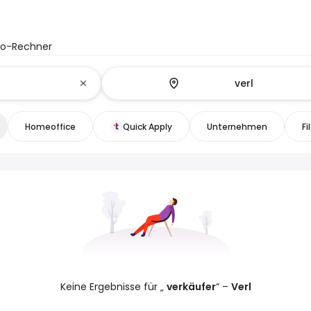
to-Rechner
Homeoffice
Quick Apply
Unternehmen
Fi
Keine Ergebnisse für „
verkäufer
“ –
Verl