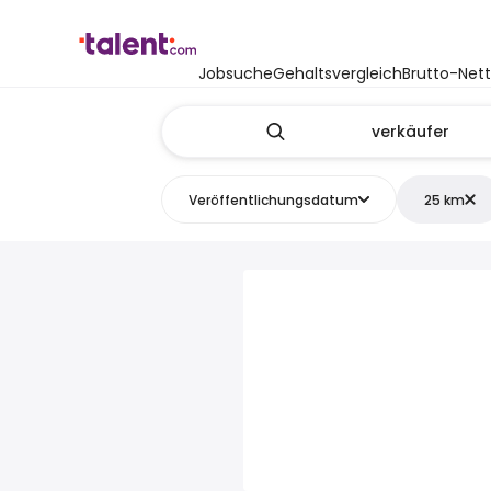
Jobsuche
Gehaltsvergleich
Brutto-Net
Veröffentlichungsdatum
25 km