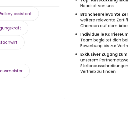
Top-Ausstattung inklu
Headset von uns.
Gallery assistant
Branchenrelevante Zert
weitere relevante Zertifi
Chancen auf dem Arbei
igungskraft
Individuelle Karriereu
Team begleitet dich bei
sfachwirt
Bewerbung bis zur Vertr
Exklusiver Zugang zum
unserem Partnernetzwer
Stellenausschreibungen
ausmeister
Vertrieb zu finden.