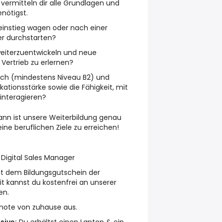
 vermitteln dir alle Grundlagen und
nötigst.
instieg wagen oder nach einer
er durchstarten?
 weiterzuentwickeln und neue
 Vertrieb zu erlernen?
sch (mindestens Niveau B2) und
tionsstärke sowie die Fähigkeit, mit
 interagieren?
dann ist unsere Weiterbildung genau
ine beruflichen Ziele zu erreichen!
Digital Sales Manager
t dem Bildungsgutschein der
t kannst du kostenfrei an unserer
en.
mote von zuhause aus.