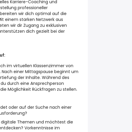
elles Karriere-Coaching und
stellung professioneller
ereiten wir dich optimal auf die
Mit einem starken Netzwerk aus
ten wir dir Zugang zu exklusiven
terstützen dich gezielt bei der
uf:
lich im virtuellen Klassenzimmer von
tt. Nach einer Mittagspause beginnt um
 Vertiefung der Inhalte. Während des
t du durch eine Ansprechperson
die Möglichkeit Rückfragen zu stellen.
ldet oder auf der Suche nach einer
ausforderung?
ür digitale Themen und möchtest die
 entdecken? Vorkenntnisse im