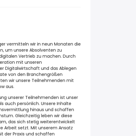
räger vermitteln wir in neun Monaten die
n, um unsere Absolventen zu
igitalen Vertrieb zu machen. Durch
peration mit unseren
r Digitalwirtschaft und das Ablegen
ikate von den Branchengrößen
sten wir unsere Teilnehmenden mit
w aus.
klung unserer Teilnehmenden ist unser
als auch persönlich. Unsere Inhalte
ensvermittlung hinaus und schaffen
stum. Gleichzeitig leben wir diese
, das sich stetig weiterentwickelt
e Arbeit setzt. Mit unserem Ansatz
it der Praxis und schaffen