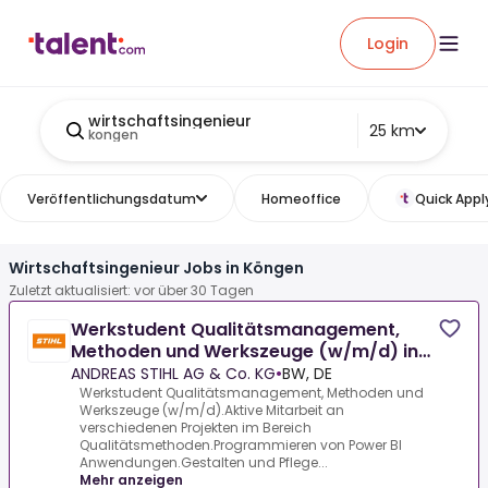
Login
wirtschaftsingenieur
25 km
kongen
Veröffentlichungsdatum
Homeoffice
Quick Appl
Wirtschaftsingenieur Jobs in Köngen
Zuletzt aktualisiert: vor über 30 Tagen
Werkstudent Qualitätsmanagement,
Methoden und Werkszeuge (w/m/d) in
Stuttgart
ANDREAS STIHL AG & Co. KG
•
BW, DE
Werkstudent Qualitätsmanagement, Methoden und
Werkszeuge (w/m/d).Aktive Mitarbeit an
verschiedenen Projekten im Bereich
Qualitätsmethoden.Programmieren von Power BI
Anwendungen.Gestalten und Pflege...
Mehr anzeigen