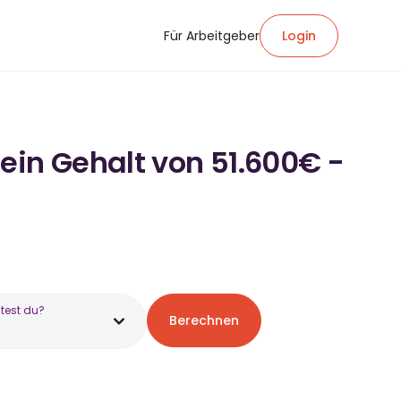
Für Arbeitgeber
Login
ein Gehalt von 51.600€ -
test du?
Berechnen