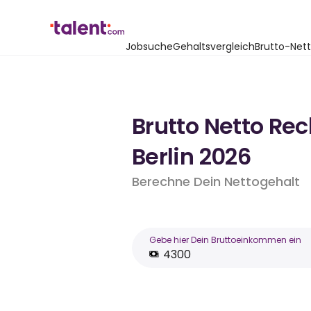
Jobsuche
Gehaltsvergleich
Brutto-Net
Brutto Netto Re
Berlin 2026
Berechne Dein Nettogehalt
Gebe hier Dein Bruttoeinkommen ein