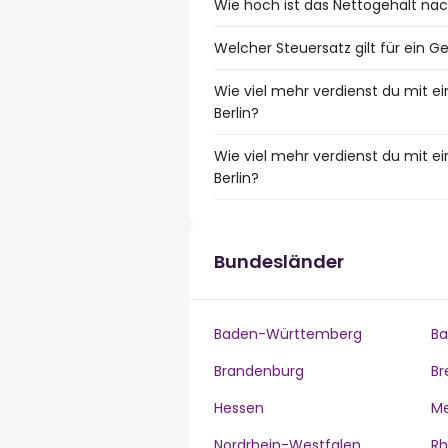
Wie hoch ist das Nettogehalt nach
Welcher Steuersatz gilt für ein Ge
Wie viel mehr verdienst du mit e
Berlin?
Wie viel mehr verdienst du mit e
Berlin?
Bundesländer
Baden-Württemberg
Ba
Brandenburg
B
Hessen
M
Nordrhein-Westfalen
Rh