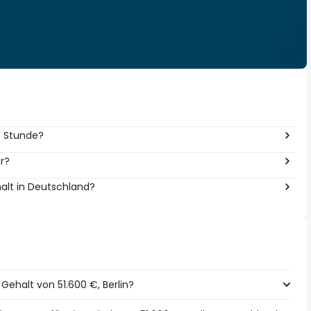
ro Stunde?
hr?
alt in Deutschland?
 Gehalt von 51.600 €, Berlin?