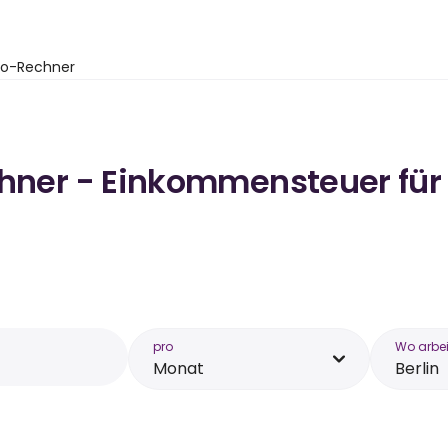
to-Rechner
chner - Einkommensteuer für 
pro
Wo arbei
Monat
Berlin