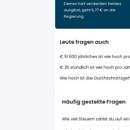
Deines hart verdienten Geldes
ausgibst, geht 5,77 € an die
Regierung.
Leute fragen auch
€ 51 600 jährliches ist wie hoch p
€ 25 stündlich ist wie hoch pro Ja
Wie hoch ist das Durchschnittsgeh
Häufig gestellte Fragen
Wie viel Steuern zahlst du auf ein