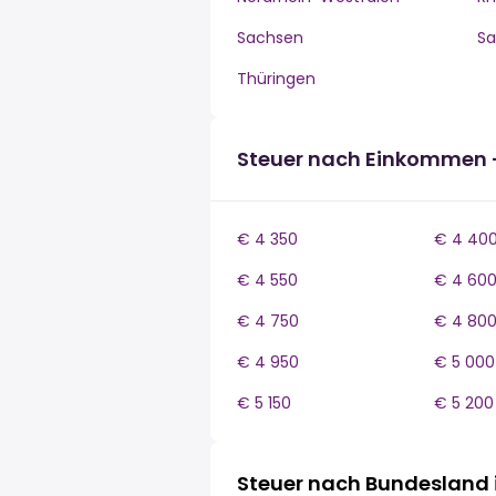
Sachsen
Sa
Thüringen
Steuer nach Einkommen -
€ 4 350
€ 4 40
€ 4 550
€ 4 60
€ 4 750
€ 4 80
€ 4 950
€ 5 000
€ 5 150
€ 5 200
Steuer nach Bundesland 