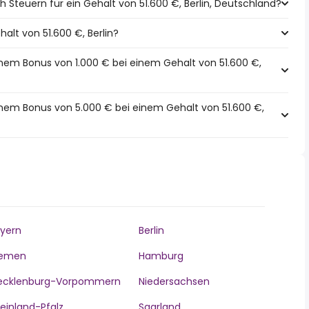
 Steuern für ein Gehalt von 51.600 €, Berlin, Deutschland?
halt von 51.600 €, Berlin?
inem Bonus von 1.000 € bei einem Gehalt von 51.600 €,
inem Bonus von 5.000 € bei einem Gehalt von 51.600 €,
yern
Berlin
remen
Hamburg
ecklenburg-Vorpommern
Niedersachsen
einland-Pfalz
Saarland