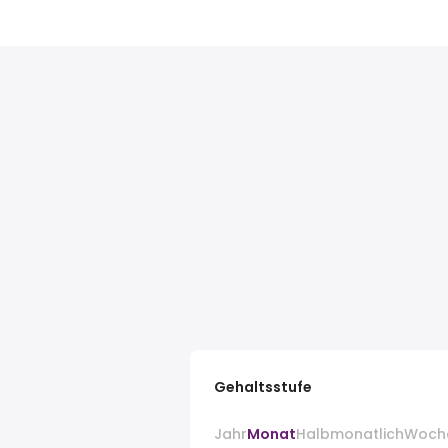
Gehaltsstufe
Jahr
Monat
Halbmonatlich
Woch