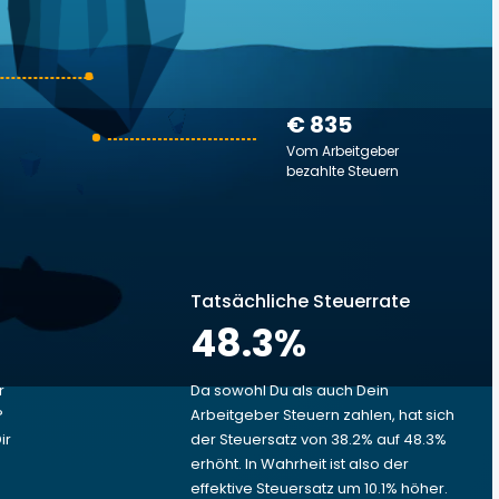
€ 835
Vom Arbeitgeber
bezahlte Steuern
Tatsächliche Steuerrate
48.3
%
r
Da sowohl Du als auch Dein
?
Arbeitgeber Steuern zahlen, hat sich
ir
der Steuersatz von 38.2% auf 48.3%
erhöht. In Wahrheit ist also der
effektive Steuersatz um 10.1% höher.