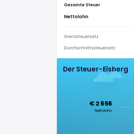
Gesamte Steuer
Nettolohn
Grenzsteuersatz
Durchschnittssteuersatz
Der Steuer-Eisberg
€ 2 656
Nettolohn