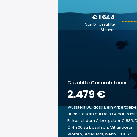
€ 1 644
Von Dir bezahlte
Steuern
Gezahlte Gesamtsteuer
2.479 €
Wusstest Du, dass Dein Arbeitgebe
auch Steuern auf Dein Gehalt zahlt
Es kostet dem Arbeitgeber € 835, D
€ 4 300 zu bezahlen. Mit anderen
Worten, jedes Mal, wenn Du 10 €