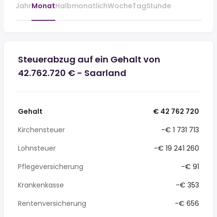
Jahr
Monat
Halbmonatlich
Woche
Tag
Stunde
Steuerabzug auf ein Gehalt von
42.762.720 € - Saarland
Gehalt
€ 42 762 720
Kirchensteuer
-€ 1 731 713
Lohnsteuer
-€ 19 241 260
Pflegeversicherung
-€ 91
Krankenkasse
-€ 353
Rentenversicherung
-€ 656