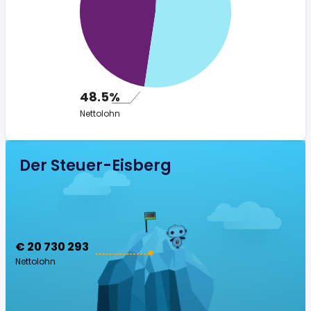
48.5%
Nettolohn
Der Steuer-Eisberg
€ 20 730 293
Nettolohn