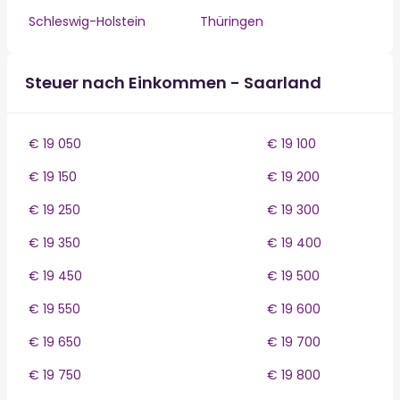
Schleswig-Holstein
Thüringen
Steuer nach Einkommen - Saarland
€ 19 050
€ 19 100
€ 19 150
€ 19 200
€ 19 250
€ 19 300
€ 19 350
€ 19 400
€ 19 450
€ 19 500
€ 19 550
€ 19 600
€ 19 650
€ 19 700
€ 19 750
€ 19 800