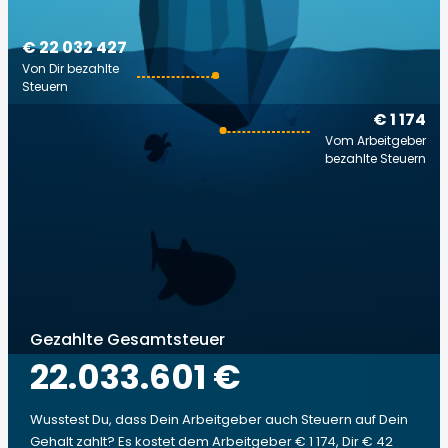
€ 22 032 427
Von Dir bezahlte
Steuern
€ 1 174
Vom Arbeitgeber
bezahlte Steuern
Gezahlte Gesamtsteuer
22.033.601 €
Wusstest Du, dass Dein Arbeitgeber auch Steuern auf Dein
Gehalt zahlt? Es kostet dem Arbeitgeber € 1 174, Dir € 42