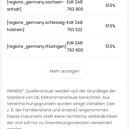
[regions_germany.sachsen-
EUR 248
51.5%
anhalt]
763 900
[regions_germany.schleswig-
EUR 248
51.5%
holstein]
763 522
EUR 248
[regions_germany.thüringen]
51.5%
763 900
Mehr anzeigen
HINWEIS* Quellensteuer werden auf der Grundlage der
Saarland von DE, Einkommensteuer berechnet. Aus
Vereinfachungsgründen wurden einige Variablen (wie
z. B. der Familienstand und andere) angenommen.
Dieses Dokument stellt keine rechtliche Verbindlichkeit
dar und soll nur zu Orientierungszwecken verwendet