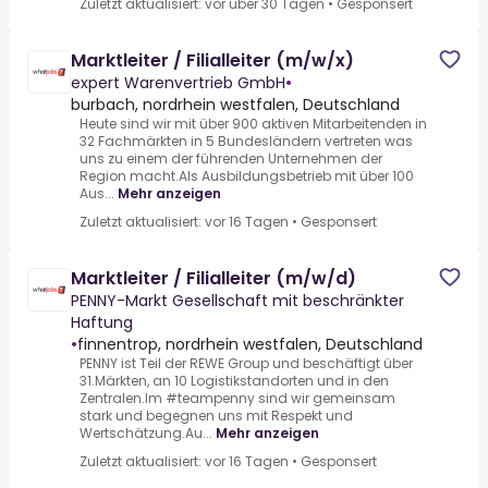
Zuletzt aktualisiert: vor über 30 Tagen
•
Gesponsert
Marktleiter / Filialleiter (m/w/x)
expert Warenvertrieb GmbH
•
burbach, nordrhein westfalen, Deutschland
Heute sind wir mit über 900 aktiven Mitarbeitenden in
32 Fachmärkten in 5 Bundesländern vertreten was
uns zu einem der führenden Unternehmen der
Region macht.Als Ausbildungsbetrieb mit über 100
Aus...
Mehr anzeigen
Zuletzt aktualisiert: vor 16 Tagen
•
Gesponsert
Marktleiter / Filialleiter (m/w/d)
PENNY-Markt Gesellschaft mit beschränkter
Haftung
•
finnentrop, nordrhein westfalen, Deutschland
PENNY ist Teil der REWE Group und beschäftigt über
31.Märkten, an 10 Logistikstandorten und in den
Zentralen.Im #teampenny sind wir gemeinsam
stark und begegnen uns mit Respekt und
Wertschätzung.Au...
Mehr anzeigen
Zuletzt aktualisiert: vor 16 Tagen
•
Gesponsert