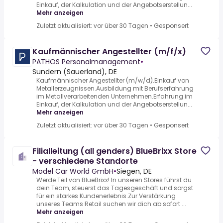
Einkauf, der Kalkulation und der Angebotserstellun...
Mehr anzeigen
Zuletzt aktualisiert: vor über 30 Tagen
•
Gesponsert
Kaufmännischer Angestellter (m/f/x)
PATHOS Personalmanagement
•
Sundern (Sauerland), DE
Kaufmännischer Angestellter (m/w/d).Einkauf von
Metallerzeugnissen.Ausbildung mit Berufserfahrung
im Metallverarbeitenden Unternehmen.Erfahrung im
Einkauf, der Kalkulation und der Angebotserstellun...
Mehr anzeigen
Zuletzt aktualisiert: vor über 30 Tagen
•
Gesponsert
Filialleitung (all genders) BlueBrixx Store
- verschiedene Standorte
Model Car World GmbH
•
Siegen, DE
Werde Teil von BlueBrixx! In unseren Stores führst du
dein Team, steuerst das Tagesgeschäft und sorgst
für ein starkes Kundenerlebnis.Zur Verstärkung
unseres Teams Retail suchen wir dich ab sofort ...
Mehr anzeigen