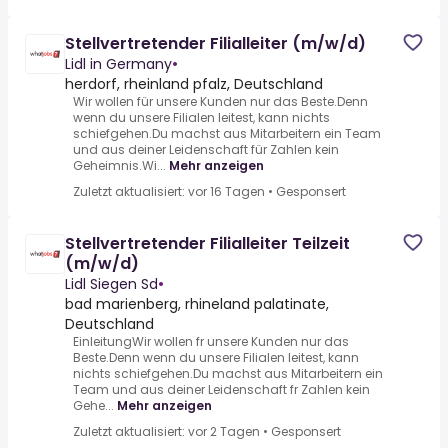
Stellvertretender Filialleiter (m/w/d)
Lidl in Germany
•
herdorf, rheinland pfalz, Deutschland
Wir wollen für unsere Kunden nur das Beste.Denn
wenn du unsere Filialen leitest, kann nichts
schiefgehen.Du machst aus Mitarbeitern ein Team
und aus deiner Leidenschaft für Zahlen kein
Geheimnis.Wi...
Mehr anzeigen
Zuletzt aktualisiert: vor 16 Tagen
•
Gesponsert
Stellvertretender Filialleiter Teilzeit
(m/w/d)
Lidl Siegen Sd
•
bad marienberg, rhineland palatinate,
Deutschland
EinleitungWir wollen fr unsere Kunden nur das
Beste.Denn wenn du unsere Filialen leitest, kann
nichts schiefgehen.Du machst aus Mitarbeitern ein
Team und aus deiner Leidenschaft fr Zahlen kein
Gehe...
Mehr anzeigen
Zuletzt aktualisiert: vor 2 Tagen
•
Gesponsert