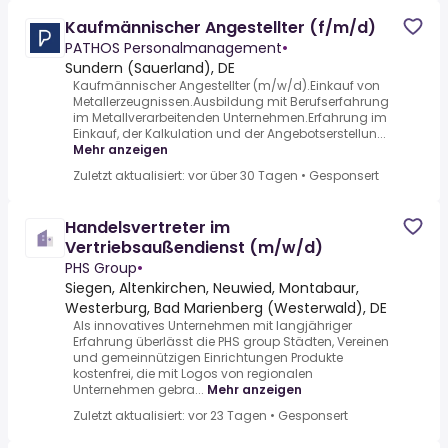
Kaufmännischer Angestellter (f/m/d)
PATHOS Personalmanagement
•
Sundern (Sauerland), DE
Kaufmännischer Angestellter (m/w/d).Einkauf von
Metallerzeugnissen.Ausbildung mit Berufserfahrung
im Metallverarbeitenden Unternehmen.Erfahrung im
Einkauf, der Kalkulation und der Angebotserstellun...
Mehr anzeigen
Zuletzt aktualisiert: vor über 30 Tagen
•
Gesponsert
Handelsvertreter im
Vertriebsaußendienst (m/w/d)
PHS Group
•
Siegen, Altenkirchen, Neuwied, Montabaur,
Westerburg, Bad Marienberg (Westerwald), DE
Als innovatives Unternehmen mit langjähriger
Erfahrung überlässt die PHS group Städten, Vereinen
und gemeinnützigen Einrichtungen Produkte
kostenfrei, die mit Logos von regionalen
Unternehmen gebra...
Mehr anzeigen
Zuletzt aktualisiert: vor 23 Tagen
•
Gesponsert