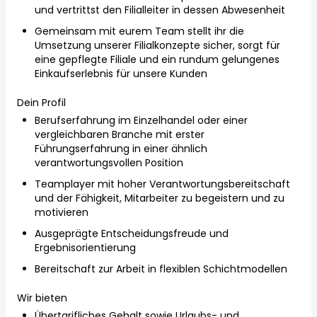
und vertrittst den Filialleiter in dessen Abwesenheit
Gemeinsam mit eurem Team stellt ihr die
Umsetzung unserer Filialkonzepte sicher, sorgt für
eine gepflegte Filiale und ein rundum gelungenes
Einkaufserlebnis für unsere Kunden
Dein Profil
Berufserfahrung im Einzelhandel oder einer
vergleichbaren Branche mit erster
Führungserfahrung in einer ähnlich
verantwortungsvollen Position
Teamplayer mit hoher Verantwortungsbereitschaft
und der Fähigkeit, Mitarbeiter zu begeistern und zu
motivieren
Ausgeprägte Entscheidungsfreude und
Ergebnisorientierung
Bereitschaft zur Arbeit in flexiblen Schichtmodellen
Wir bieten
Übertarifliches Gehalt sowie Urlaubs- und