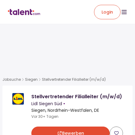
Login
Jobsuche
Siegen
Stellvertretender Filialleiter (m/w/d)
Stellvertretender Filialleiter (m/w/d)
Lidl Siegen Süd
•
Siegen, Nordrhein-Westfalen, DE
Vor 30+ Tagen
Bewerben