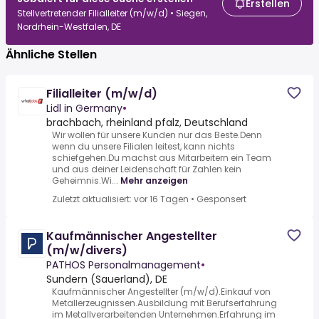
Erstellen
Stellvertretender Filialleiter (m/w/d) • Siegen,
Nordrhein-Westfalen, DE
Ähnliche Stellen
Filialleiter (m/w/d)
Lidl in Germany
•
brachbach, rheinland pfalz, Deutschland
Wir wollen für unsere Kunden nur das Beste.Denn
wenn du unsere Filialen leitest, kann nichts
schiefgehen.Du machst aus Mitarbeitern ein Team
und aus deiner Leidenschaft für Zahlen kein
Geheimnis.Wi...
Mehr anzeigen
Zuletzt aktualisiert: vor 16 Tagen
•
Gesponsert
Kaufmännischer Angestellter
(m/w/divers)
PATHOS Personalmanagement
•
Sundern (Sauerland), DE
Kaufmännischer Angestellter (m/w/d).Einkauf von
Metallerzeugnissen.Ausbildung mit Berufserfahrung
im Metallverarbeitenden Unternehmen.Erfahrung im