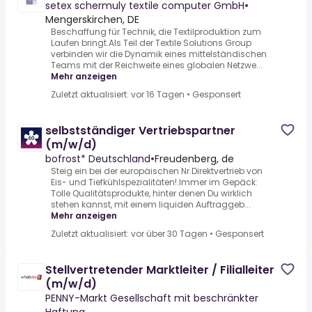
setex schermuly textile computer GmbH
•
Mengerskirchen, DE
Beschaffung für Technik, die Textilproduktion zum
Laufen bringt.Als Teil der Textile Solutions Group
verbinden wir die Dynamik eines mittelständischen
Teams mit der Reichweite eines globalen Netzwe...
Mehr anzeigen
Zuletzt aktualisiert: vor 16 Tagen
•
Gesponsert
selbstständiger Vertriebspartner
(m/w/d)
bofrost* Deutschland
•
Freudenberg, de
Steig ein bei der europäischen Nr.Direktvertrieb von
Eis- und Tiefkühlspezialitäten!.Immer im Gepäck:
Tolle Qualitätsprodukte, hinter denen Du wirklich
stehen kannst, mit einem liquiden Auftraggeb...
Mehr anzeigen
Zuletzt aktualisiert: vor über 30 Tagen
•
Gesponsert
Stellvertretender Marktleiter / Filialleiter
(m/w/d)
PENNY-Markt Gesellschaft mit beschränkter