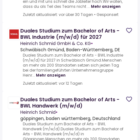
ein und mit uns schnell die Jobleiter hoch.Wir wollen,
dass du als Teil des Teams nicht ...
Mehr anzeigen
Zuletzt aktualisiert: vor über 30 Tagen
•
Gesponsert
Duales Studium zum Bachelor of Arts -
BWL Industrie (m/w/d) für 2027
Heinrich Schmid GmbH & Co. KG
•
Schwäbisch Gmünd, Baden-Württemberg, DE
Duales Studium zum Bachelor of Arts - BWL Industrie
(m/w/d) für 2027 in Schwäbisch Gmünd.Menschen
an mehr als 200 Standorten setzen sich jeden Tag
bei der familiengeführten Unternehmensgruppe
Heinr...
Mehr anzeigen
Zuletzt aktualisiert: vor 12 Tagen
Duales Studium zum Bachelor of Arts -
BWL Handwerk (m/w/d)
Heinrich Schmid
•
göppingen, baden württemberg, Deutschland
Duales Studium zum Bachelor of Arts - BWL
Handwerk (m/w/d).Duales Studium zum Bachelor of
Arts - BWL Handwerk (m/w/d) in
Göppingen.Menschen an mehr als 200 Standorten