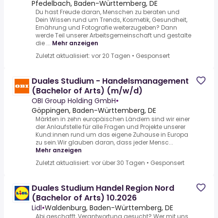
Pfedelbach, Baden-Württemberg, DE
Du hast Freude daran, Menschen zu beraten und
Dein Wissen rund um Trends, Kosmetik, Gesundheit,
Ernährung und Fotografie weiterzugeben? Dann
werde Teil unserer Arbeitsgemeinschaft und gestalte
die ...
Mehr anzeigen
Zuletzt aktualisiert: vor 20 Tagen
•
Gesponsert
Duales Studium - Handelsmanagement
(Bachelor of Arts) (m/w/d)
OBI Group Holding GmbH
•
Göppingen, Baden-Württemberg, DE
Märkten in zehn europäischen Ländern sind wir einer
der.Anlaufstelle für alle Fragen und Projekte unserer
Kund:innen rund um das eigene Zuhause in Europa
zu sein.Wir glauben daran, dass jeder Mensc...
Mehr anzeigen
Zuletzt aktualisiert: vor über 30 Tagen
•
Gesponsert
Duales Studium Handel Region Nord
(Bachelor of Arts) 10.2026
Lidl
•
Waldenburg, Baden-Württemberg, DE
Abi geschafft, Verantwortung gesucht?.Wer mit uns