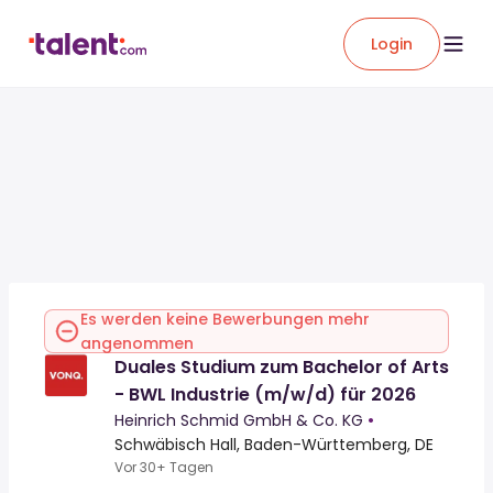
Login
Es werden keine Bewerbungen mehr
angenommen
Duales Studium zum Bachelor of Arts
- BWL Industrie (m/w/d) für 2026
Heinrich Schmid GmbH & Co. KG
•
Schwäbisch Hall, Baden-Württemberg, DE
Vor 30+ Tagen