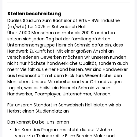
Stellenbeschreibung
Duales Studium zum Bachelor of Arts - BWL Industrie
(m/w/d) für 2026 in Schwäbisch Hall
Über 7.000 Menschen an mehr als 200 Standorten
setzen sich jeden Tag bei der familiengeführten
Unternehmensgruppe Heinrich Schmid dafür ein, dass
Handwerk Zukunft hat. Mit einer großen Anzahl an
verschiedenen Gewerken möchten wir unseren Kunden
nicht nur höchste handwerkliche Qualität, sondern auch
mehr Vielfalt aus einer Hand bieten. Wir sind Handwerker
aus Leidenschaft mit dem Blick fürs Wesentliche: den
Menschen. Unsere Mitarbeiter sind vor Ort und zeigen
täglich, was es heißt ein Heinrich Schmid zu sein:
Handwerker, Teamplayer, Unternehmer, Mensch.
Für unseren Standort in Schwäbisch Hall bieten wir ab
Herbst einen Studienplatz an
Das kannst Du bei uns lernen
Im Kern des Programms steht die auf 2 Jahre
verkürzte Traineezeit, z.B. im Bereich Maler und