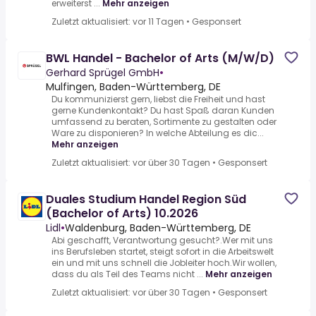
erweiterst ...
Mehr anzeigen
Zuletzt aktualisiert: vor 11 Tagen
•
Gesponsert
BWL Handel - Bachelor of Arts (M/W/D)
Gerhard Sprügel GmbH
•
Mulfingen, Baden-Württemberg, DE
Du kommunizierst gern, liebst die Freiheit und hast
gerne Kundenkontakt? Du hast Spaß daran Kunden
umfassend zu beraten, Sortimente zu gestalten oder
Ware zu disponieren? In welche Abteilung es dic...
Mehr anzeigen
Zuletzt aktualisiert: vor über 30 Tagen
•
Gesponsert
Duales Studium Handel Region Süd
(Bachelor of Arts) 10.2026
Lidl
•
Waldenburg, Baden-Württemberg, DE
Abi geschafft, Verantwortung gesucht?.Wer mit uns
ins Berufsleben startet, steigt sofort in die Arbeitswelt
ein und mit uns schnell die Jobleiter hoch.Wir wollen,
dass du als Teil des Teams nicht ...
Mehr anzeigen
Zuletzt aktualisiert: vor über 30 Tagen
•
Gesponsert