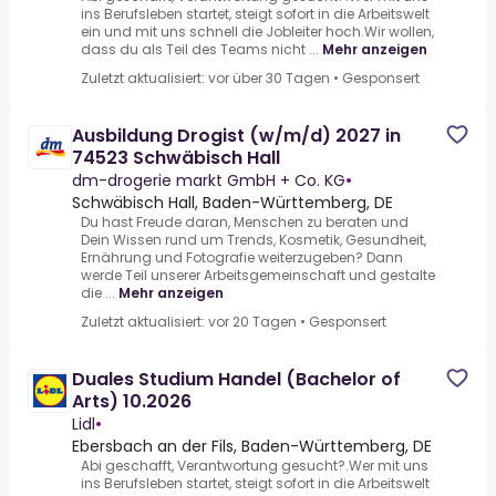
ins Berufsleben startet, steigt sofort in die Arbeitswelt
ein und mit uns schnell die Jobleiter hoch.Wir wollen,
dass du als Teil des Teams nicht ...
Mehr anzeigen
Zuletzt aktualisiert: vor über 30 Tagen
•
Gesponsert
Ausbildung Drogist (w/m/d) 2027 in
74523 Schwäbisch Hall
dm-drogerie markt GmbH + Co. KG
•
Schwäbisch Hall, Baden-Württemberg, DE
Du hast Freude daran, Menschen zu beraten und
Dein Wissen rund um Trends, Kosmetik, Gesundheit,
Ernährung und Fotografie weiterzugeben? Dann
werde Teil unserer Arbeitsgemeinschaft und gestalte
die ...
Mehr anzeigen
Zuletzt aktualisiert: vor 20 Tagen
•
Gesponsert
Duales Studium Handel (Bachelor of
Arts) 10.2026
Lidl
•
Ebersbach an der Fils, Baden-Württemberg, DE
Abi geschafft, Verantwortung gesucht?.Wer mit uns
ins Berufsleben startet, steigt sofort in die Arbeitswelt