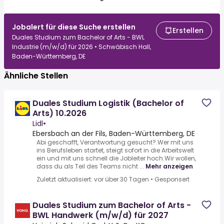
Jobalert für diese Suche erstellen
Erstellen
Duales Studium zum Bachelor of Arts - BWL
Industrie (m/w/d) für 2026 • Schwäbisch Hall,
Baden-Württemberg, DE
Ähnliche Stellen
Duales Studium Logistik (Bachelor of
Arts) 10.2026
Lidl
•
Ebersbach an der Fils, Baden-Württemberg, DE
Abi geschafft, Verantwortung gesucht?.Wer mit uns
ins Berufsleben startet, steigt sofort in die Arbeitswelt
ein und mit uns schnell die Jobleiter hoch.Wir wollen,
dass du als Teil des Teams nicht ...
Mehr anzeigen
Zuletzt aktualisiert: vor über 30 Tagen
•
Gesponsert
Duales Studium zum Bachelor of Arts -
BWL Handwerk (m/w/d) für 2027