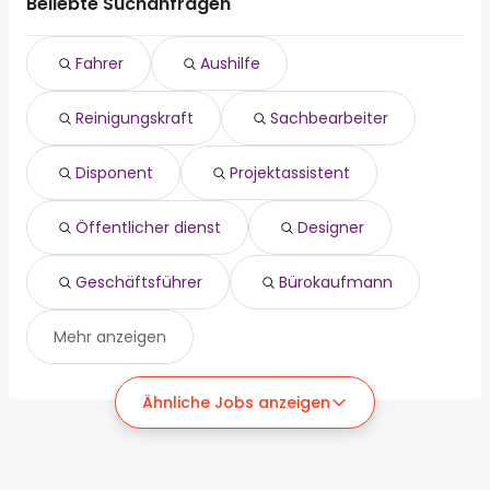
Beliebte Suchanfragen
Fahrer
Aushilfe
Reinigungskraft
Sachbearbeiter
Disponent
Projektassistent
Öffentlicher dienst
Designer
Geschäftsführer
Bürokaufmann
Mehr anzeigen
Ähnliche Jobs anzeigen