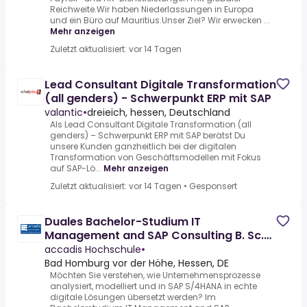
Reichweite.Wir haben Niederlassungen in Europa
und ein Büro auf Mauritius.Unser Ziel? Wir erwecken ...
Mehr anzeigen
Zuletzt aktualisiert: vor 14 Tagen
Lead Consultant Digitale Transformation
(all genders) - Schwerpunkt ERP mit SAP
valantic
•
dreieich, hessen, Deutschland
Als Lead Consultant Digitale Transformation (all
genders) – Schwerpunkt ERP mit SAP berätst Du
unsere Kunden ganzheitlich bei der digitalen
Transformation von Geschäftsmodellen mit Fokus
auf SAP-Lö...
Mehr anzeigen
Zuletzt aktualisiert: vor 14 Tagen
•
Gesponsert
Duales Bachelor-Studium IT
Management and SAP Consulting B. Sc.
2026
accadis Hochschule
•
Bad Homburg vor der Höhe, Hessen, DE
Möchten Sie verstehen, wie Unternehmensprozesse
analysiert, modelliert und in SAP S/4HANA in echte
digitale Lösungen übersetzt werden? Im