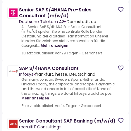
Senior SAP S/4HANA Pre-Sales
Consultant (m/w/d)
Deutsche Telekom AG
•
Darmstadt, de
Als Senior SAP S/4HANA Pre-Sales Consultant
(m/w/d) spielen Sie eine zentrale Rolle bei der
Gestaltung der digitalen Transformation unserer
Kunden.Sie zeichnen sich verantwortlich für die
übergreif...
Mehr anzeigen
Zuletzt aktualisiert: vor 29 Tagen
•
Gesponsert
SAP S/4HANA Consultant
Infosys
•
frankfurt, hesse, Deutschland
Germany, London, Sweden, Spain, Netherlands,
Finland.Today, the corporate landscape is dynamic
and the world ahead is full of possibilities! None of
the amazing things we do at Infosys would be pos...
Mehr anzeigen
Zuletzt aktualisiert: vor 14 Tagen
•
Gesponsert
Senior Consultant SAP Banking (m/w/d)
recruitIT Consulting
•