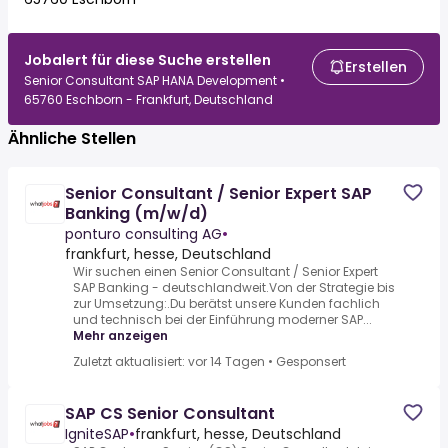
Jobalert für diese Suche erstellen
Erstellen
Senior Consultant SAP HANA Development •
65760 Eschborn - Frankfurt, Deutschland
Ähnliche Stellen
Senior Consultant / Senior Expert SAP
Banking (m/w/d)
ponturo consulting AG
•
frankfurt, hesse, Deutschland
Wir suchen einen Senior Consultant / Senior Expert
SAP Banking - deutschlandweit.Von der Strategie bis
zur Umsetzung:.Du berätst unsere Kunden fachlich
und technisch bei der Einführung moderner SAP...
Mehr anzeigen
Zuletzt aktualisiert: vor 14 Tagen
•
Gesponsert
SAP CS Senior Consultant
IgniteSAP
•
frankfurt, hesse, Deutschland