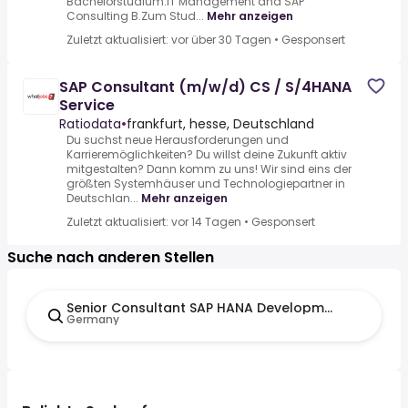
Bachelorstudium.IT Management and SAP
Consulting B.Zum Stud...
Mehr anzeigen
Zuletzt aktualisiert: vor über 30 Tagen
•
Gesponsert
SAP Consultant (m/w/d) CS / S/4HANA
Service
Ratiodata
•
frankfurt, hesse, Deutschland
Du suchst neue Herausforderungen und
Karrieremöglichkeiten? Du willst deine Zukunft aktiv
mitgestalten? Dann komm zu uns! Wir sind eins der
größten Systemhäuser und Technologiepartner in
Deutschlan...
Mehr anzeigen
Zuletzt aktualisiert: vor 14 Tagen
•
Gesponsert
Suche nach anderen Stellen
Senior Consultant SAP HANA Development
Germany