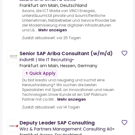
Frankfurt am Main, Deutschland
Axians, die ICT Marke von VINCI Energies,
unterst&uuml;tzt private und &ouml;ffentliche
Unternehmen, Netzbetreiber und Service Provider bei
der Modernisierung ihrer digitalen Infrastrukturen
und L&...
Mehr anzeigen
Zuletzt aktualisiert: vor 25 Tagen
Senior SAP Ariba Consultant (w/m/d)
indivHR | We IT Recruiting
•
Frankfurt am Main, Hessen, Germany
Quick Apply
Du bist kreativ und neugierig und suchst eine
Herausforderung?.Wir suchen die besten
Spezialisten mit Spaß an Innovationen und neuen
Technologien.Unser Kunde ist ein SAP Platinum
Partner mit ca.Mit...
Mehr anzeigen
Zuletzt aktualisiert: vor 14 Tagen
Deputy Leader SAP Consulting
Wirz & Partners Management Consulting AG
•