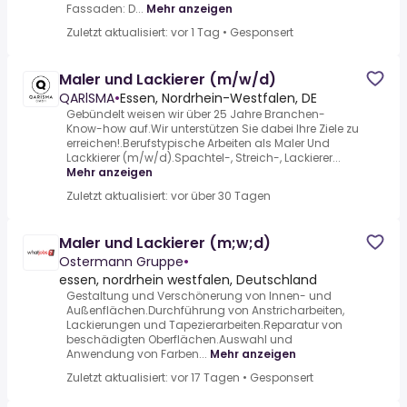
Fassaden: D...
Mehr anzeigen
Zuletzt aktualisiert: vor 1 Tag
•
Gesponsert
Maler und Lackierer (m/w/d)
QARlSMA
•
Essen, Nordrhein-Westfalen, DE
Gebündelt weisen wir über 25 Jahre Branchen-
Know-how auf.Wir unterstützen Sie dabei Ihre Ziele zu
erreichen!.Berufstypische Arbeiten als Maler Und
Lackkierer (m/w/d).Spachtel-, Streich-, Lackierer...
Mehr anzeigen
Zuletzt aktualisiert: vor über 30 Tagen
Maler und Lackierer (m;w;d)
Ostermann Gruppe
•
essen, nordrhein westfalen, Deutschland
Gestaltung und Verschönerung von Innen- und
Außenflächen.Durchführung von Anstricharbeiten,
Lackierungen und Tapezierarbeiten.Reparatur von
beschädigten Oberflächen.Auswahl und
Anwendung von Farben...
Mehr anzeigen
Zuletzt aktualisiert: vor 17 Tagen
•
Gesponsert