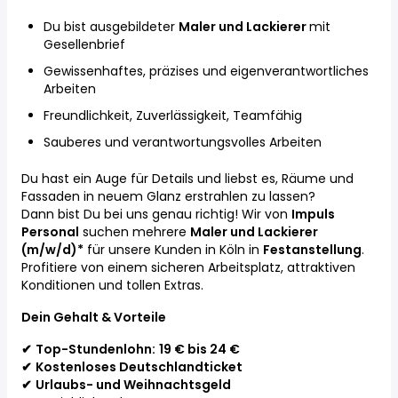
Du bist ausgebildeter
Maler und Lackierer
mit
Gesellenbrief
Gewissenhaftes, präzises und eigenverantwortliches
Arbeiten
Freundlichkeit, Zuverlässigkeit, Teamfähig
Sauberes und verantwortungsvolles Arbeiten
Du hast ein Auge für Details und liebst es, Räume und
Fassaden in neuem Glanz erstrahlen zu lassen?
Dann bist Du bei uns genau richtig! Wir von
Impuls
Personal
suchen mehrere
Maler und Lackierer
(m/w/d)*
für unsere Kunden in Köln in
Festanstellung
.
Profitiere von einem sicheren Arbeitsplatz, attraktiven
Konditionen und tollen Extras.
Dein Gehalt & Vorteile
✔
Top-Stundenlohn:
19 € bis 24 €
✔
Kostenloses Deutschlandticket
✔
Urlaubs- und Weihnachtsgeld