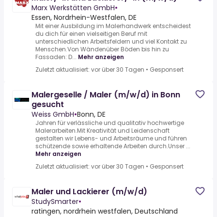
Marx Werkstätten GmbH
•
Essen, Nordrhein-Westfalen, DE
Mit einer Ausbildung im Malerhandwerk entscheidest
du dich für einen vielseitigen Beruf mit
unterschiedlichen Arbeitsfeldern und viel Kontakt zu
Menschen.Von Wändenüber Böden bis hin zu
Fassaden: D...
Mehr anzeigen
Zuletzt aktualisiert: vor über 30 Tagen
•
Gesponsert
Malergeselle / Maler (m/w/d) in Bonn
gesucht
Weiss GmbH
•
Bonn, DE
Jahren für verlässliche und qualitativ hochwertige
Malerarbeiten.Mit Kreativität und Leidenschaft
gestalten wir Lebens- und Arbeitsräume und führen
schützende sowie erhaltende Arbeiten durch.Unser ...
Mehr anzeigen
Zuletzt aktualisiert: vor über 30 Tagen
•
Gesponsert
Maler und Lackierer (m/w/d)
StudySmarter
•
ratingen, nordrhein westfalen, Deutschland