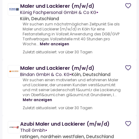
Maler und Lackierer (m/w/d)
König Fachpersonal GmbH & Co KG
•
Köln, Deutschland
Wir suchen zum nächstmöglichen Zeitpunkt Sie als
Maler und Lackierer (m/w/d) in Köln für eine
Festanstellung in Vollzeit.Anwendung des DGB/GVP
Tarifvertrages.Vollzeitstelle mit 40 Stunden pro
Woche...
Mehr anzeigen
Zuletzt aktualisiert: vor über 30 Tagen
Maler und Lackierer (m/w/d)
Bindan GmbH & Co. KG
•
Köln, Deutschland
Wir suchen einen motivierten und erfahrenen Maler
und Lackierer, der unseren Kunden verst&auml;rkt
und mit seiner Leidenschaft f&uuml;r die Lackierung
von Oberfl&auml;chen gl&auml;nzt.Grundieren, l...
Mehr anzeigen
Zuletzt aktualisiert: vor über 30 Tagen
Azubi Maler und Lackierer (m/w/d)
Tholl Gmbh
•
ratingen, nordrhein westfalen, Deutschland