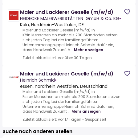
Maler und Lackierer Geselle (m/w/d)
HEIDECKE MALERWERKSTÄTTEN GmbH & Co. KG
•
Köln, Nordrhein-Westfalen, DE
Maler und Lackierer Geselle (m/w/d) in
Köln.Menschen an mehr als 200 Standorten setzen
sich jeden Tag bei der familiengeführten
Unternehmensgruppe Heinrich Schmid dafür ein,
dass Handwerk Zukunft h...
Mehr anzeigen
Zuletzt aktualisiert: vor über 30 Tagen
Maler und Lackierer Geselle (m/w/d)
Heinrich Schmid
•
essen, nordrhein westfalen, Deutschland
Maler und Lackierer Geselle (m/w/d) in
Essen.Menschen an mehr als 200 Standorten setzen
sich jeden Tag bei der familiengeführten
Unternehmensgruppe Heinrich Schmid dafür ein,
dass Handwerk Zukunft ...
Mehr anzeigen
Zuletzt aktualisiert: vor 17 Tagen
•
Gesponsert
Suche nach anderen Stellen