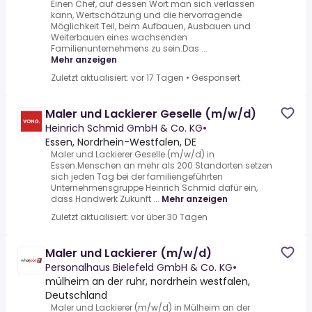
Einen Chef, auf dessen Wort man sich verlassen
kann, Wertschätzung und die hervorragende
Möglichkeit Teil, beim Aufbauen, Ausbauen und
Weiterbauen eines wachsenden
Familienunternehmens zu sein.Das ...
Mehr anzeigen
Zuletzt aktualisiert: vor 17 Tagen
•
Gesponsert
Maler und Lackierer Geselle (m/w/d)
Heinrich Schmid GmbH & Co. KG
•
Essen, Nordrhein-Westfalen, DE
Maler und Lackierer Geselle (m/w/d) in
Essen.Menschen an mehr als 200 Standorten setzen
sich jeden Tag bei der familiengeführten
Unternehmensgruppe Heinrich Schmid dafür ein,
dass Handwerk Zukunft ...
Mehr anzeigen
Zuletzt aktualisiert: vor über 30 Tagen
Maler und Lackierer (m/w/d)
Personalhaus Bielefeld GmbH & Co. KG
•
mülheim an der ruhr, nordrhein westfalen,
Deutschland
Maler und Lackierer (m/w/d) in Mülheim an der