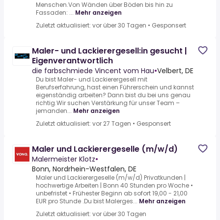
Menschen.Von Wänden über Böden bis hin zu
Fassaden: ...
Mehr anzeigen
Zuletzt aktualisiert: vor über 30 Tagen
•
Gesponsert
Maler- und Lackierergesell:in gesucht |
Eigenverantwortlich
die farbschmiede Vincent vom Hau
•
Velbert, DE
Du bist Maler- und Lackierergesell mit
Berufserfahrung, hast einen Führerschein und kannst
eigenständig arbeiten? Dann bist du bei uns genau
richtig.Wir suchen Verstärkung für unser Team –
jemanden...
Mehr anzeigen
Zuletzt aktualisiert: vor 27 Tagen
•
Gesponsert
Maler und Lackierergeselle (m/w/d)
Malermeister Klotz
•
Bonn, Nordrhein-Westfalen, DE
Maler und Lackierergeselle (m/w/d) Privatkunden |
hochwertige Arbeiten | Bonn 40 Stunden pro Woche •
unbefristet • Frühester Beginn ab sofort 19,00 - 21,00
EUR pro Stunde .Du bist Malerges...
Mehr anzeigen
Zuletzt aktualisiert: vor über 30 Tagen