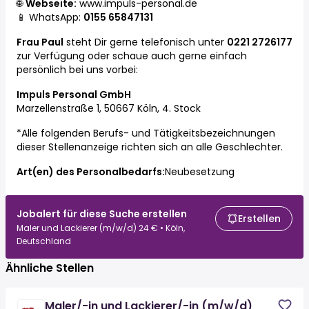
🌐
Webseite:
www.impuls-personal.de
📱 WhatsApp:
0155 65847131
Frau Paul
steht Dir gerne telefonisch unter
0221 2726177
zur Verfügung oder schaue auch gerne einfach
persönlich bei uns vorbei:
Impuls Personal GmbH
Marzellenstraße 1, 50667 Köln, 4. Stock
*Alle folgenden Berufs- und Tätigkeitsbezeichnungen
dieser Stellenanzeige richten sich an alle Geschlechter.
Art(en) des Personalbedarfs:
Neubesetzung
Jobalert für diese Suche erstellen
Erstellen
Maler und Lackierer (m/w/d) 24 € • Köln,
Deutschland
Ähnliche Stellen
Maler/-in und Lackierer/-in (m/w/d)