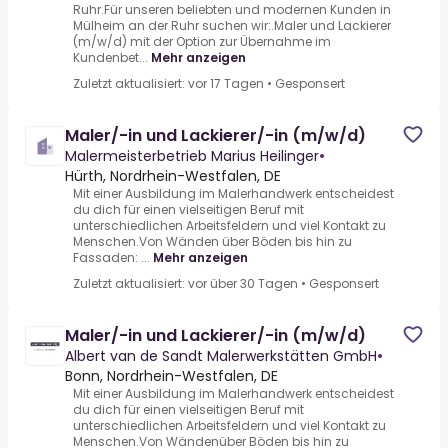
Ruhr.Für unseren beliebten und modernen Kunden in
Mülheim an der Ruhr suchen wir:.Maler und Lackierer
(m/w/d) mit der Option zur Übernahme im
Kundenbet...
Mehr anzeigen
Zuletzt aktualisiert: vor 17 Tagen
•
Gesponsert
Maler/-in und Lackierer/-in (m/w/d)
Malermeisterbetrieb Marius Heilinger
•
Hürth, Nordrhein-Westfalen, DE
Mit einer Ausbildung im Malerhandwerk entscheidest
du dich für einen vielseitigen Beruf mit
unterschiedlichen Arbeitsfeldern und viel Kontakt zu
Menschen.Von Wänden über Böden bis hin zu
Fassaden: ...
Mehr anzeigen
Zuletzt aktualisiert: vor über 30 Tagen
•
Gesponsert
Maler/-in und Lackierer/-in (m/w/d)
Albert van de Sandt Malerwerkstätten GmbH
•
Bonn, Nordrhein-Westfalen, DE
Mit einer Ausbildung im Malerhandwerk entscheidest
du dich für einen vielseitigen Beruf mit
unterschiedlichen Arbeitsfeldern und viel Kontakt zu
Menschen.Von Wändenüber Böden bis hin zu