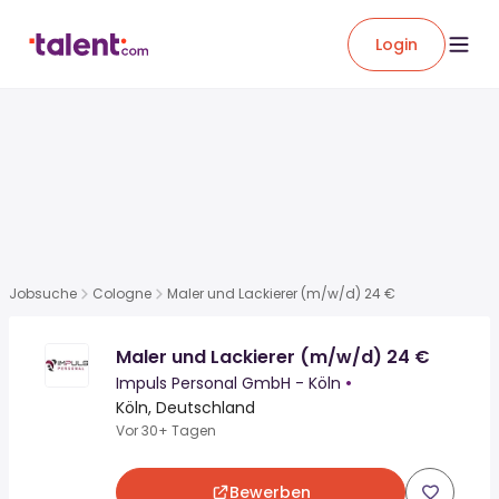
Login
Jobsuche
Cologne
Maler und Lackierer (m/w/d) 24 €
Maler und Lackierer (m/w/d) 24 €
Impuls Personal GmbH - Köln
•
Köln, Deutschland
Vor 30+ Tagen
Bewerben