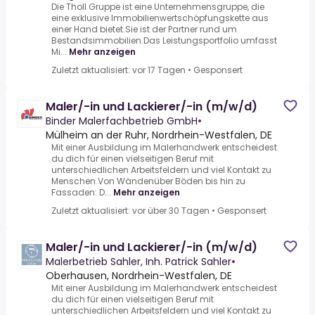
Die Tholl Gruppe ist eine Unternehmensgruppe, die
eine exklusive Immobilienwertschöpfungskette aus
einer Hand bietet.Sie ist der Partner rund um
Bestandsimmobilien.Das Leistungsportfolio umfasst
Mi...
Mehr anzeigen
Zuletzt aktualisiert: vor 17 Tagen
•
Gesponsert
Maler/-in und Lackierer/-in (m/w/d)
Binder Malerfachbetrieb GmbH
•
Mülheim an der Ruhr, Nordrhein-Westfalen, DE
Mit einer Ausbildung im Malerhandwerk entscheidest
du dich für einen vielseitigen Beruf mit
unterschiedlichen Arbeitsfeldern und viel Kontakt zu
Menschen.Von Wändenüber Böden bis hin zu
Fassaden: D...
Mehr anzeigen
Zuletzt aktualisiert: vor über 30 Tagen
•
Gesponsert
Maler/-in und Lackierer/-in (m/w/d)
Malerbetrieb Sahler, Inh. Patrick Sahler
•
Oberhausen, Nordrhein-Westfalen, DE
Mit einer Ausbildung im Malerhandwerk entscheidest
du dich für einen vielseitigen Beruf mit
unterschiedlichen Arbeitsfeldern und viel Kontakt zu