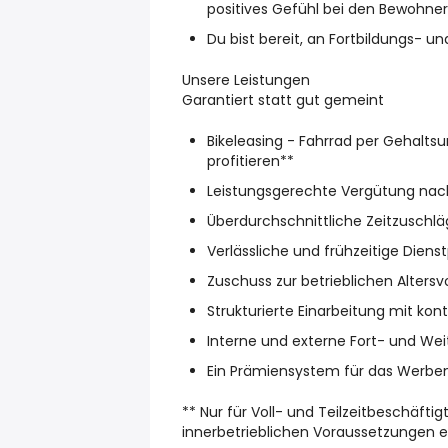
positives Gefühl bei den Bewohne
Du bist bereit, an Fortbildungs-
Unsere Leistungen
Garantiert statt gut gemeint
Bikeleasing - Fahrrad per Gehalt
profitieren**
Leistungsgerechte Vergütung nach
Überdurchschnittliche Zeitzuschlä
Verlässliche und frühzeitige Diens
Zuschuss zur betrieblichen Alters
Strukturierte Einarbeitung mit kont
Interne und externe Fort- und We
Ein Prämiensystem für das Werbe
** Nur für Voll- und Teilzeitbeschäfti
innerbetrieblichen Voraussetzungen 