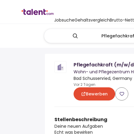
Jobsuche
Gehaltsvergleich
Brutto-Net
Pflegefachkraft (m/w/d
Wohn- und Pflegezentrum H
Bad Schussenried, Germany
Vor 2 Tagen
Bewerben
Stellenbeschreibung
Deine neuen Aufgaben
Echt was bewirken