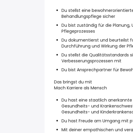
Du stellst eine bewohnerorientiert
Behandlungspflege sicher
Du bist zuständig für die Planun
Pflegeprozesses
Du dokumentierst und beurteilst f
Durchführung und Wirkung der 
Du stellst die Qualitätsstandards s
Verbesserungsprozessen mit
Du bist Ansprechpartner für Bewo
Das bringst du mit
Mach Karriere als Mensch
Du hast eine staatlich anerkannt
Gesundheits- und Krankenschweste
Gesundheits- und Kinderkrankens
Du hast Freude am Umgang mit p
Mit deiner empathischen und vera