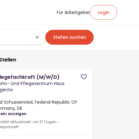
Für Arbeitgeber
Login
Stellen suchen
Stellen
flegefachkraft (M/W/D)
hn- Und Pflegezentrum Haus
genta
d Schussenried, Federal Republic Of
rmany, DE
ehr anzeigen
uletzt aktualisiert: vor 21 Tagen
•
esponsert