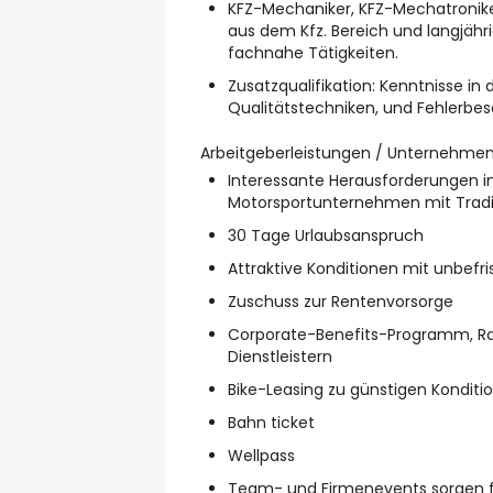
KFZ-Mechaniker, KFZ-Mechatronike
aus dem Kfz. Bereich und langjäh
fachnahe Tätigkeiten.
Zusatzqualifikation: Kenntnisse 
Qualitätstechniken, und Fehlerbes
Arbeitgeberleistungen / Unternehme
Interessante Herausforderungen i
Motorsportunternehmen mit Tradi
30 Tage Urlaubsanspruch
Attraktive Konditionen mit unbefri
Zuschuss zur Rentenvorsorge
Corporate-Benefits-Programm, R
Dienstleistern
Bike-Leasing zu günstigen Konditi
Bahn ticket
Wellpass
Team- und Firmenevents sorgen fü