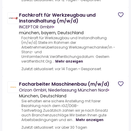
Fachkraft für Werkzeugbau und
Instandhaltung (m/w/d)
INCEPTOR GmbH
•
münchen, bayern, Deutschland
Fachkraft für Werkzeugbau und Instandhaltung
(m/w/d).Stelle im Rahmen der
Arbeitnehmerüberlassung.Werkzeugmechaniker/in -
Stanz- und
Umformtechnik.Veröffentlichungsdatum: Gestern
veröffentlicht.Org...
Mehr anzeigen
Zuletzt aktualisiert: vor 14 Tagen
•
Gesponsert
Facharbeiter Maschinenbau (m/w/d)
Orizon GmbH, Niederlassung München Nord
•
München, Deutschland
Sie erhalten eine sichere Anstellung mit fairer
Bezahlung nach dem iGZ/DGB-
Tarifvertrag.Zusätzlich zahlen wir je nach Einsatz
auch Branchenzuschläge.Wir bieten Ihnen gute
Arbeitsbedingungen und ein...
Mehr anzeigen
Zuletzt aktualisiert: vor über 30 Tagen