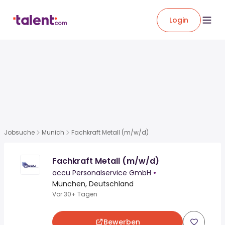
Login
Jobsuche
Munich
Fachkraft Metall (m/w/d)
Fachkraft Metall (m/w/d)
accu Personalservice GmbH
•
München, Deutschland
Vor 30+ Tagen
Bewerben