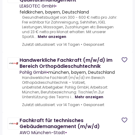
LEASOTEC GmbH
•
feldkirchen, bayern, Deutschland
Gesundheitsbudget von 300 - 600 € netto pro Jahr:
Frei wählbar für Zahnreinigung, Sehhilfen, IGEL
Leistungen, Massagen, Zuzahlungen etc.Bewegen
und 23 € netto pro Monat erhalten: Mit unserer
SportA...
Mehr anzeigen
Zuletzt aktualisiert: vor 14 Tagen
•
Gesponsert
Handwerkliche Fachkraft (m/w/d) im
Bereich Orthopädieschuhtechnik
Pohlig GmbH
•
münchen, bayern, Deutschland
Handwerkliche Fachkraft (m/w/d) im Bereich
Orthopädieschuhtechnik – Vollzeit,
unbefristet.Arbeitgeber: Pohlig GmbH, Arbeitsort:
München, Berufsbezeichnung: Tischler/in.Zur
Unterstützung des Teams i...
Mehr anzeigen
Zuletzt aktualisiert: vor 14 Tagen
•
Gesponsert
Fachkraft für technisches
Gebäudemanagement (m/w/d)
AWO München-Stadt
•