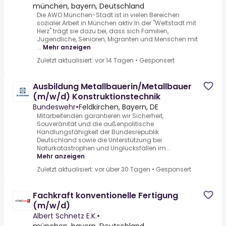
münchen, bayern, Deutschland
Die AWO München-Stadt ist in vielen Bereichen
sozialer Arbeit in München aktiv.In der "Weltstadt mit
Herz" trägt sie dazu bei, dass sich Familien,
Jugendliche, Senioren, Migranten und Menschen mit
...
Mehr anzeigen
Zuletzt aktualisiert: vor 14 Tagen
•
Gesponsert
Ausbildung Metallbauerin/Metallbauer
(m/w/d) Konstruktionstechnik
Bundeswehr
•
Feldkirchen, Bayern, DE
Mitarbeitenden garantieren wir Sicherheit,
Souveränität und die außenpolitische
Handlungsfähigkeit der Bundesrepublik
Deutschland sowie die Unterstützung bei
Naturkatastrophen und Unglücksfällen im...
Mehr anzeigen
Zuletzt aktualisiert: vor über 30 Tagen
•
Gesponsert
Fachkraft konventionelle Fertigung
(m/w/d)
Albert Schnetz E.K.
•