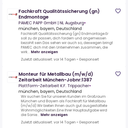
Fachkraft Qualitätssicherung (gn)
Endmontage
PAMEC PAPP GmbH | NL Augsburg
•
münchen, bayern, Deutschland
Fachkraft Qualitätssicherung (gn) Endmontage.Er
soll zu dir passen, dich fordern und angemessen
bezahlt sein.Das sehen wir auch so, deswegen bringt
PAMEC dich mit den Unternehmen zusammen, die
wirk...
Mehr anzeigen
Zuletzt aktualisiert: vor 14 Tagen
•
Gesponsert
Monteur für Metallbau (m/w/d)
Zeitarbeit München-Jobnr:1387
Plattform-Zeitarbeit K.F. Trippacher
•
münchen, bayern, Deutschland
Wir suchen Sie für unseren Kunden im Großraum
München und Bayern als Fachkraft für Metallbau
(m/w/d).Wir bieten Ihnen auch gut ausgestattete
Wohnmöglichkeiten.Eine Ihrer Hauptaufgabe wird
die Sanie...
Mehr anzeigen
Zuletzt aktualisiert: vor 14 Tagen
•
Gesponsert