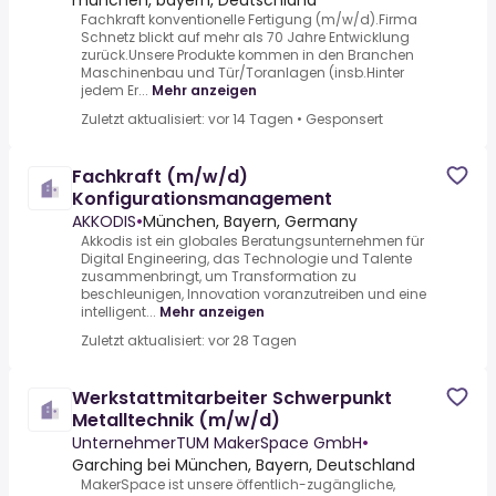
münchen, bayern, Deutschland
Fachkraft konventionelle Fertigung (m/w/d).Firma
Schnetz blickt auf mehr als 70 Jahre Entwicklung
zurück.Unsere Produkte kommen in den Branchen
Maschinenbau und Tür/Toranlagen (insb.Hinter
jedem Er...
Mehr anzeigen
Zuletzt aktualisiert: vor 14 Tagen
•
Gesponsert
Fachkraft (m/w/d)
Konfigurationsmanagement
AKKODIS
•
München, Bayern, Germany
Akkodis ist ein globales Beratungsunternehmen für
Digital Engineering, das Technologie und Talente
zusammenbringt, um Transformation zu
beschleunigen, Innovation voranzutreiben und eine
intelligent...
Mehr anzeigen
Zuletzt aktualisiert: vor 28 Tagen
Werkstattmitarbeiter Schwerpunkt
Metalltechnik (m/w/d)
UnternehmerTUM MakerSpace GmbH
•
Garching bei München, Bayern, Deutschland
MakerSpace ist unsere öffentlich-zugängliche,