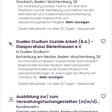
Stockach, Baden-Württemberg, DE
Zur Verstärkung unseres Teams am Standort
Stockach suchen.Herstellung und Verkauf von Kfz-
Kennzeichen und Zubehör.Persönliche Beratung
unserer Kunden.Interessante und
abwechslungsreiche Tätigkeit.
Mehr anzeigen
Zuletzt aktualisiert: vor über 30 Tagen
•
Gesponsert
Duales Studium Soziale Arbeit (B.A.) -
Diasporahaus Bietenhausen e.V.
IU Duales Studium
•
Rottenburg am Neckar, Baden-Württemberg, DE
Du möchtest im Bereich Soziale Arbeit durchstarten?
Beginne Dein Duales Studium beim passenden
Praxispartner.Erlebe unser Duales Studium mit
Lehrveranstaltungen an zwei Tagen pro Woche am
Campus.Ve...
Mehr anzeigen
Zuletzt aktualisiert: vor über 30 Tagen
•
Gesponsert
Ausbildung zur/ zum
Verwaltungsfachangestellten (m/w/d)
2027
Bundeswehr
•
Stetten am kalten Markt, Baden-Württemberg,