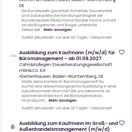
DE
Die Bundeswehr garantiert Sicherheit, Souveränität
und außenpolitische Handlungsfähigkeit der
Bundesrepublik Deutschland.Darüber hinaus schützt
sie die Bürgerinnen und Bürger, unterstützt
Verbündet...
Mehr anzeigen
Zuletzt aktualisiert: vor über 30 Tagen
•
Gesponsert
Ausbildung zum Kaufmann (m/w/d) für
Büromanagement - ab 01.09.2027
Cahn&Kollegen Steuerberatungsgesellschaft
mbH&Co. KG
•
Dettenhausen, Baden-Württemberg, DE
Starte deine Karriere im Büromanagement!.Du
suchst eine abwechslungsreiche Ausbildung in einer
zukunftssicheren Branche? Bei uns bekommst du
spannende Einblicke in die Büroorganisation,
Finanzbuchh...
Mehr anzeigen
Zuletzt aktualisiert: vor über 30 Tagen
•
Gesponsert
Ausbildung zum Kaufmann im Groß- und
Außenhandelsmanagement (m/w/d)