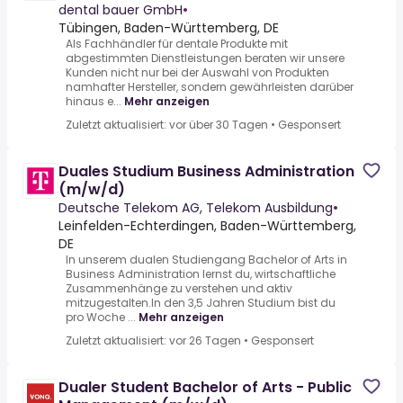
dental bauer GmbH
•
Tübingen, Baden-Württemberg, DE
Als Fachhändler für dentale Produkte mit
abgestimmten Dienstleistungen beraten wir unsere
Kunden nicht nur bei der Auswahl von Produkten
namhafter Hersteller, sondern gewährleisten darüber
hinaus e...
Mehr anzeigen
Zuletzt aktualisiert: vor über 30 Tagen
•
Gesponsert
Duales Studium Business Administration
(m/w/d)
Deutsche Telekom AG, Telekom Ausbildung
•
Leinfelden-Echterdingen, Baden-Württemberg,
DE
In unserem dualen Studiengang Bachelor of Arts in
Business Administration lernst du, wirtschaftliche
Zusammenhänge zu verstehen und aktiv
mitzugestalten.In den 3,5 Jahren Studium bist du
pro Woche ...
Mehr anzeigen
Zuletzt aktualisiert: vor 26 Tagen
•
Gesponsert
Dualer Student Bachelor of Arts - Public