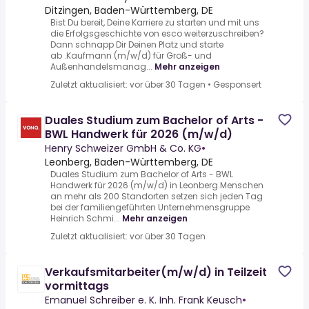
Ditzingen, Baden-Württemberg, DE
Bist Du bereit, Deine Karriere zu starten und mit uns
die Erfolgsgeschichte von esco weiterzuschreiben?
Dann schnapp Dir Deinen Platz und starte
ab .Kaufmann (m/w/d) für Groß- und
Außenhandelsmanag...
Mehr anzeigen
Zuletzt aktualisiert: vor über 30 Tagen
•
Gesponsert
Duales Studium zum Bachelor of Arts -
BWL Handwerk für 2026 (m/w/d)
Henry Schweizer GmbH & Co. KG
•
Leonberg, Baden-Württemberg, DE
Duales Studium zum Bachelor of Arts - BWL
Handwerk für 2026 (m/w/d) in Leonberg.Menschen
an mehr als 200 Standorten setzen sich jeden Tag
bei der familiengeführten Unternehmensgruppe
Heinrich Schmi...
Mehr anzeigen
Zuletzt aktualisiert: vor über 30 Tagen
Verkaufsmitarbeiter(m/w/d) in Teilzeit
vormittags
Emanuel Schreiber e. K. Inh. Frank Keusch
•