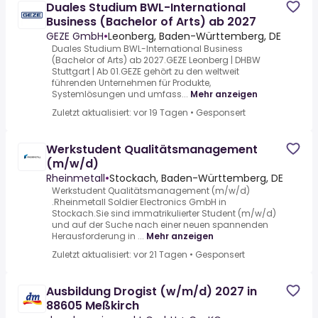
Duales Studium BWL-International
Business (Bachelor of Arts) ab 2027
GEZE GmbH
•
Leonberg, Baden-Württemberg, DE
Duales Studium BWL-International Business
(Bachelor of Arts) ab 2027.GEZE Leonberg | DHBW
Stuttgart | Ab 01.GEZE gehört zu den weltweit
führenden Unternehmen für Produkte,
Systemlösungen und umfass...
Mehr anzeigen
Zuletzt aktualisiert: vor 19 Tagen
•
Gesponsert
Werkstudent Qualitätsmanagement
(m/w/d)
Rheinmetall
•
Stockach, Baden-Württemberg, DE
Werkstudent Qualitätsmanagement (m/w/d)
.Rheinmetall Soldier Electronics GmbH in
Stockach.Sie sind immatrikulierter Student (m/w/d)
und auf der Suche nach einer neuen spannenden
Herausforderung in ...
Mehr anzeigen
Zuletzt aktualisiert: vor 21 Tagen
•
Gesponsert
Ausbildung Drogist (w/m/d) 2027 in
88605 Meßkirch