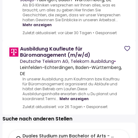
Als BG Kliniken versprechen wir Ihnen alles, was es
braucht, um alles zu geben.Hier finden Sie
Geschichten, die zeigen, dass wir unser Versprechen
halten.Gewinnen Sie Einblicke in unseren Arbeitsal...
Mehr anzeigen
Zuletzt aktualisiert: vor über 30 Tagen
•
Gesponsert
Ausbildung Kaufleute für
Büromanagement (m/w/d)
Deutsche Telekom AG, Telekom Ausbildung
•
Leinfelden-Echterdingen, Baden-Württemberg,
DE
In unserer Ausbildung zum Kaufmann bzw.Kauffrau
für Büromanagement organisierst du Abläufe und
hältst den Betrieb am Laufen.Diese
Ausbildungsinhalte erwarten dich u.Du planst und
koordinierst Termi...
Mehr anzeigen
Zuletzt aktualisiert: vor 26 Tagen
•
Gesponsert
Suche nach anderen Stellen
Duales Studium zum Bachelor of Arts - BWL Handw