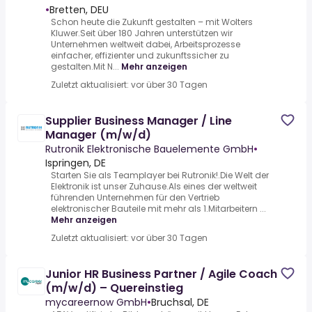
•
Bretten, DEU
Schon heute die Zukunft gestalten – mit Wolters
Kluwer.Seit über 180 Jahren unterstützen wir
Unternehmen weltweit dabei, Arbeitsprozesse
einfacher, effizienter und zukunftssicher zu
gestalten.Mit N...
Mehr anzeigen
Zuletzt aktualisiert: vor über 30 Tagen
Supplier Business Manager / Line
Manager (m/w/d)
Rutronik Elektronische Bauelemente GmbH
•
Ispringen, DE
Starten Sie als Teamplayer bei Rutronik!.Die Welt der
Elektronik ist unser Zuhause.Als eines der weltweit
führenden Unternehmen für den Vertrieb
elektronischer Bauteile mit mehr als 1.Mitarbeitern ...
Mehr anzeigen
Zuletzt aktualisiert: vor über 30 Tagen
Junior HR Business Partner / Agile Coach
(m/w/d) – Quereinstieg
mycareernow GmbH
•
Bruchsal, DE