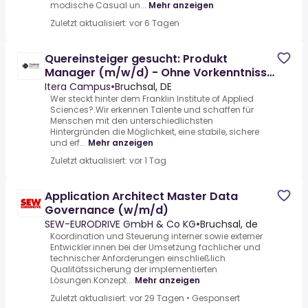
modische Casual un...
Mehr anzeigen
Zuletzt aktualisiert: vor 6 Tagen
Quereinsteiger gesucht: Produkt
Manager (m/w/d) - Ohne Vorkenntnisse
möglich!
Itera Campus
•
Bruchsal, DE
Wer steckt hinter dem Franklin Institute of Applied
Sciences?.Wir erkennen Talente und schaffen für
Menschen mit den unterschiedlichsten
Hintergründen die Möglichkeit, eine stabile, sichere
und erf...
Mehr anzeigen
Zuletzt aktualisiert: vor 1 Tag
Application Architect Master Data
Governance (w/m/d)
SEW-EURODRIVE GmbH & Co KG
•
Bruchsal, de
Koordination und Steuerung interner sowie externer
Entwickler:innen bei der Umsetzung fachlicher und
technischer Anforderungen einschließlich
Qualitätssicherung der implementierten
Lösungen.Konzept...
Mehr anzeigen
Zuletzt aktualisiert: vor 29 Tagen
•
Gesponsert