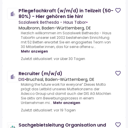
Pflegefachkraft (w/m/d) in Teilzeit (50-
80%) - Hier gehören Sie hin!
Sozialwerk Bethesda - Haus Tabor
•
Maulbronn, Baden-Württemberg, DE
Herzlich willkommen im Sozialwerk Bethesda - Haus
Tabor!In unserer seit 2002 bestehenden Einrichtung
mit 52 Betten erwartet Sie ein engagiertes Team von
30 Mitarbeiter:innen, das für seine offene u...
Mehr anzeigen
Zuletzt aktualisiert: vor über 30 Tagen
Recruiter (m/w/d)
DIS
•
Bruchsal, Baden-Württemberg, DE
Making the future work for everyone”.Dieses Motto
prägt das Leitbild unseres Mutterkonzerns der
Adecco Group und damit auch der DIS AG.Möchten
Sie aktiv am Bewerbungsprozess in einem
Unternehmen mi...
Mehr anzeigen
Zuletzt aktualisiert: vor 19 Tagen
Sachgebietsleitung Organisation und