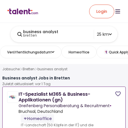
Login
business analyst
25 km
bretten
Veröffentlichungsdatum
Homeoffice
Quick Appl
Jobsuche
Bretten
business analyst
Business analyst Jobs in Bretten
Zuletzt aktualisiert: vor 1 Tag
IT-Spezialist M365 & Business-
Applikationen (gn)
Greifenberg Personalberatung & Recruitment
•
Bruchsal, Deutschland
Homeoffice
IT-Landschaft (50 Köpfe in der IT) und die