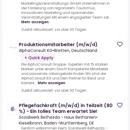
Marketing&Veranstaltungs GmbH.Unternehmen in
der Förderung von regionalem Tourismus,
innovativem Marketing und spannenden
Veranstaltungen.Mit einem engagierten Team set...
Mehr anzeigen
Zuletzt aktualisiert: vor über 30 Tagen
Produktionsmitarbeiter (m/w/d)
AlphaConsult KG
•
Bretten, Deutschland
Quick Apply
Die AlphaConsult Gruppe- Experten mit 15 starken
Marken unter einem Dach!.Kompetente Mitarbeiter
und passende Jobangebote finden.Wir sind die
AlphaConsult KG und Dein Partner für Beruf und
Karriere...
Mehr anzeigen
Zuletzt aktualisiert: vor über 30 Tagen
Pflegefachkraft (m/w/d) in Teilzeit (80
%) - Ein tolles Team erwartet Sie!
Sozialwerk Bethesda - Haus Bethanien
•
Kieselbronn, Baden-Württemberg, DE
Herzlich willkommen beim Sozialwerk Bethesda -