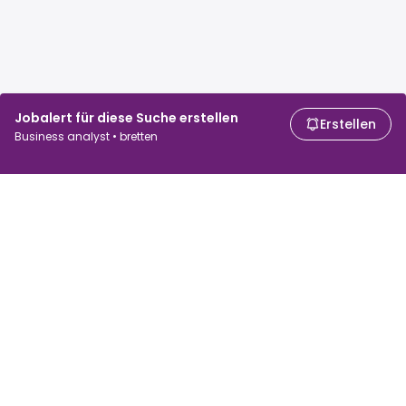
Jobalert für diese Suche erstellen
Erstellen
Business analyst • bretten
Für Arbeitssuchende