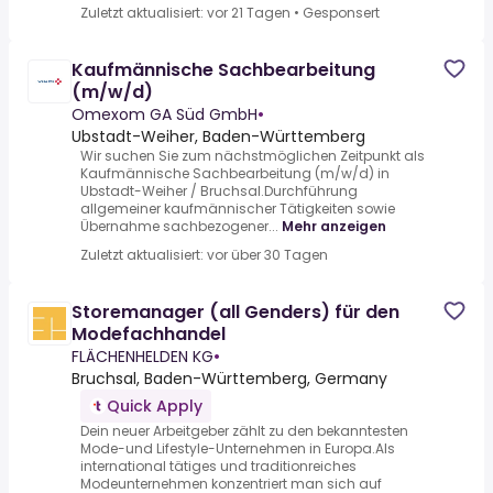
Zuletzt aktualisiert: vor 21 Tagen
•
Gesponsert
Kaufmännische Sachbearbeitung
(m/w/d)
Omexom GA Süd GmbH
•
Ubstadt-Weiher, Baden-Württemberg
Wir suchen Sie zum nächstmöglichen Zeitpunkt als
Kaufmännische Sachbearbeitung (m/w/d) in
Ubstadt-Weiher / Bruchsal.Durchführung
allgemeiner kaufmännischer Tätigkeiten sowie
Übernahme sachbezogener...
Mehr anzeigen
Zuletzt aktualisiert: vor über 30 Tagen
Storemanager (all Genders) für den
Modefachhandel
FLÄCHENHELDEN KG
•
Bruchsal, Baden-Württemberg, Germany
Quick Apply
Dein neuer Arbeitgeber zählt zu den bekanntesten
Mode-und Lifestyle-Unternehmen in Europa.Als
international tätiges und traditionreiches
Modeunternehmen konzentriert man sich auf