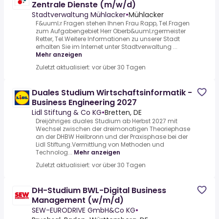
Zentrale Dienste (m/w/d)
Stadtverwaltung Mühlacker
•
Mühlacker
F&uuml;r Fragen stehen Ihnen Frau Rapp, Tel.Fragen
zum Aufgabengebiet Herr Oberb&uuml;rgermeister
Retter, Tel.Weitere Informationen zu unserer Stadt
erhalten Sie im Internet unter Stadtverwaltung ...
Mehr anzeigen
Zuletzt aktualisiert: vor über 30 Tagen
Duales Studium Wirtschaftsinformatik -
Business Engineering 2027
Lidl Stiftung & Co KG
•
Bretten, DE
Dreijähriges duales Studium ab Herbst 2027 mit
Wechsel zwischen der dreimonatigen Theoriephase
an der DHBW Heilbronn und der Praxisphase bei der
Lidl Stiftung.Vermittlung von Methoden und
Technolog...
Mehr anzeigen
Zuletzt aktualisiert: vor über 30 Tagen
DH-Studium BWL-Digital Business
Management (w/m/d)
SEW-EURODRIVE GmbH&Co KG
•