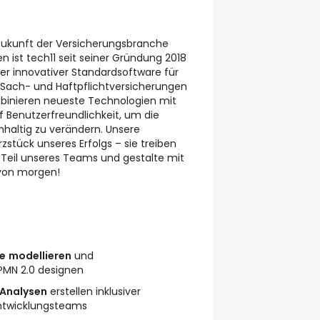
 Zukunft der Versicherungsbranche
n ist tech11 seit seiner Gründung 2018
r innovativer Standardsoftware für
 Sach- und Haftpflichtversicherungen
binieren neueste Technologien mit
f Benutzerfreundlichkeit, um die
haltig zu verändern. Unsere
zstück unseres Erfolgs – sie treiben
 Teil unseres Teams und gestalte mit
 von morgen!
e
modellieren
und
PMN 2.0 designen
Analysen
erstellen inklusiver
ntwicklungsteams