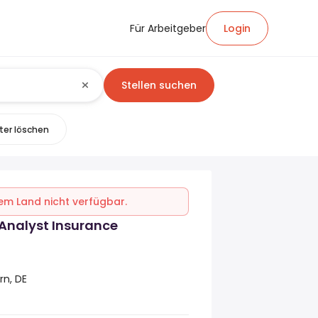
Für Arbeitgeber
Login
Stellen suchen
lter löschen
inem Land nicht verfügbar.
 Analyst Insurance
rn, DE