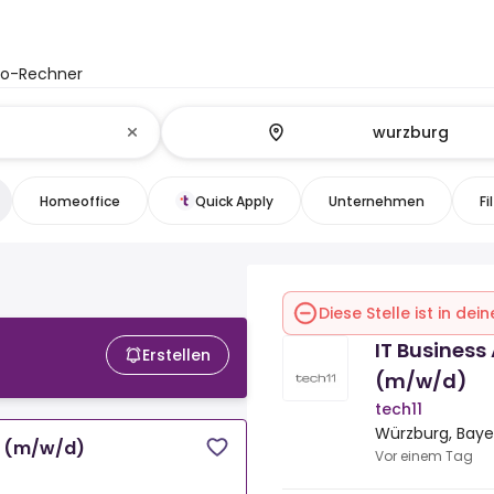
to-Rechner
Homeoffice
Quick Apply
Unternehmen
Fi
Diese Stelle ist in de
IT Business
Erstellen
(m/w/d)
tech11
Würzburg, Baye
e (m/w/d)
Vor einem Tag