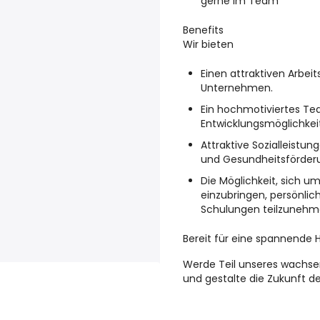
gerne im Team
Benefits
Wir bieten
Einen attraktiven Arbei
Unternehmen.
Ein hochmotiviertes Tea
Entwicklungsmöglichkei
Attraktive Sozialleistun
und Gesundheitsförder
Die Möglichkeit, sich 
einzubringen, persönlic
Schulungen teilzunehm
Bereit für eine spannende H
Werde Teil unseres wachs
und gestalte die Zukunft d