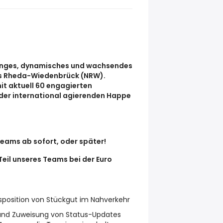
 junges, dynamisches und wachsendes
s Rheda-Wiedenbrück (NRW).
it aktuell 60 engagierten
l der international agierenden Happe
eams ab sofort, oder später!
Teil unseres Teams bei der Euro
sposition von Stückgut im Nahverkehr
e und Zuweisung von Status-Updates