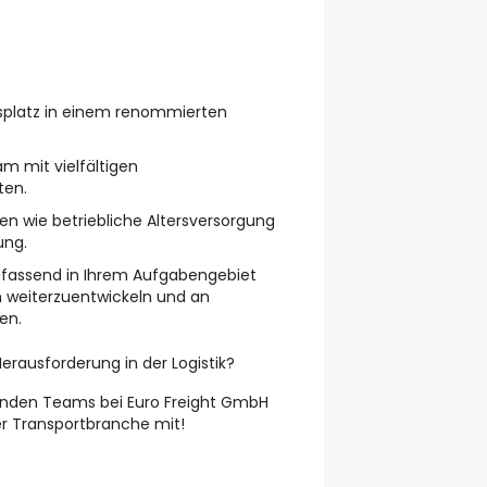
tsplatz in einem renommierten
m mit vielfältigen
ten.
gen wie betriebliche Altersversorgung
ung.
umfassend in Ihrem Aufgabengebiet
h weiterzuentwickeln und an
en.
erausforderung in der Logistik?
enden Teams bei Euro Freight GmbH
er Transportbranche mit!