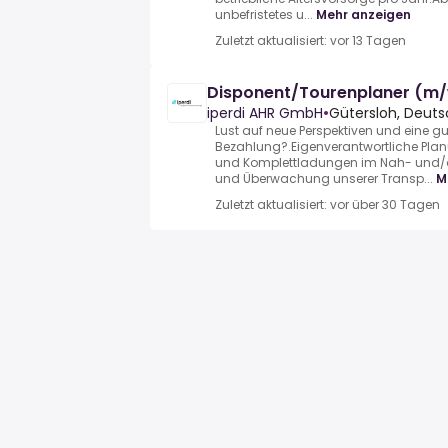
unbefristetes u...
Mehr anzeigen
Zuletzt aktualisiert: vor 13 Tagen
Disponent/Tourenplaner (m
iperdi AHR GmbH
•
Gütersloh, Deut
Lust auf neue Perspektiven und eine gu
Bezahlung?.Eigenverantwortliche Plan
und Komplettladungen im Nah- und/o
und Überwachung unserer Transp...
M
Zuletzt aktualisiert: vor über 30 Tagen