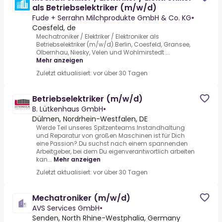
als Betriebselektriker (m/w/d)
Fude + Serrahn Milchprodukte GmbH & Co. KG
•
Coesfeld, de
Mechatroniker / Elektriker / Elektroniker als
Betriebselektriker (m/w/d).Berlin, Coesfeld, Gransee,
Olbernhau, Niesky, Velen und Wohlmirstedt ...
Mehr anzeigen
Zuletzt aktualisiert: vor über 30 Tagen
Betriebselektriker (m/w/d)
B. Lütkenhaus GmbH
•
Dülmen, Nordrhein-Westfalen, DE
Werde Teil unseres Spitzenteams.Instandhaltung
und Reparatur von großen Maschinen ist für Dich
eine Passion?.Du suchst nach einem spannenden
Arbeitgeber, bei dem Du eigenverantwortlich arbeiten
kan...
Mehr anzeigen
Zuletzt aktualisiert: vor über 30 Tagen
Mechatroniker (m/w/d)
AVS Services GmbH
•
Senden, North Rhine-Westphalia, Germany