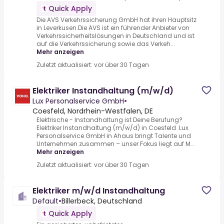
Quick Apply
Die AVS Verkehrssicherung GmbH hat ihren Hauptsitz
in Leverkusen.Die AVS ist ein führender Anbieter von
Verkehrssicherheitslösungen in Deutschland und ist
auf die Verkehrssicherung sowie das Verkeh...
Mehr anzeigen
Zuletzt aktualisiert: vor über 30 Tagen
Elektriker Instandhaltung (m/w/d)
Lux Personalservice GmbH
•
Coesfeld, Nordrhein-Westfalen, DE
Elektrische - Instandhaltung ist Deine Berufung?
Elektriker Instandhaltung (m/w/d) in Coesfeld .Lux
Personalservice GmbH in Ahaus bringt Talente und
Unternehmen zusammen – unser Fokus liegt auf M...
Mehr anzeigen
Zuletzt aktualisiert: vor über 30 Tagen
Elektriker m/w/d Instandhaltung
Default
•
Billerbeck, Deutschland
Quick Apply