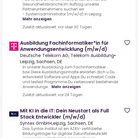
Gesundheitsbranche.Im Auftrag unseres
Partnerunternehmens suchen wir
-.Systemadministrator (m/w/d) in Leipzig...
Mehr anzeigen
Zuletzt aktualisiert: vor über 30 Tagen
Ausbildung Fachinformatiker*in für
Anwendungsentwicklung (m/w/d)
Deutsche Telekom AG, Telekom Ausbildung
•
Leipzig, Sachsen, DE
In unserer Ausbildung zum Fachinformatiker
bzw.Diese Ausbildungsinhalte erwarten dich u.Du
entwickelst Software und Apps.Du schreibst Code
und testest Programme.Du verbesserst bestehende
Anwendunge...
Mehr anzeigen
Zuletzt aktualisiert: vor 24 Tagen
Mit KI in die IT: Dein Neustart als Full
Stack Entwickler (m/w/d)
Syntex GmbH
•
Leipzig, Sachsen, DE
Das Syntax Institut ist ein AZAV-zertifizierter
Bildungsträger für digitale Zukunftsberufe.Mit