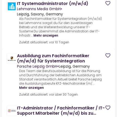
IT Systemadministrator (m/w/d)
Lehmanns Media GmbH
•
Leipzig, Saxony, Germany
Als Fachinformatiker für Systemintegration (m/w/d)
bei Lehmanns sorgst du für den zuverlässigen
Betrieb und die Weiterentwicklung unserer IT-
Systeme.Du übernimmst die Administration der IT-
Infrastr...
Mehr anzeigen
Zuletzt aktualisiert: vor 10 Tagen
Ausbildung zum Fachinformatiker
(m/w/d) für Systemintegration
Porsche Leipzig GmbH
•
Leipzig, Germany
Das Team der Berufsausbildung ist für die Planung
und Durchführung der betrieblichen Ausbildung am
Standort verantwortlich.Aktuell bietet Porsche Leipzig
die Ausbildungsberufe KFZ-Mechatroniker (m/...
Mehr anzeigen
Zuletzt aktualisiert: vor über 30 Tagen
IT-Administrator / Fachinformatiker / IT-
Support Mitarbeiter (m/w/d) bis zu