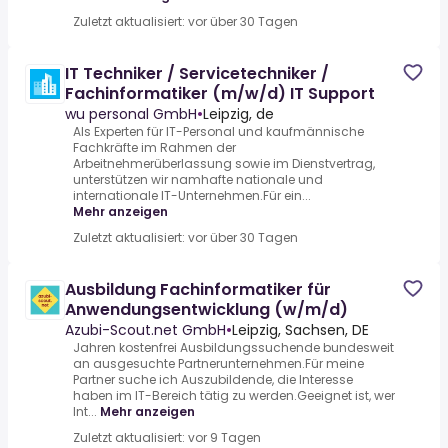
Zuletzt aktualisiert: vor über 30 Tagen
IT Techniker / Servicetechniker /
Fachinformatiker (m/w/d) IT Support
wu personal GmbH
•
Leipzig, de
Als Experten für IT-Personal und kaufmännische
Fachkräfte im Rahmen der
Arbeitnehmerüberlassung sowie im Dienstvertrag,
unterstützen wir namhafte nationale und
internationale IT-Unternehmen.Für ein...
Mehr anzeigen
Zuletzt aktualisiert: vor über 30 Tagen
Ausbildung Fachinformatiker für
Anwendungsentwicklung (w/m/d)
Azubi-Scout.net GmbH
•
Leipzig, Sachsen, DE
Jahren kostenfrei Ausbildungssuchende bundesweit
an ausgesuchte Partnerunternehmen.Für meine
Partner suche ich Auszubildende, die Interesse
haben im IT-Bereich tätig zu werden.Geeignet ist, wer
Int...
Mehr anzeigen
Zuletzt aktualisiert: vor 9 Tagen