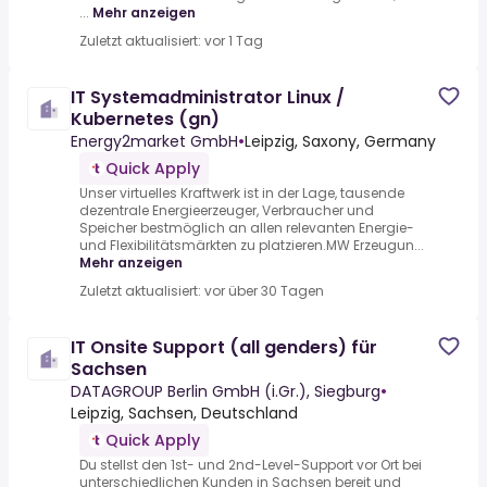
...
Mehr anzeigen
Zuletzt aktualisiert: vor 1 Tag
IT Systemadministrator Linux /
Kubernetes (gn)
Energy2market GmbH
•
Leipzig, Saxony, Germany
Quick Apply
Unser virtuelles Kraftwerk ist in der Lage, tausende
dezentrale Energieerzeuger, Verbraucher und
Speicher bestmöglich an allen relevanten Energie-
und Flexibilitätsmärkten zu platzieren.MW Erzeugun...
Mehr anzeigen
Zuletzt aktualisiert: vor über 30 Tagen
IT Onsite Support (all genders) für
Sachsen
DATAGROUP Berlin GmbH (i.Gr.), Siegburg
•
Leipzig, Sachsen, Deutschland
Quick Apply
Du stellst den 1st- und 2nd-Level-Support vor Ort bei
unterschiedlichen Kunden in Sachsen bereit und