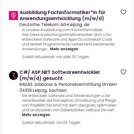
Ausbildung Fachinformatiker*in für
Anwendungsentwicklung (m/w/d)
Deutsche Telekom AG
•
Leipzig, de
In unserer Ausbildung zum Fachinformatiker
bzw.Diese Ausbildungsinhalte erwarten dich u.Du
entwickelst Software und Apps.Du schreibst Code
und testest Programme.Du verbesserst bestehende
Anwendunge...
Mehr anzeigen
Zuletzt aktualisiert: vor über 30 Tagen
C#/ ASP.NET Softwareentwickler
(m/w/d) gesucht
RADAS Jobbörse & Personalvermittlung GmbH
•
04109 Leipzig, Sachsen
Sie entwickeln Software und Anwendungen u.Sie
verantworten die Konzeption, Umsetzung und Pflege
von Projekten.Sie sind mit dem designen, optimieren
und analysieren von Datenbanken vertraut.Sie verf...
Mehr anzeigen
Zuletzt aktualisiert: vor 24 Tagen