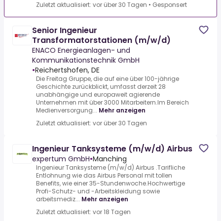
Zuletzt aktualisiert: vor über 30 Tagen
•
Gesponsert
Senior Ingenieur
Transformatorstationen (m/w/d)
ENACO Energieanlagen- und
Kommunikationstechnik GmbH
•
Reichertshofen, DE
Die Freitag Gruppe, die auf eine über 100-jährige
Geschichte zurückblickt, umfasst derzeit 28
unabhängige und europaweit agierende
Unternehmen mit über 3000 Mitarbeitern.Im Bereich
Medienversorgung...
Mehr anzeigen
Zuletzt aktualisiert: vor über 30 Tagen
Ingenieur Tanksysteme (m/w/d) Airbus
expertum GmbH
•
Manching
Ingenieur Tanksysteme (m/w/d) Airbus .Tarifliche
Entlohnung wie das Airbus Personal mit tollen
Benefits, wie einer 35-Stundenwoche.Hochwertige
Profi-Schutz- und -Arbeitskleidung sowie
arbeitsmediz...
Mehr anzeigen
Zuletzt aktualisiert: vor 18 Tagen