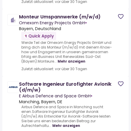
Zuletzt aktualisiert: vor über 30 Tagen
Monteur Umspannwerke (m/w/d)
Omexom Energy Projects GmbH
•
Bayern, Deutschland
Quick Apply
Werde Teil der Omexom Energy Projects GmbH und
bring dich als Monteur (m/w/d) mit deinem Know-
how und Engagement in unseren gemeinsamen
Erfolg ein.Business Unit Renewables Süd-Ost
(Bayern).Monteure...
Mehr anzeigen
Zuletzt aktualisiert: vor über 30 Tagen
Software Ingenieur Eurofighter Avionik
(d/m/w)
E Airbus Defence and Space GmbH
•
Manching, Bayern, DE
Airbus Defence and Space in Manching sucht
einen.Software Ingenieur Eurofighter Avionik
(d/m/w).Als Entwickler für Avionik-Software leisten
Sie bei uns einen bedeutenden Beitrag zur
Aufrechterhaltu...
Mehr anzeigen