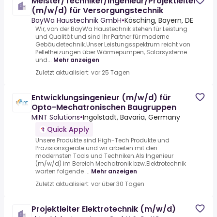
Meister/Techniker/Ingenieur/Projektleiter
(m/w/d) für Versorgungstechnik
BayWa Haustechnik GmbH
•
Kösching, Bayern, DE
Wir, von der BayWa Haustechnik stehen für Leistung
und Qualität und sind Ihr Partner für moderne
Gebäudetechnik.Unser Leistungsspektrum reicht von
Pelletheizungen über Wärmepumpen, Solarsysteme
und...
Mehr anzeigen
Zuletzt aktualisiert: vor 25 Tagen
Entwicklungsingenieur (m/w/d) für
Opto-Mechatronischen Baugruppen
MINT Solutions
•
Ingolstadt, Bavaria, Germany
Quick Apply
Unsere Produkte sind High-Tech Produkte und
Präzisionsgeräte und wir arbeiten mit den
modernsten Tools und Techniken.Als Ingenieur
(m/w/d) im Bereich Mechatronik bzw.Elektrotechnik
warten folgende ...
Mehr anzeigen
Zuletzt aktualisiert: vor über 30 Tagen
Projektleiter Elektrotechnik (m/w/d)