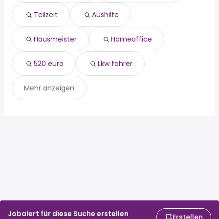
520 euro
elektroniker
Teilzeit
Aushilfe
lkw fahrer
Hausmeister
Homeoffice
520 euro
Lkw fahrer
Mehr anzeigen
Jobalert für diese Suche erstellen
Erstellen