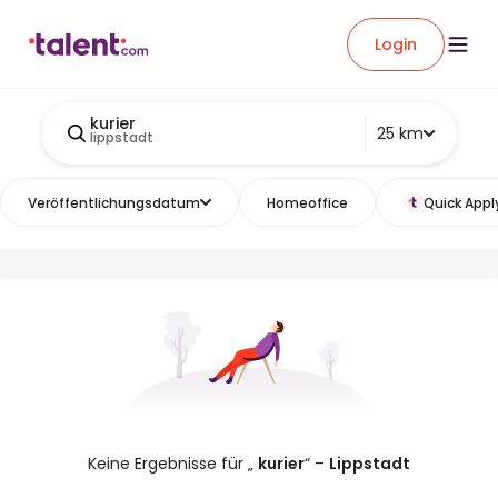
Login
kurier
25 km
lippstadt
Veröffentlichungsdatum
Homeoffice
Quick Appl
Keine Ergebnisse für „
kurier
“ –
Lippstadt