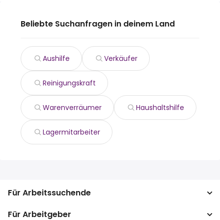
Beliebte Suchanfragen in deinem Land
Aushilfe
Verkäufer
Reinigungskraft
Warenverräumer
Haushaltshilfe
Lagermitarbeiter
Für Arbeitssuchende
Für Arbeitgeber
Jobs suchen