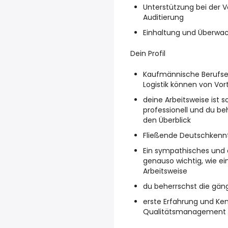
Unterstützung bei der V
Auditierung
Einhaltung und Überwach
Dein Profil
Kaufmännische Berufser
Logistik können von Vort
deine Arbeitsweise ist s
professionell und du be
den Überblick
Fließende Deutschkenn
Ein sympathisches und 
genauso wichtig, wie e
Arbeitsweise
du beherrschst die gä
erste Erfahrung und Ken
Qualitätsmanagement v