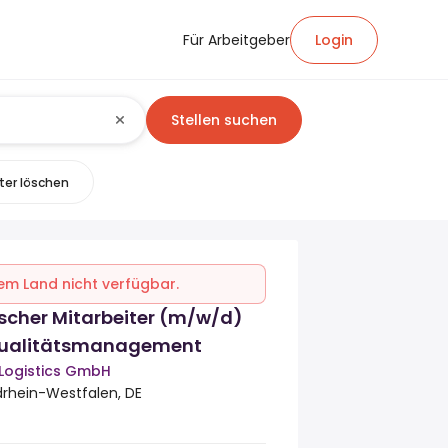
Für Arbeitgeber
Login
Stellen suchen
lter löschen
inem Land nicht verfügbar.
cher Mitarbeiter (m/w/d)
Qualitätsmanagement
 Logistics GmbH
drhein-Westfalen, DE