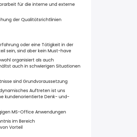
orarbeit für die interne und externe
ung der Qualitätsrichtlinien
fahrung oder eine Tätigkeit in der
eil sein, sind aber kein Must-have
owohl organisiert als auch
hältst auch in schwierigen Situationen
tnisse sind Grundvoraussetzung
dynamisches Auftreten ist uns
ine kundenorientierte Denk- und-
ngigen MS-Office Anwendungen
ntnis im Bereich
on Vorteil