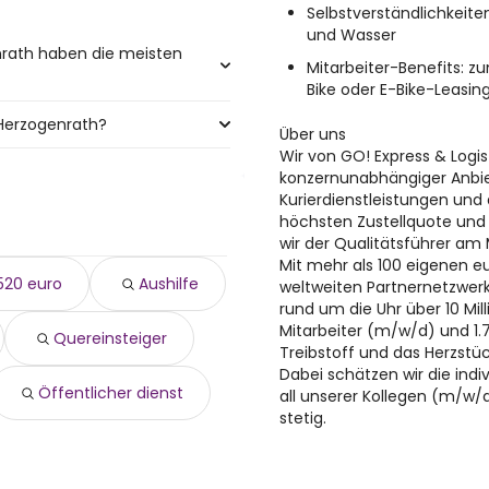
Selbstverständlichkeite
und Wasser
nrath haben die meisten
Mitarbeiter-Benefits: z
Bike oder E-Bike-Leasin
 Herzogenrath?
 mit den meisten
Über uns
Wir von GO! Express & Logis
nrath sind:
konzernunabhängiger Anbie
Kurierdienstleistungen und
höchsten Zustellquote und
wir der Qualitätsführer am 
Mit mehr als 100 eigenen 
520 euro
Aushilfe
weltweiten Partnernetzwerk
rund um die Uhr über 10 Mi
Mitarbeiter (m/w/d) und 1.
Quereinsteiger
Treibstoff und das Herzstück
Dabei schätzen wir die indi
Öffentlicher dienst
all unserer Kollegen (m/w/d
stetig.