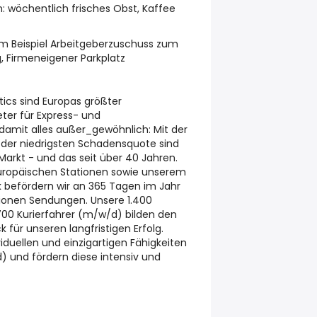
n: wöchentlich frisches Obst, Kaffee
um Beispiel Arbeitgeberzuschuss zum
g, Firmeneigener Parkplatz
tics sind Europas größter
ter für Express- und
 damit alles außer_gewöhnlich: Mit der
 der niedrigsten Schadensquote sind
Markt - und das seit über 40 Jahren.
europäischen Stationen sowie unserem
 befördern wir an 365 Tagen im Jahr
llionen Sendungen. Unsere 1.400
700 Kurierfahrer (m/w/d) bilden den
 für unseren langfristigen Erfolg.
viduellen und einzigartigen Fähigkeiten
) und fördern diese intensiv und