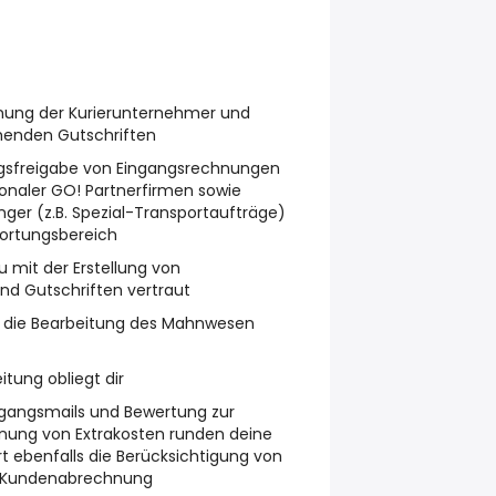
hnung der Kurierunternehmer und
chenden Gutschriften
ngsfreigabe von Eingangsrechnungen
ionaler GO! Partnerfirmen sowie
inger (z.B. Spezial-Transportaufträge)
wortungsbereich
du mit der Erstellung von
d Gutschriften vertraut
ür die Bearbeitung des Mahnwesen
tung obliegt dir
ngangsmails und Bewertung zur
nung von Extrakosten runden deine
t ebenfalls die Berücksichtigung von
r Kundenabrechnung