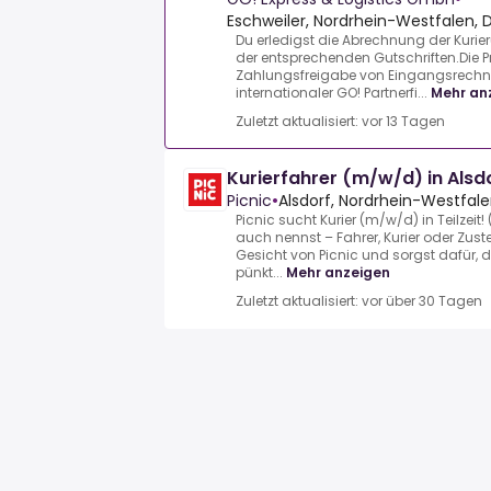
Eschweiler, Nordrhein-Westfalen, 
Du erledigst die Abrechnung der Kurie
der entsprechenden Gutschriften.Die 
Zahlungsfreigabe von Eingangsrechn
internationaler GO! Partnerfi...
Mehr an
Zuletzt aktualisiert: vor 13 Tagen
Kurierfahrer (m/w/d) in Alsd
Picnic
•
Alsdorf, Nordrhein-Westfale
Picnic sucht Kurier (m/w/d) in Teilzei
auch nennst – Fahrer, Kurier oder Zust
Gesicht von Picnic und sorgst dafür,
pünkt...
Mehr anzeigen
Zuletzt aktualisiert: vor über 30 Tagen