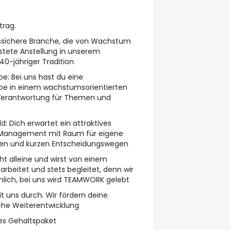
trag.
ftssichere Branche, die von Wachstum
ristete Anstellung in unserem
0-jähriger Tradition
e: Bei uns hast du eine
be in einem wachstumsorientierten
 Verantwortung für Themen und
d: Dich erwartet ein attraktives
 Management mit Raum für eigene
hien und kurzen Entscheidungswegen
cht alleine und wirst von einem
beitet und stets begleitet, denn wir
nlich, bei uns wird TEAMWORK gelebt
it uns durch. Wir fördern deine
iche Weiterentwicklung
ves Gehaltspaket