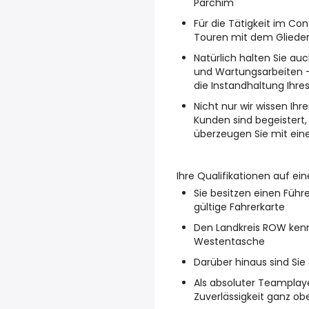
Parchim
Für die Tätigkeit im C
Touren mit dem Glieder
Natürlich halten Sie auc
und Wartungsarbeiten –
die Instandhaltung Ihres
Nicht nur wir wissen Ih
Kunden sind begeistert,
überzeugen Sie mit ei
Ihre Qualifikationen auf ein
Sie besitzen einen Führ
gültige Fahrerkarte
Den Landkreis ROW kenne
Westentasche
Darüber hinaus sind Si
Als absoluter Teamplay
Zuverlässigkeit ganz obe