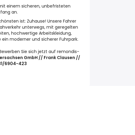
 mit einem sicheren, unbefristeten
nfang an.
hönsten ist: Zuhause! Unsere Fahrer
Nahverkehr unterwegs, mit geregelten
iten, hochwertige Arbeitskleidung,
e ein moderner und sicherer Fuhrpark.
Bewerben Sie sich jetzt auf remondis-
ersachsen GmbH // Frank Clausen //
431/6904-423