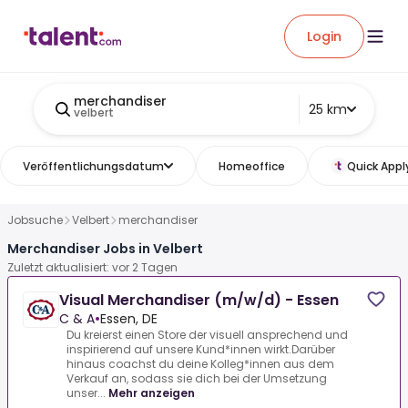
Login
merchandiser
25 km
velbert
Veröffentlichungsdatum
Homeoffice
Quick Appl
Jobsuche
Velbert
merchandiser
Merchandiser Jobs in Velbert
Zuletzt aktualisiert: vor 2 Tagen
Visual Merchandiser (m/w/d) - Essen
C & A
•
Essen, DE
Du kreierst einen Store der visuell ansprechend und
inspirierend auf unsere Kund*innen wirkt.Darüber
hinaus coachst du deine Kolleg*innen aus dem
Verkauf an, sodass sie dich bei der Umsetzung
unser...
Mehr anzeigen