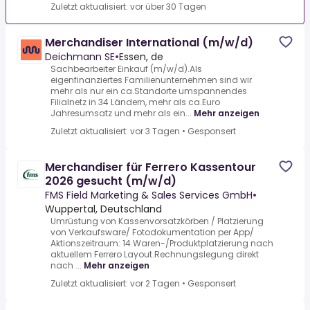
Zuletzt aktualisiert: vor über 30 Tagen
Merchandiser International (m/w/d)
Deichmann SE
•
Essen, de
Sachbearbeiter Einkauf (m/w/d).Als
eigenfinanziertes Familienunternehmen sind wir
mehr als nur ein ca.Standorte umspannendes
Filialnetz in 34 Ländern, mehr als ca.Euro
Jahresumsatz und mehr als ein...
Mehr anzeigen
Zuletzt aktualisiert: vor 3 Tagen
•
Gesponsert
Merchandiser für Ferrero Kassentour
2026 gesucht (m/w/d)
FMS Field Marketing & Sales Services GmbH
•
Wuppertal, Deutschland
Umrüstung von Kassenvorsatzkörben / Platzierung
von Verkaufsware/ Fotodokumentation per App/
Aktionszeitraum: 14.Waren-/Produktplatzierung nach
aktuellem Ferrero Layout.Rechnungslegung direkt
nach ...
Mehr anzeigen
Zuletzt aktualisiert: vor 2 Tagen
•
Gesponsert