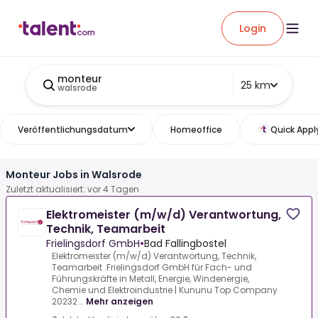
Login
monteur
25 km
walsrode
Veröffentlichungsdatum
Homeoffice
Quick Appl
Monteur Jobs in Walsrode
Zuletzt aktualisiert: vor 4 Tagen
Elektromeister (m/w/d) Verantwortung,
Technik, Teamarbeit
Frielingsdorf GmbH
•
Bad Fallingbostel
Elektromeister (m/w/d) Verantwortung, Technik,
Teamarbeit .Frielingsdorf GmbH für Fach- und
Führungskräfte in Metall, Energie, Windenergie,
Chemie und Elektroindustrie | Kununu Top Company
20232...
Mehr anzeigen