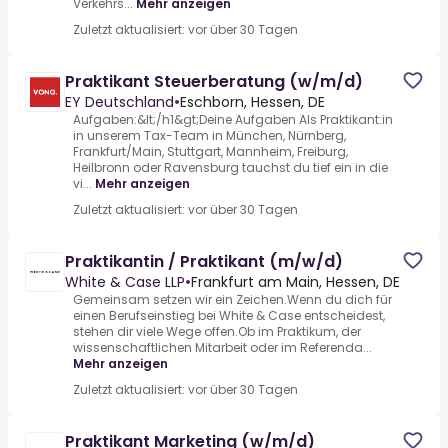
Verkehrs...
Mehr anzeigen
Zuletzt aktualisiert: vor über 30 Tagen
Praktikant Steuerberatung (w/m/d)
EY Deutschland
•
Eschborn, Hessen, DE
Aufgaben:&lt;/h1&gt;Deine Aufgaben Als Praktikant:in
in unserem Tax-Team in München, Nürnberg,
Frankfurt/Main, Stuttgart, Mannheim, Freiburg,
Heilbronn oder Ravensburg tauchst du tief ein in die
vi...
Mehr anzeigen
Zuletzt aktualisiert: vor über 30 Tagen
Praktikantin / Praktikant (m/w/d)
White & Case LLP
•
Frankfurt am Main, Hessen, DE
Gemeinsam setzen wir ein Zeichen.Wenn du dich für
einen Berufseinstieg bei White & Case entscheidest,
stehen dir viele Wege offen.Ob im Praktikum, der
wissenschaftlichen Mitarbeit oder im Referenda...
Mehr anzeigen
Zuletzt aktualisiert: vor über 30 Tagen
Praktikant Marketing (w/m/d)