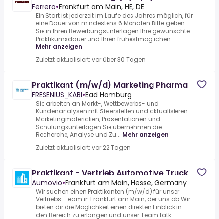
Ferrero
•
Frankfurt am Main, HE, DE
Ein Start ist jederzeit im Laufe des Jahres möglich, für
eine Dauer von mindestens 6 Monaten.Bitte geben
Sie in Ihren Bewerbungsunterlagen Ihre gewünschte
Praktikumsdauer und Ihren frühestmöglichen...
Mehr anzeigen
Zuletzt aktualisiert: vor über 30 Tagen
Praktikant (m/w/d) Marketing Pharma
FRESENIUS_KABI
•
Bad Homburg
Sie arbeiten an Markt-, Wettbewerbs- und
Kundenanalysen mit.Sie erstellen und aktualisieren
Marketingmaterialien, Präsentationen und
Schulungsunterlagen.Sie übernehmen die
Recherche, Analyse und Zu...
Mehr anzeigen
Zuletzt aktualisiert: vor 22 Tagen
Praktikant - Vertrieb Automotive Truck
Aumovio
•
Frankfurt am Main, Hesse, Germany
Wir suchen einen Praktikanten (m/w/d) für unser
Vertriebs-Team in Frankfurt am Main, der uns ab.Wir
bieten dir die Möglichkeit einen direkten Einblick in
den Bereich zu erlangen und unser Team tatk...