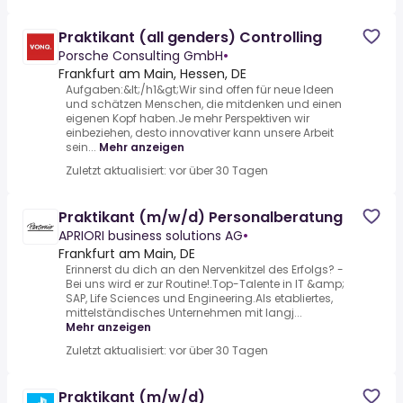
Praktikant (all genders) Controlling
Porsche Consulting GmbH
•
Frankfurt am Main, Hessen, DE
Aufgaben:&lt;/h1&gt;Wir sind offen für neue Ideen
und schätzen Menschen, die mitdenken und einen
eigenen Kopf haben.Je mehr Perspektiven wir
einbeziehen, desto innovativer kann unsere Arbeit
sein...
Mehr anzeigen
Zuletzt aktualisiert: vor über 30 Tagen
Praktikant (m/w/d) Personalberatung
APRIORI business solutions AG
•
Frankfurt am Main, DE
Erinnerst du dich an den Nervenkitzel des Erfolgs? -
Bei uns wird er zur Routine!.Top-Talente in IT &amp;
SAP, Life Sciences und Engineering.Als etabliertes,
mittelständisches Unternehmen mit langj...
Mehr anzeigen
Zuletzt aktualisiert: vor über 30 Tagen
Praktikant (m/w/d)