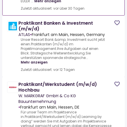
EULER ...
Mehr anzeigen
Zuletzt aktualisiert: vor über 30 Tagen
Praktikant Banken & Investment
(m/w/d)
ATLAS
•
Frankfurt am Main, Hessen, Germany
Unser Ressort Bank &amp; Investment sucht jetzt
einen.Praktikanten (m/w/d) im
Projektmanagement.Ihre Aufgaben auf einen
Blick:.Strategische Weiterentwicklung.Sie
unterstützen spannende strategische...
Mehr anzeigen
Zuletzt aktualisiert: vor 12 Tagen
Praktikant/Werkstudent (m/w/d)
Hochbau
W. MARKGRAF GmbH & Co KG
Bauunternehmung
•
Frankfurt am Main, Hessen, DE
Für unser Team im Projektservice
in.Praktikant/Werkstudent (m/w/d).Learning by
doing“ werden Sie mit Aufgaben im Projektservice
vertraut gemacht und lernen dabei die Kernprozesse