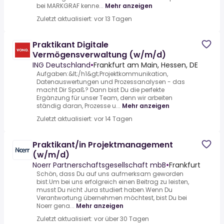
bei MARKGRAF kenne...
Mehr anzeigen
Zuletzt aktualisiert: vor 13 Tagen
Praktikant Digitale
Vermögensverwaltung (w/m/d)
ING Deutschland
•
Frankfurt am Main, Hessen, DE
Aufgaben:&lt;/h1&gt;Projektkommunikation,
Datenauswertungen und Prozessanalysen - das
macht Dir Spaß? Dann bist Du die perfekte
Ergänzung für unser Team, denn wir arbeiten
ständig daran, Prozesse u...
Mehr anzeigen
Zuletzt aktualisiert: vor 14 Tagen
Praktikant/in Projektmanagement
(w/m/d)
Noerr Partnerschaftsgesellschaft mbB
•
Frankfurt
Schön, dass Du auf uns aufmerksam geworden
bist.Um bei uns erfolgreich einen Beitrag zu leisten,
musst Du nicht Jura studiert haben.Wenn Du
Verantwortung übernehmen möchtest, bist Du bei
Noerr gena...
Mehr anzeigen
Zuletzt aktualisiert: vor über 30 Tagen