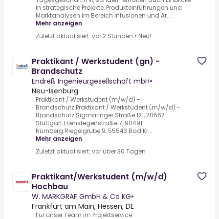
in strategische Projekte, Produkteinführungen und
Marktanalysen im Bereich Infusionen und Ar...
Mehr anzeigen
Zuletzt aktualisiert: vor 2 Stunden
•
Neu!
Praktikant / Werkstudent (gn) -
Brandschutz
Endreß Ingenieurgesellschaft mbH
•
Neu-Isenburg
Praktikant / Werkstudent (m/w/d) -
Brandschutz.Praktikant / Werkstudent (m/w/d) -
Brandschutz.Sigmaringer Straße 121, 70567
Stuttgart.Erlenstegenstraße 7, 90491
Nürnberg.Riegelgrube 9, 55543 Bad Kr...
Mehr anzeigen
Zuletzt aktualisiert: vor über 30 Tagen
Praktikant/Werkstudent (m/w/d)
Hochbau
W. MARKGRAF GmbH & Co KG
•
Frankfurt am Main, Hessen, DE
Für unser Team im Projektservice