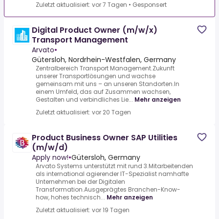
Zuletzt aktualisiert: vor 7 Tagen
•
Gesponsert
Digital Product Owner (m/w/x)
Transport Management
Arvato
•
Gütersloh, Nordrhein-Westfalen, Germany
Zentralbereich Transport Management.Zukunft
unserer Transportlösungen und wachse
gemeinsam mit uns – an unseren Standorten.In
einem Umfeld, das auf Zusammen wachsen,
Gestalten und verbindliches Lie...
Mehr anzeigen
Zuletzt aktualisiert: vor 20 Tagen
Product Business Owner SAP Utilities
(m/w/d)
Apply now!
•
Gütersloh, Germany
Arvato Systems unterstützt mit rund 3.Mitarbeitenden
als international agierender IT-Spezialist namhafte
Unternehmen bei der Digitalen
Transformation.Ausgeprägtes Branchen-Know-
how, hohes technisch...
Mehr anzeigen
Zuletzt aktualisiert: vor 19 Tagen