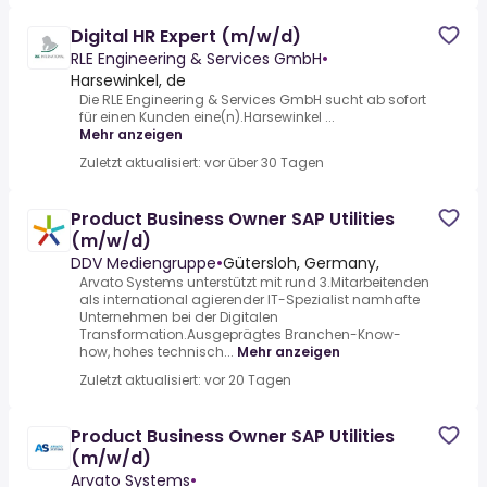
Digital HR Expert (m/w/d)
RLE Engineering & Services GmbH
•
Harsewinkel, de
Die RLE Engineering & Services GmbH sucht ab sofort
für einen Kunden eine(n).Harsewinkel ...
Mehr anzeigen
Zuletzt aktualisiert: vor über 30 Tagen
Product Business Owner SAP Utilities
(m/w/d)
DDV Mediengruppe
•
Gütersloh, Germany,
Arvato Systems unterstützt mit rund 3.Mitarbeitenden
als international agierender IT-Spezialist namhafte
Unternehmen bei der Digitalen
Transformation.Ausgeprägtes Branchen-Know-
how, hohes technisch...
Mehr anzeigen
Zuletzt aktualisiert: vor 20 Tagen
Product Business Owner SAP Utilities
(m/w/d)
Arvato Systems
•