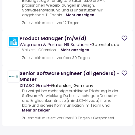
Bildungsträger für digitale Zukunftsberufe.Mit
praxisnahen Weiterbildungen in Design,
Softwareentwicklung und KI unterstützen wir
angehende IT-Fachkr...
Mehr anzeigen
Zuletzt aktualisiert: vor 12 Tagen
Product Manager (m/w/d)
Wegmann & Partner HR Solutions
•
Gütersloh, de
Vollzeit | .Gütersloh ...
Mehr anzeigen
Zuletzt aktualisiert: vor über 30 Tagen
Senior Software Engineer (all genders) -
Mnster
XITASO GmbH
•
Gütersloh, Germany
Du verfgst ber mehrjhrige praktische Erfahrung in der
Software-Entwicklung.Du besitzt sehr gute Deutsch-
und Englischkenntnisse (mind.C1-Niveau) fr eine
klare und sichere Kommunikation im Team und ...
Mehr anzeigen
Zuletzt aktualisiert: vor über 30 Tagen
•
Gesponsert