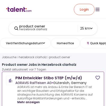
Login
product owner
25 km
herzebrock clarholz
Veröffentlichungsdatum
Homeoffice
Quick Appl
Jobsuche
herzebrock clarholz
product owner
Product owner Jobs in Herzebrock clarholz
Zuletzt aktualisiert: vor 7 Tagen
PIM Entwickler Stibo STEP (m/w/d)
AGRAVIS Raiffeisen AG
•
Gütersloh, Germany
AGRAVIS ist mehr als Anbau & Ernte Der Bereich IT ist
ein wichtiger Baustein und Erfolgsfaktor für die
strategische Ausrichtung des AGRAVIS Konzerns auf
zukünftige Marktanforderungen und -entwicklu...
Mehr anzeigen